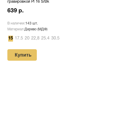
гравировкой Pl 16 S/Bk
639 р.
В наличии:
143 шт.
Материал:
Дерево (МДФ)
15
17.5
20
22,8
25.4
30.5
Купить