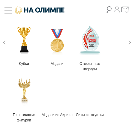
Кубки
Медали
Стеклянные
награды
Пластиковые
Медали из Акрила
Литые статуэтки
фигурки