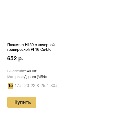
Плакетка H150 с лазерной
гравировкой Pl 16 Cu/Bk
652 р.
В наличии:
143 шт.
Материал:
Дерево (МДФ)
15
17.5
20
22,8
25.4
30.5
Купить