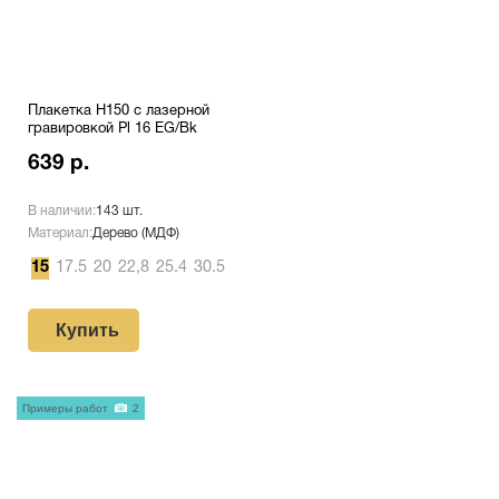
Плакетка H150 с лазерной
гравировкой Pl 16 EG/Bk
639 р.
В наличии:
143 шт.
Материал:
Дерево (МДФ)
15
17.5
20
22,8
25.4
30.5
Купить
Примеры работ
2