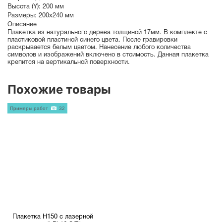
Высота (Y):
200 мм
Размеры:
200х240 мм
Описание
Плакетка из натурального дерева толщиной 17мм. В комплекте с
пластиковой пластиной синего цвета. После гравировки
раскрывается белым цветом. Нанесение любого количества
символов и изображений включено в стоимость. Данная плакетка
крепится на вертикальной поверхности.
Похожие товары
Примеры работ
32
Плакетка H150 с лазерной