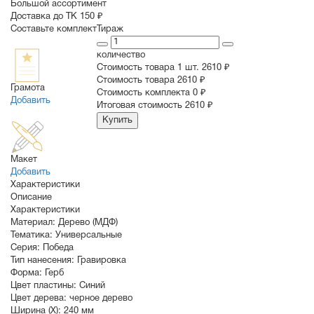
Большой ассортимент
Доставка до ТК 150 ₽
Составьте комплект
Тираж
количество
Стоимость товара 1 шт.
2610 ₽
Cтоимость товара
2610 ₽
Грамота
Стоимость комплекта
0 ₽
Добавить
Итоговая стоимость
2610 ₽
Купить
Макет
Добавить
Характеристики
Описание
Характеристики
Материал:
Дерево (МДФ)
Тематика:
Универсальные
Серия:
Победа
Тип нанесения:
Гравировка
Форма:
Герб
Цвет пластины:
Синий
Цвет дерева:
черное дерево
Ширина (X):
240 мм