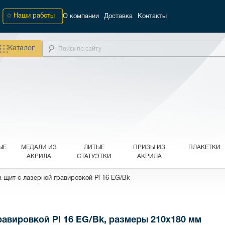
Наши работы
О компании
Доставка
Контакты
Каталог
ЫЕ
МЕДАЛИ ИЗ
ЛИТЫЕ
ПРИЗЫ ИЗ
ПЛАКЕТКИ
АКРИЛА
СТАТУЭТКИ
АКРИЛА
 щит с лазерной гравировкой Pl 16 EG/Bk
равировкой Pl 16 EG/Bk, размеры 210х180 мм