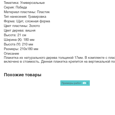
Тематика:
Универсальные
Серия:
Победа
Материал пластины:
Пластик
Тип нанесения:
Гравировка
Форма:
Щит, сложная форма
Цвет пластины:
Золото
Цвет дерева:
вишня
Высота:
21 см
Ширина (X):
180 мм
Высота (Y):
210 мм
Размеры:
210х180 мм
Описание
Плакетка из натурального дерева толщиной 17мм. В комплекте с пла
включено в стоимость. Данная плакетка крепится на вертикальной по
Похожие товары
Примеры работ
1