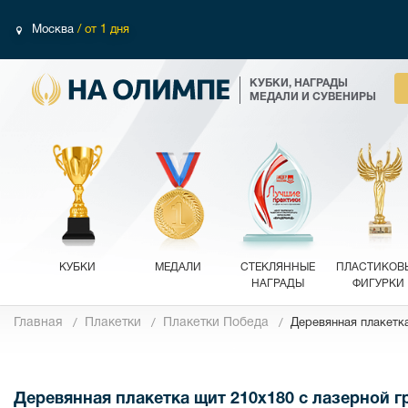
Москва
/ от 1 дня
КУБКИ, НАГРАДЫ
МЕДАЛИ И СУВЕНИРЫ
КУБКИ
МЕДАЛИ
СТЕКЛЯННЫЕ
ПЛАСТИКОВ
НАГРАДЫ
ФИГУРКИ
Главная
Плакетки
Плакетки Победа
Деревянная плакетка
Фотографии
Деревянная плакетка щит 210х180 с лазерной г