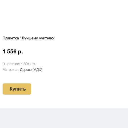
Плакетка "Лучшему учителю"
1 556 р.
В наличии:
1 891 шт.
Материал:
Дерево (МДФ)
Купить