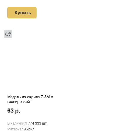
Купить
Медаль из акрила 7-3М с
гравировкой
63 р.
В наличии:
1 774 333 шт.
Материал:
Акрил