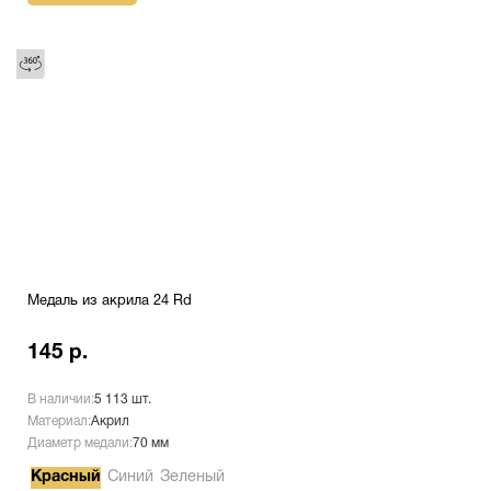
Медаль из акрила 24 Rd
145 р.
В наличии:
5 113 шт.
Материал:
Акрил
Диаметр медали:
70 мм
Красный
Синий
Зеленый