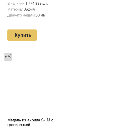
В наличии:
1 774 333 шт.
Материал:
Акрил
Диаметр медали:
60 мм
Купить
Медаль из акрила 9-1М с
гравировкой