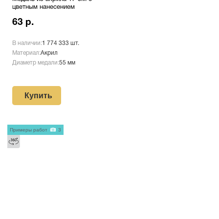
цветным нанесением
63 р.
В наличии:
1 774 333 шт.
Материал:
Акрил
Диаметр медали:
55 мм
Купить
Примеры работ
3