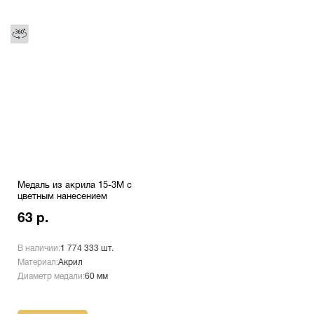
Медаль из акрила 15-3М с
цветным нанесением
63 р.
В наличии:
1 774 333 шт.
Материал:
Акрил
Диаметр медали:
60 мм