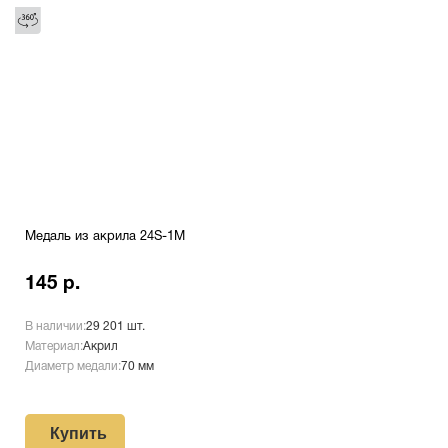
Медаль из акрила 24S-1M
145 р.
В наличии:
29 201 шт.
Материал:
Акрил
Диаметр медали:
70 мм
Купить