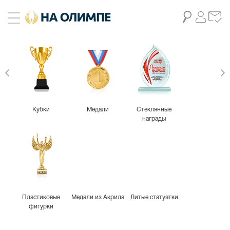
-26%
Кубки
Медали
Стеклянные
награды
Пластиковые
Медали из Акрила
Литые статуэтки
фигурки