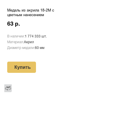
Медаль из акрила 18-2М с
цветным нанесением
63 р.
В наличии:
1 774 333 шт.
Материал:
Акрил
Диаметр медали:
60 мм
Купить