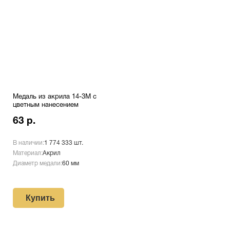
Медаль из акрила 14-3М с
цветным нанесением
63 р.
В наличии:
1 774 333 шт.
Материал:
Акрил
Диаметр медали:
60 мм
Купить