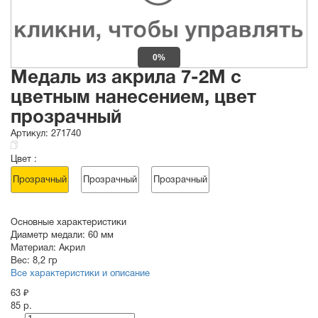
0%
Медаль из акрила 7-2М с
цветным нанесением, цвет
прозрачный
Артикул:
271740
Цвет :
Прозрачный
Прозрачный
Прозрачный
Основные характеристики
Диаметр медали:
60
мм
Материал:
Акрил
Вес:
8,2 гр
Все характеристики и описание
63 ₽
85 р.