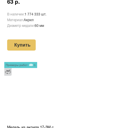
63 р.
В наличии:
1 774 333 шт.
Материал:
Акрил
Диаметр медали:
60 мм
Купить
Примеры работ
1
Медаль из акрила 17-3М с