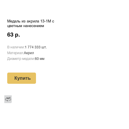
Медаль из акрила 13-1М с
цветным нанесением
63 р.
В наличии:
1 774 333 шт.
Материал:
Акрил
Диаметр медали:
60 мм
Купить