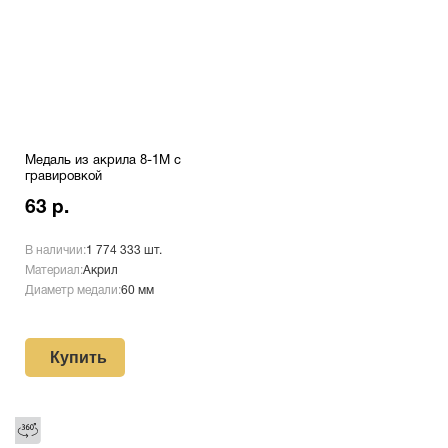
Медаль из акрила 8-1М с
гравировкой
63 р.
В наличии:
1 774 333 шт.
Материал:
Акрил
Диаметр медали:
60 мм
Купить