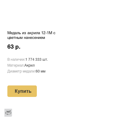
Медаль из акрила 12-1М с
цветным нанесением
63 р.
В наличии:
1 774 333 шт.
Материал:
Акрил
Диаметр медали:
60 мм
Купить