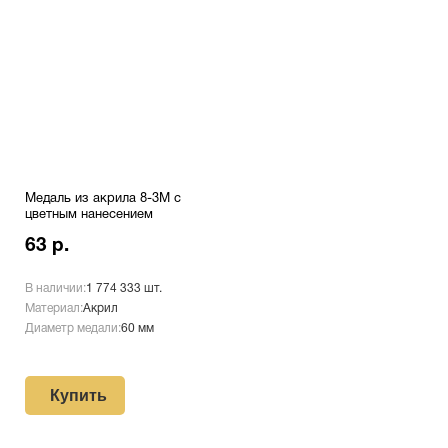
Медаль из акрила 8-3М с
цветным нанесением
63 р.
В наличии:
1 774 333 шт.
Материал:
Акрил
Диаметр медали:
60 мм
Купить