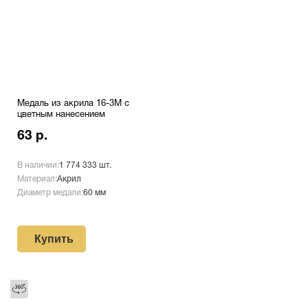
Медаль из акрила 16-3М с
цветным нанесением
63 р.
В наличии:
1 774 333 шт.
Материал:
Акрил
Диаметр медали:
60 мм
Купить