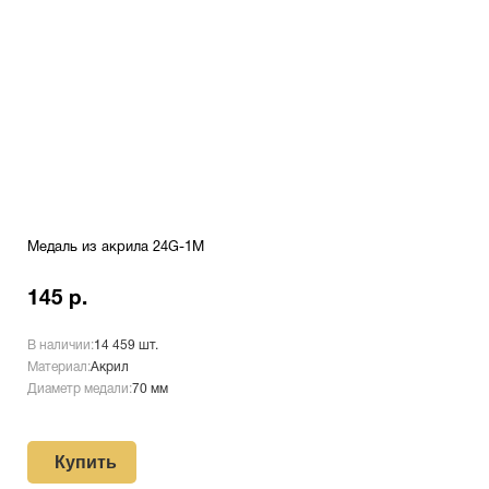
Медаль из акрила 24G-1М
145 р.
В наличии:
14 459 шт.
Материал:
Акрил
Диаметр медали:
70 мм
Купить