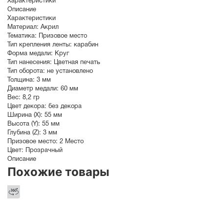
Характеристики
Описание
Характеристики
Материал:
Акрил
Тематика:
Призовое место
Тип крепления ленты:
карабин
Форма медали:
Круг
Тип нанесения:
Цветная печать
Тип оборота:
не установлено
Толщина:
3 мм
Диаметр медали:
60
мм
Вес:
8,2 гр
Цвет декора:
без декора
Ширина (X):
55 мм
Высота (Y):
55 мм
Глубина (Z):
3 мм
Призовое место:
2 Место
Цвет:
Прозрачный
Описание
Похожие товары