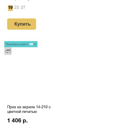
19
23
27
Купить
Примеры работ
4
Приз из акрила 14-210 с
цветной печатью
1 406 р.