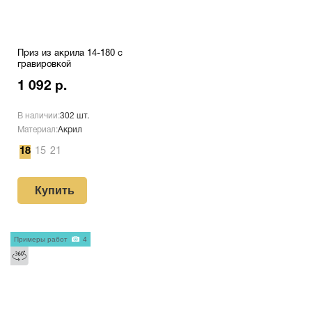
Приз из акрила 14-180 с
гравировкой
1 092 р.
В наличии:
302 шт.
Материал:
Акрил
18
15
21
Купить
Примеры работ
4