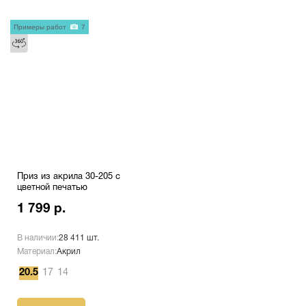
Примеры работ
7
Приз из акрила 30-205 с
цветной печатью
1 799 р.
В наличии:
28 411 шт.
Материал:
Акрил
20.5
17
14