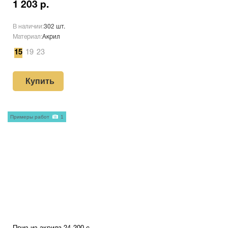
1 203 р.
В наличии:
302 шт.
Материал:
Акрил
15
19
23
Купить
Примеры работ
1