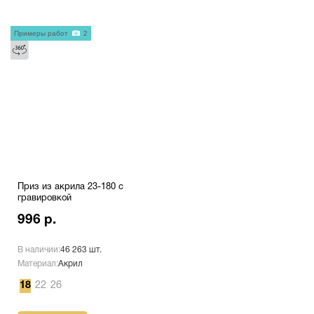
Примеры работ
2
Приз из акрила 23-180 с
гравировкой
996 р.
В наличии:
46 263 шт.
Материал:
Акрил
18
22
26