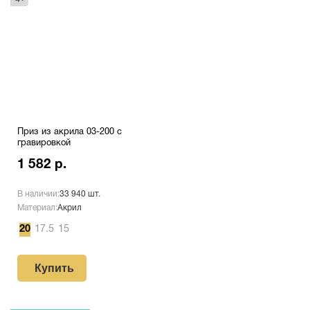
Приз из акрила 03-200 с
гравировкой
1 582 р.
В наличии:
33 940 шт.
Материал:
Акрил
20
17.5
15
Купить