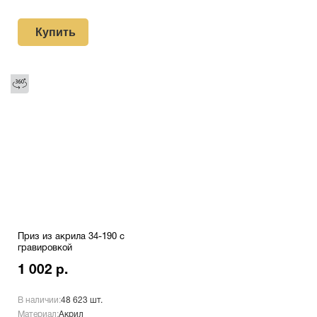
Купить
Приз из акрила 34-190 с
гравировкой
1 002 р.
В наличии:
48 623 шт.
Материал:
Акрил