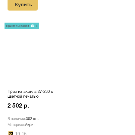
Купить
Примеры работ
8
Приз из акрила 27-230 с
цветной печатью
2 502 р.
В наличии:
302 шт.
Материал:
Акрил
23
19
15