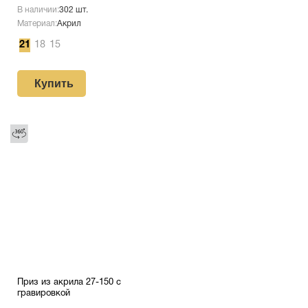
В наличии:
302 шт.
Материал:
Акрил
21
18
15
Купить
Приз из акрила 27-150 с
гравировкой