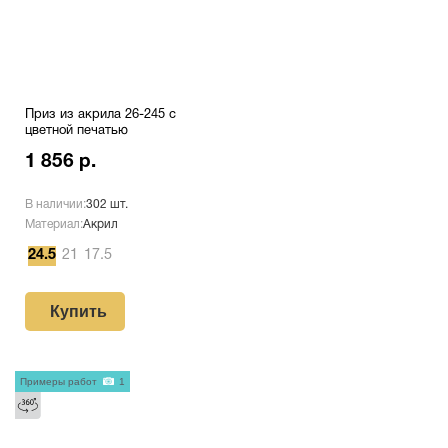
Приз из акрила 26-245 с
цветной печатью
1 856 р.
В наличии:
302 шт.
Материал:
Акрил
24.5
21
17.5
Купить
Примеры работ
1