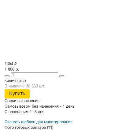
1354 ₽
1 806 р.
количество
В наличии: 38 863 шт.
Купить
Сроки выполнения:
Самовывозом без нанесения -
1 день
С нанесеним
1- 3 дня
Скачать шаблон для макетирования
Фото готовых заказов (11)