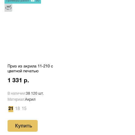
Примеры работ
90
Приз из акрила 11-210 с
цветной печатью
1 331 р.
В наличии:
38 120 шт.
Материал:
Акрил
21
18
15
Купить