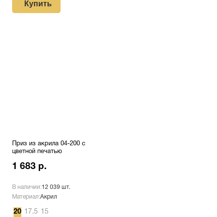
Купить
Приз из акрила 04-200 с
цветной печатью
1 683 р.
В наличии:
12 039 шт.
Материал:
Акрил
20
17.5
15