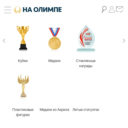
живое фото
11
-25%
Кубки
Медали
Стеклянные
награды
Пластиковые
Медали из Акрила
Литые статуэтки
фигурки