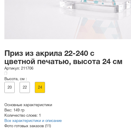
Приз из акрила 22-240 с
цветной печатью, высота 24 см
Артикул:
211706
Высота, см :
20
22
24
Основные характеристики
Вес:
149 гр
Количество слоев:
1
Все характеристики и описание
Фото готовых заказов (11)