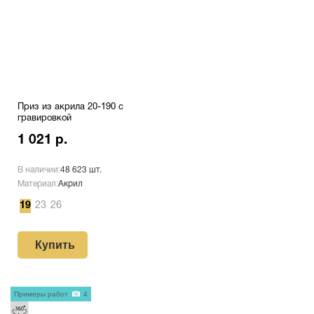
Приз из акрила 20-190 с
гравировкой
1 021 р.
В наличии:
48 623 шт.
Материал:
Акрил
19
23
26
Купить
Примеры работ
4