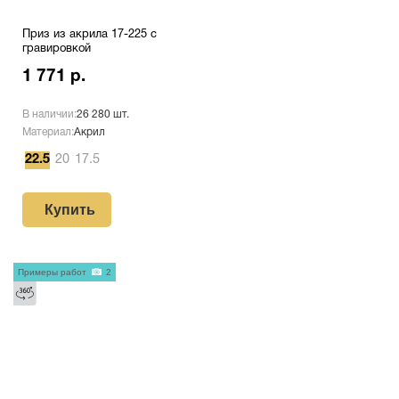
Приз из акрила 17-225 с
гравировкой
1 771 р.
В наличии:
26 280 шт.
Материал:
Акрил
22.5
20
17.5
Купить
Примеры работ
2