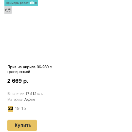
Примеры работ
8
Приз из акрила 06-230 с
гравировкой
2 669 р.
В наличии:
17 512 шт.
Материал:
Акрил
23
19
15
Купить