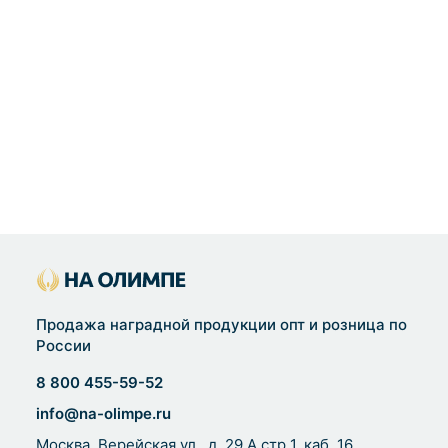
Продажа наградной продукции опт и розница по
России
8 800 455-59-52
info@na-olimpe.ru
Москва, Верейская ул., д. 29 А стр 1, каб. 16