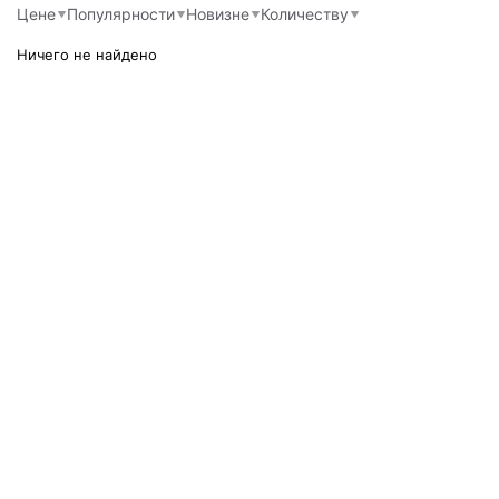
Цене
Популярности
Новизне
Количеству
Ничего не найдено