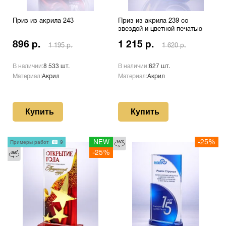
Приз из акрила 243
Приз из акрила 239 со
звездой и цветной печатью
896 р.
1 215 р.
1 195 р.
1 620 р.
В наличии:
8 533 шт.
В наличии:
627 шт.
Материал:
Акрил
Материал:
Акрил
Купить
Купить
Примеры работ
9
NEW
-25%
-25%