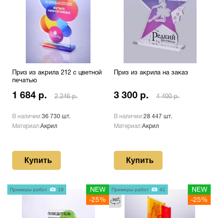
Приз из акрила 212 с цветной
Приз из акрила на заказ
печатью
1 684 р.
3 300 р.
2 246 р.
4 400 р.
В наличии:
36 730 шт.
В наличии:
28 447 шт.
Материал:
Акрил
Материал:
Акрил
Купить
Купить
Примеры работ
18
NEW
Примеры работ
41
NEW
-25%
-25%