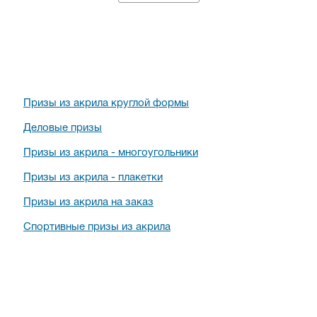
Призы из акрила круглой формы
Деловые призы
Призы из акрила - многоугольники
Призы из акрила - плакетки
Призы из акрила на заказ
Спортивные призы из акрила