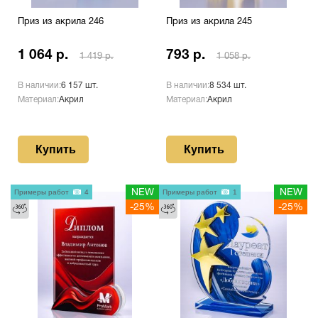
Приз из акрила 246
Приз из акрила 245
1 064 р.
793 р.
1 419 р.
1 058 р.
В наличии:
6 157 шт.
В наличии:
8 534 шт.
Материал:
Акрил
Материал:
Акрил
Купить
Купить
Примеры работ
4
NEW
Примеры работ
1
NEW
-25%
-25%