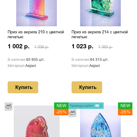
Приз из акрила 210 с цветной
Приз из акрила 214 с цветной
печатью
печатью
1 002 р.
1 023 р.
1 336 р.
1 365 р.
В наличии:
65 935 шт.
В наличии:
64 313 шт.
Материал:
Акрил
Материал:
Акрил
Купить
Купить
NEW
Примеры работ
1
NEW
-25%
-25%