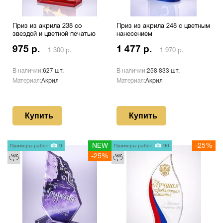
Приз из акрила 238 со
Приз из акрила 248 с цветным
звездой и цветной печатью
нанесением
975 р.
1 477 р.
1 300 р.
1 970 р.
В наличии:
627 шт.
В наличии:
258 833 шт.
Материал:
Акрил
Материал:
Акрил
Купить
Купить
Примеры работ
9
NEW
Примеры работ
90
-25%
-25%