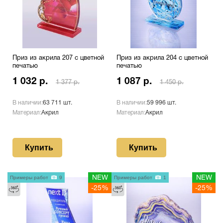
Приз из акрила 207 с цветной
Приз из акрила 204 с цветной
печатью
печатью
1 032 р.
1 087 р.
1 377 р.
1 450 р.
В наличии:
63 711 шт.
В наличии:
59 996 шт.
Материал:
Акрил
Материал:
Акрил
Купить
Купить
Примеры работ
9
NEW
Примеры работ
1
NEW
-25%
-25%