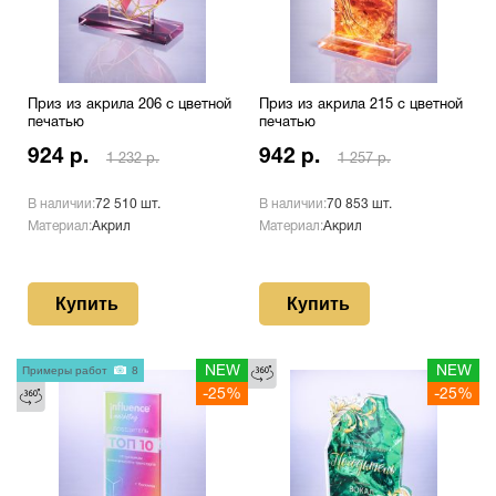
Приз из акрила 206 с цветной
Приз из акрила 215 с цветной
печатью
печатью
924 р.
942 р.
1 232 р.
1 257 р.
В наличии:
72 510 шт.
В наличии:
70 853 шт.
Материал:
Акрил
Материал:
Акрил
Купить
Купить
Примеры работ
8
NEW
NEW
-25%
-25%