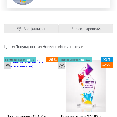
Все фильтры
Без сортировки
Цене
Популярности
Новизне
Количеству
Примеры работ
78
-25%
Примеры работ
313
ХИТ
-25%