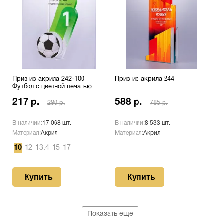
Приз из акрила 242-100
Приз из акрила 244
Футбол с цветной печатью
217 р.
588 р.
290 р.
785 р.
В наличии:
17 068 шт.
В наличии:
8 533 шт.
Материал:
Акрил
Материал:
Акрил
10
12
13.4
15
17
Купить
Купить
Показать еще