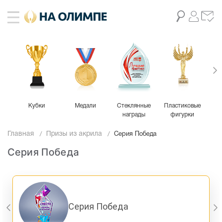
Кубки
Медали
Стеклянные
Пластиковые
М
награды
фигурки
Главная
Призы из акрила
Серия Победа
Серия Победа
Серия Победа