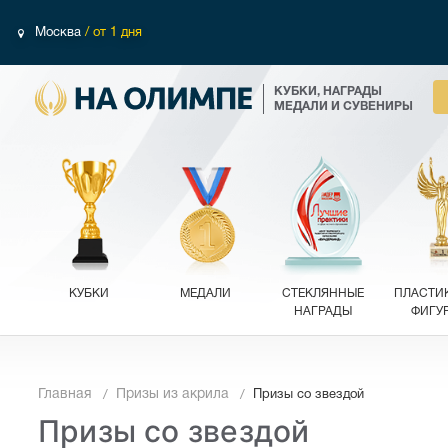
Москва
/ от 1 дня
КУБКИ, НАГРАДЫ
МЕДАЛИ И СУВЕНИРЫ
КУБКИ
МЕДАЛИ
СТЕКЛЯННЫЕ
ПЛАСТИ
НАГРАДЫ
ФИГУ
Главная
Призы из акрила
Призы со звездой
Призы со звездой