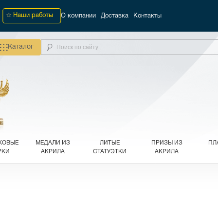
Наши работы
О компании
Доставка
Контакты
Каталог
КОВЫЕ
МЕДАЛИ ИЗ
ЛИТЫЕ
ПРИЗЫ ИЗ
ПЛ
РКИ
АКРИЛА
СТАТУЭТКИ
АКРИЛА