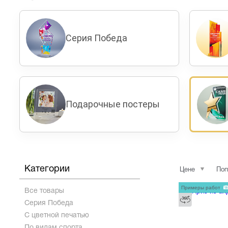
Серия Победа
Подарочные постеры
Категории
Цене
Поп
Примеры работ
Все товары
Серия Победа
С цветной печатью
По видам спорта