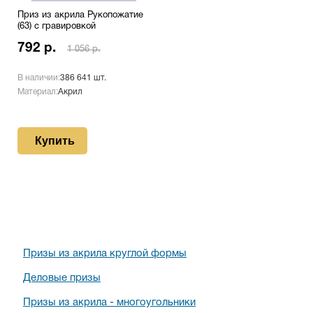
Приз из акрила Рукопожатие
(63) с гравировкой
792 р.
1 056 р.
В наличии:
386 641 шт.
Материал:
Акрил
Купить
Призы из акрила круглой формы
Деловые призы
Призы из акрила - многоугольники