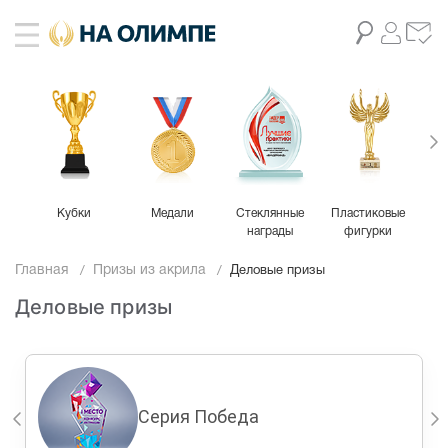
Кубки
Медали
Стеклянные
Пластиковые
М
награды
фигурки
Главная
Призы из акрила
Деловые призы
Деловые призы
Серия Победа