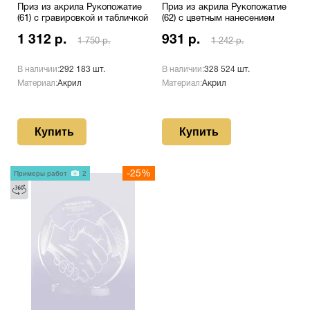
Приз из акрила Рукопожатие
Приз из акрила Рукопожатие
(61) с гравировкой и табличкой
(62) с цветным нанесением
1 312 р.
931 р.
1 750 р.
1 242 р.
В наличии:
292 183 шт.
В наличии:
328 524 шт.
Материал:
Акрил
Материал:
Акрил
Купить
Купить
Примеры работ
2
-25%