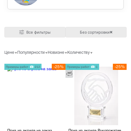
Все фильтры
Без сортировки
Цене
Популярности
Новизне
Количеству
Примеры работ
212
-25%
Примеры работ
1
-25%