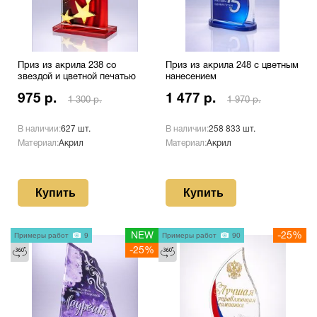
Приз из акрила 238 со
Приз из акрила 248 с цветным
звездой и цветной печатью
нанесением
975 р.
1 477 р.
1 300 р.
1 970 р.
В наличии:
627 шт.
В наличии:
258 833 шт.
Материал:
Акрил
Материал:
Акрил
Купить
Купить
Примеры работ
9
NEW
Примеры работ
90
-25%
-25%