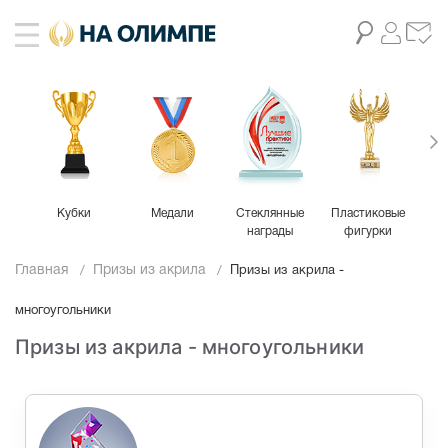
Кубки
Медали
Стеклянные
Пластиковые
М
награды
фигурки
Главная
Призы из акрила
Призы из акрила -
многоугольники
Призы из акрила - многоугольники