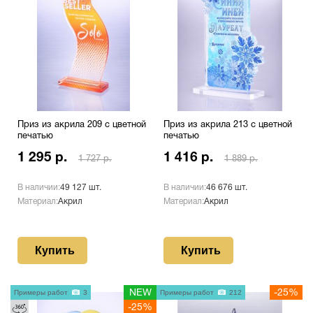
Приз из акрила 209 с цветной
Приз из акрила 213 с цветной
печатью
печатью
1 295 р.
1 416 р.
1 727 р.
1 889 р.
В наличии:
49 127 шт.
В наличии:
46 676 шт.
Материал:
Акрил
Материал:
Акрил
Купить
Купить
Примеры работ
3
NEW
Примеры работ
212
-25%
-25%