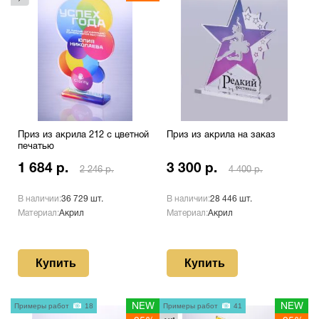
Приз из акрила 212 с цветной
Приз из акрила на заказ
печатью
1 684 р.
3 300 р.
2 246 р.
4 400 р.
В наличии:
36 729 шт.
В наличии:
28 446 шт.
Материал:
Акрил
Материал:
Акрил
Купить
Купить
Примеры работ
18
NEW
Примеры работ
41
NEW