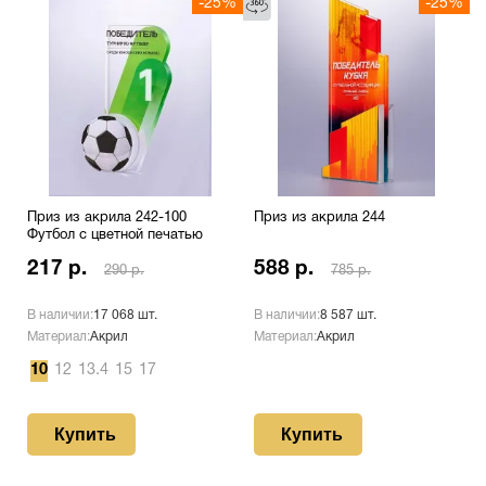
-25%
-25%
Приз из акрила 242-100
Приз из акрила 244
Футбол с цветной печатью
217 р.
588 р.
290 р.
785 р.
В наличии:
17 068 шт.
В наличии:
8 587 шт.
Материал:
Акрил
Материал:
Акрил
10
12
13.4
15
17
Купить
Купить