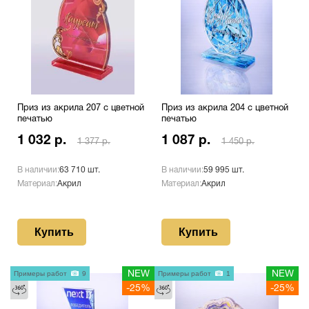
Приз из акрила 207 с цветной
Приз из акрила 204 с цветной
печатью
печатью
1 032 р.
1 087 р.
1 377 р.
1 450 р.
В наличии:
63 710 шт.
В наличии:
59 995 шт.
Материал:
Акрил
Материал:
Акрил
Купить
Купить
Примеры работ
9
NEW
Примеры работ
1
NEW
-25%
-25%