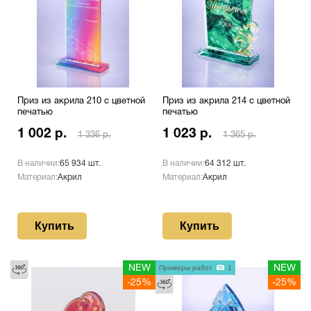
Приз из акрила 210 с цветной
Приз из акрила 214 с цветной
печатью
печатью
1 002 р.
1 023 р.
1 336 р.
1 365 р.
В наличии:
65 934 шт.
В наличии:
64 312 шт.
Материал:
Акрил
Материал:
Акрил
Купить
Купить
NEW
Примеры работ
1
NEW
-25%
-25%