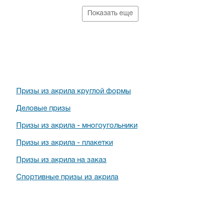
Показать еще
Призы из акрила круглой формы
Деловые призы
Призы из акрила - многоугольники
Призы из акрила - плакетки
Призы из акрила на заказ
Спортивные призы из акрила