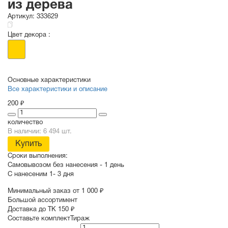
из дерева
Артикул:
333629
Цвет декора :
Основные характеристики
Все характеристики и описание
200 ₽
количество
В наличии: 6 494 шт.
Купить
Сроки выполнения:
Самовывозом без нанесения -
1 день
С нанесеним
1- 3 дня
Минимальный заказ от 1 000 ₽
Большой ассортимент
Доставка до ТК 150 ₽
Составьте комплект
Тираж