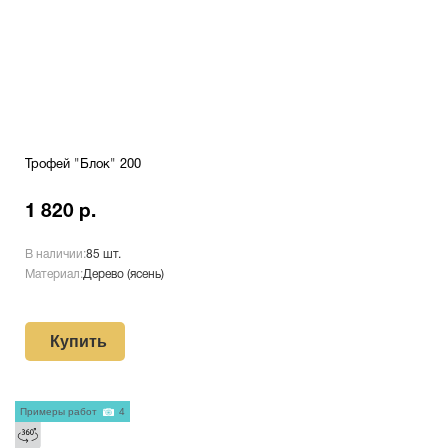
Трофей "Блок" 200
1 820 р.
В наличии:
85 шт.
Материал:
Дерево (ясень)
Купить
Примеры работ
4