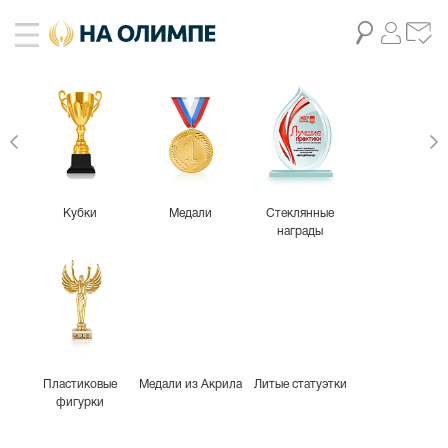
Кубки
Медали
Стеклянные
награды
Пластиковые
Медали из Акрила
Литые статуэтки
фигурки