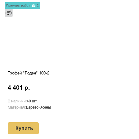
Примеры работ
2
Трофей "Роден" 100-2
4 401 р.
В наличии:
49 шт.
Материал:
Дерево (ясень)
Купить