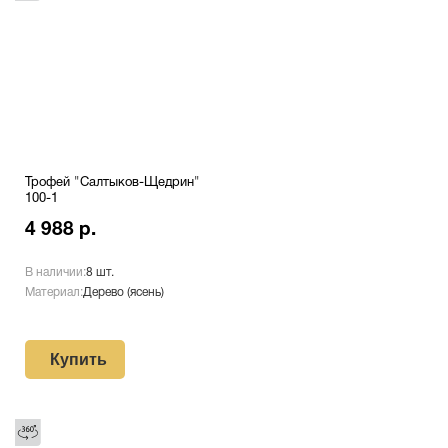
Трофей "Салтыков-Щедрин"
100-1
4 988 р.
В наличии:
8 шт.
Материал:
Дерево (ясень)
Купить