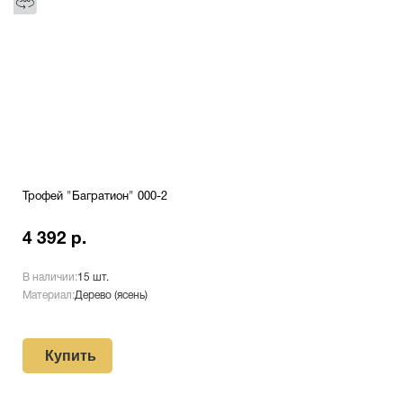
Трофей "Багратион" 000-2
4 392 р.
В наличии:
15 шт.
Материал:
Дерево (ясень)
Купить