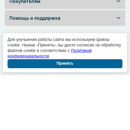
Покупателям
Помощь и поддержка
Для улучшения работы сайта мы используем файлы
Рейтинг магазина на Яндексе
cookie. Нажав «Принять», вы даете согласие на обработку
файлов cookie в соответствие с
Политикой
конфиденциальности
.
Принять
Мы зарегистрированы на портале поставщиков
© 2001 - 2026 ООО "НА ОЛИМПЕ"