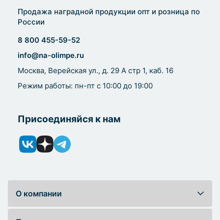
Продажа наградной продукции опт и розница по
России
8 800 455-59-52
info@na-olimpe.ru
Москва, Верейская ул., д. 29 А стр 1, каб. 16
Режим работы: пн-пт с 10:00 до 19:00
Присоединяйся к нам
О компании