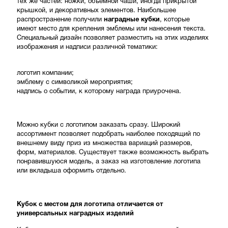
тех же частей: ножки, объемной чаши, иногда прикрытой
крышкой, и декоративных элементов. Наибольшее
распространение получили
наградные кубки
, которые
имеют место для крепления эмблемы или нанесения текста.
Специальный дизайн позволяет разместить на этих изделиях
изображения и надписи различной тематики:
логотип компании;
эмблему с символикой мероприятия;
надпись о событии, к которому награда приурочена.
Можно кубки с логотипом заказать сразу. Широкий
ассортимент позволяет подобрать наиболее походящий по
внешнему виду приз из множества вариаций размеров,
форм, материалов. Существует также возможность выбрать
понравившуюся модель, а заказ на изготовление логотипа
или вкладыша оформить отдельно.
Кубок с местом для логотипа отличается от
универсальных наградных изделий