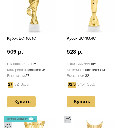
Кубок BC-1001C
Кубок BC-1004C
509 р.
528 р.
В наличии:
365 шт.
В наличии:
322 шт.
Материал:
Пластиковый
Материал:
Пластиковый
Высота, см:
27
Высота, см:
32
27
32
36.5
32.3
34.4
35.5
Купить
Купить
Примеры работ
3