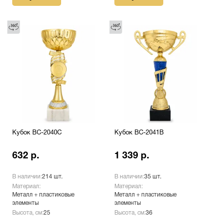
Кубок BC-2040C
Кубок BC-2041B
632 р.
1 339 р.
В наличии:
214 шт.
В наличии:
35 шт.
Материал:
Материал:
Металл + пластиковые
Металл + пластиковые
элементы
элементы
Высота, см:
25
Высота, см:
36