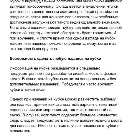
Кубок с индивидуальным логотипом или уникальной надписью
выглядит по-особенному. Складывается впечатление, что он
изготовлен в единственном экземпляре. Такой приз обычно
предназначается для конкретного человека, чьи особенные
достижения заслуживают такого индивидуального внимания.
Логотипы и надписи придают кубку вид действительно ценной
памятной награды, которой обладатель будет гордиться. И
при вручении, и спустя время при одном взгляде на кубок
логотип или надпись поможет определить, кому, когда и за
что награда была вручена.
Возможность сделать любую надпись на кубке
Информация на кубке размещается в специально
предусмотренном при разработке дизайна месте в форме
круга. Внешне такой кубок смотрится завершенным и без
дополнительных изменений. Победителям часто вручают
кубки в таком виде.
Однако при желании на кубке можно разместить эмблему
или надпись, причем как стандартный вариант с тематикой
соревнования или мероприятия, так и изготовленный на
заказ. В случае, если текст содержит большое количество
слов, следует предусмотреть наличие дополнительного места
для нанесения. Именно в таких случаях заказывают кубки с
вкладышем.