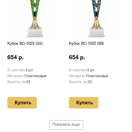
Кубок BC-1022 GGr
Кубок BC-1022 GBl
654 р.
654 р.
В наличии:
4 шт.
В наличии:
4 шт.
Материал:
Пластиковый
Материал:
Пластиковый
Высота, см:
33
Высота, см:
33
Купить
Купить
Показать еще