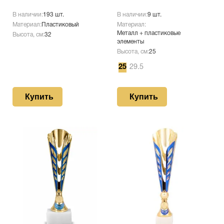
В наличии:
193 шт.
В наличии:
9 шт.
Материал:
Пластиковый
Материал:
Металл + пластиковые
Высота, см:
32
элементы
Высота, см:
25
25
29.5
Купить
Купить