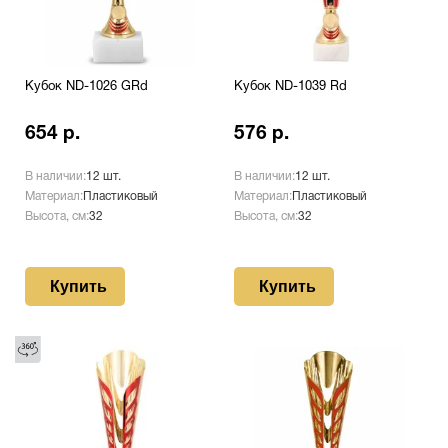
Кубок ND-1026 GRd
Кубок ND-1039 Rd
654 р.
576 р.
В наличии:
12 шт.
В наличии:
12 шт.
Материал:
Пластиковый
Материал:
Пластиковый
Высота, см:
32
Высота, см:
32
Купить
Купить