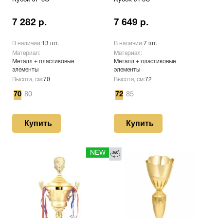
Кубок JF-5C
Кубок JT-3C
7 282 р.
7 649 р.
В наличии:
13 шт.
В наличии:
7 шт.
Материал:
Материал:
Металл + пластиковые
Металл + пластиковые
элементы
элементы
Высота, см:
70
Высота, см:
72
70
80
72
85
Купить
Купить
NEW