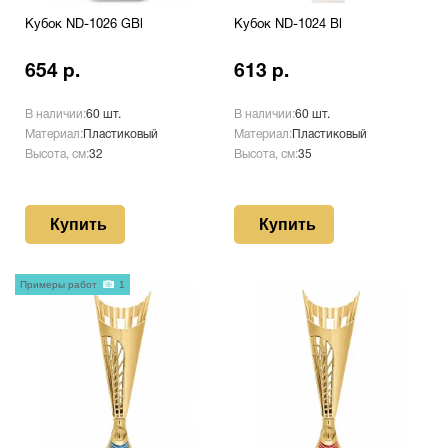
Кубок ND-1026 GBl
Кубок ND-1024 Bl
654 р.
613 р.
В наличии:
60 шт.
В наличии:
60 шт.
Материал:
Пластиковый
Материал:
Пластиковый
Высота, см:
32
Высота, см:
35
Купить
Купить
Примеры работ
1