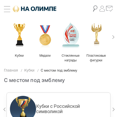
Кубки
Медали
Стеклянные
Пластиковые
М
награды
фигурки
Главная
Кубки
С местом под эмблему
С местом под эмблему
Кубки с Российской
символикой