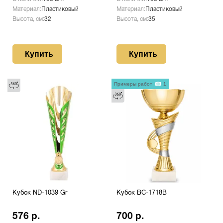
Материал:
Пластиковый
Материал:
Пластиковый
Высота, см:
32
Высота, см:
35
Купить
Купить
Примеры работ
1
Кубок ND-1039 Gr
Кубок BC-1718B
576 р.
700 р.