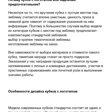
Почему кубок с логотипом или надписью
предпочтительнее?
Несмотря на то, что вручение кубка с пустым местом под
эмблему считается вполне уместным, ценность приза в
немалой доле зависит от содержания указанной на нем
информации. Поэтому в большинстве случаев выбор модели
из категории кубков с местом под эмблему предполагает:
комплектацию стандартной эмблемой;
выбор и крепеж тематической эмблемы;
изготовление эмблемы на заказ.
Вне зависимости от выбора материала и стоимости самого
кубка, памятная награда станет не просто подарком.
Заказанная у нас наградная продукция останется лучшим
напоминанием о личных и командных достижениях, участии в
престижных соревнованиях или почетной роли в выполнении
значимо работы.
Особенности дизайна кубков с логотипом
Модели современных кубков стандартно состоят из одних и