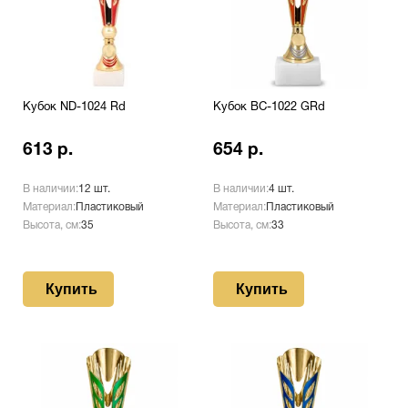
Кубок ND-1024 Rd
Кубок BC-1022 GRd
613 р.
654 р.
В наличии:
12 шт.
В наличии:
4 шт.
Материал:
Пластиковый
Материал:
Пластиковый
Высота, см:
35
Высота, см:
33
Купить
Купить