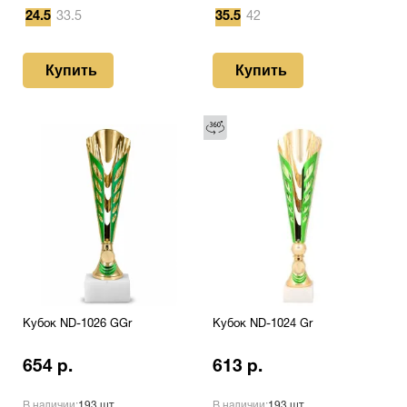
24.5
33.5
35.5
42
Купить
Купить
Кубок ND-1026 GGr
Кубок ND-1024 Gr
654 р.
613 р.
В наличии:
193 шт.
В наличии:
193 шт.