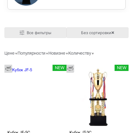
Все фильтры
Без сортировки
Цене
Популярности
Новизне
Количеству
NEW
NEW