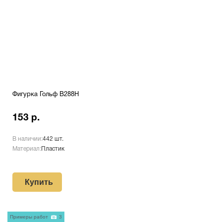
Фигурка Гольф B288H
153 р.
В наличии:
442 шт.
Материал:
Пластик
Купить
Примеры работ
3