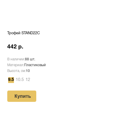
Трофей STAND22C
442 р.
В наличии:
88 шт.
Материал:
Пластиковый
Высота, см:
10
9.5
10.5
12
Купить