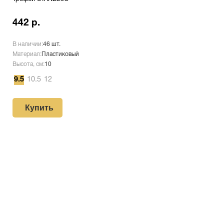
442 р.
В наличии:
46 шт.
Материал:
Пластиковый
Высота, см:
10
9.5
10.5
12
Купить