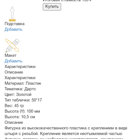
Итоговая стоимость
153 ₽
Купить
Подставка
Добавить
Макет
Добавить
Характеристики
Описание
Характеристики
Материал:
Пластик
Тематика:
Дартс
Цвет:
Золотой
Тип таблички:
50*17
Вес:
45 гр
Высота (Y):
100 мм
Высота:
10,5 см
Описание
Фигурка из высококачественного пластика с креплением в виде
штыря с резьбой. Крепление является неотъемлемой частью