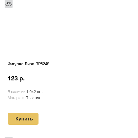
Фигурка Лира RP8249
123 р.
В наличии:
1 042 шт.
Материал:
Пластик
Купить