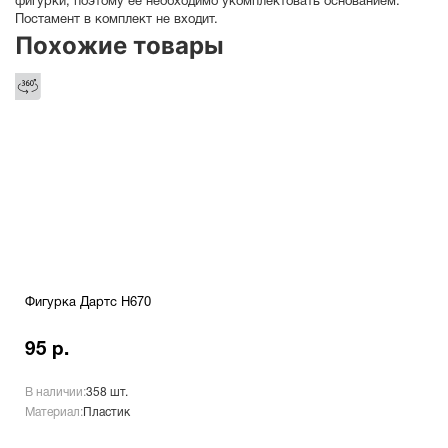
фигурки, поэтому ее необходимо укомплектовать основанием.
Постамент в комплект не входит.
Похожие товары
Фигурка Дартс H670
95 р.
В наличии:
358 шт.
Материал:
Пластик