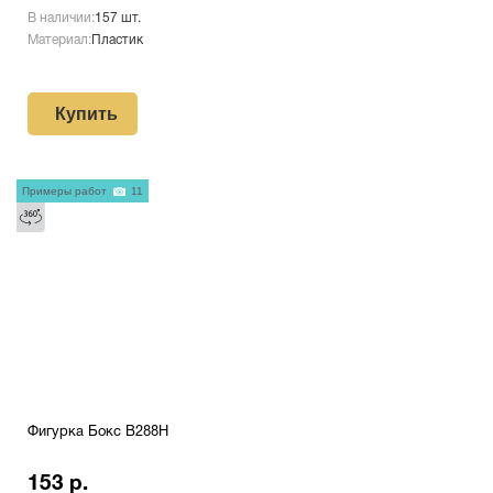
В наличии:
157 шт.
Материал:
Пластик
Купить
Примеры работ
11
Фигурка Бокс B288H
153 р.