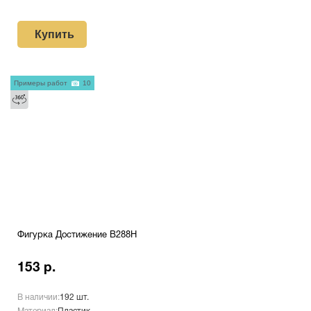
Купить
Примеры работ
10
Фигурка Достижение B288H
153 р.
В наличии:
192 шт.