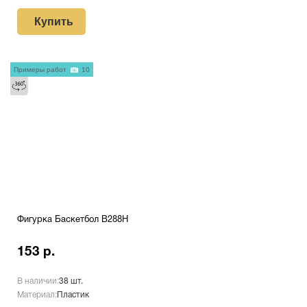
Купить
Примеры работ
10
Фигурка Баскетбол B288H
153 р.
В наличии:
38 шт.
Материал:
Пластик