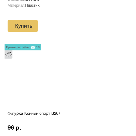
Материал:
Пластик
Купить
Примеры работ
10
Фигурка Конный спорт B267
96 р.