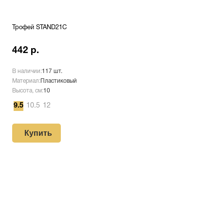
Трофей STAND21C
442 р.
В наличии:
117 шт.
Материал:
Пластиковый
Высота, см:
10
9.5
10.5
12
Купить