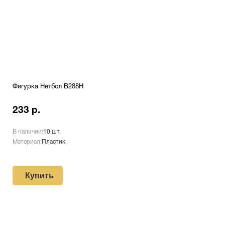
Фигурка Нетбол B288H
233 р.
В наличии:
10 шт.
Материал:
Пластик
Купить