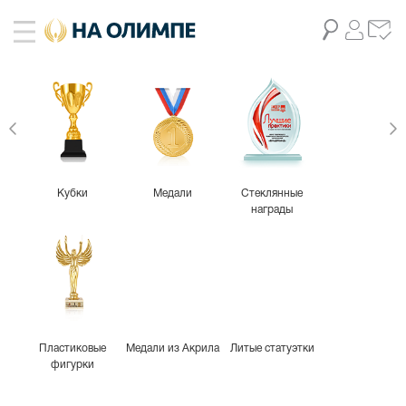
Кубки
Медали
Стеклянные
награды
Пластиковые
Медали из Акрила
Литые статуэтки
фигурки