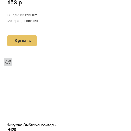
153 р.
В наличии:
219 шт.
Материал:
Пластик
Купить
Фигурка Эмблемоноситель
H420