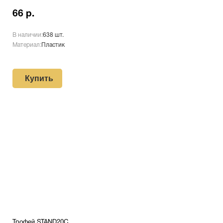
66 р.
В наличии:
638 шт.
Материал:
Пластик
Купить
Трофей STAND20C