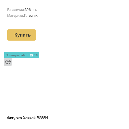
В наличии:
326 шт.
Материал:
Пластик
Купить
Примеры работ
10
Фигурка Хоккей B288H