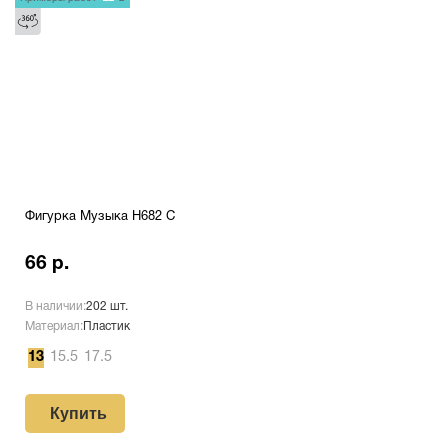
Фигурка Музыка H682 C
66 р.
В наличии:
202 шт.
Материал:
Пластик
13
15.5
17.5
Купить