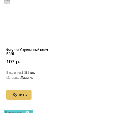
Фигурка Скрипичный ключ
B225
107 р.
В наличии:
1 381 шт.
Материал:
Пластик
Купить
Примеры работ
2