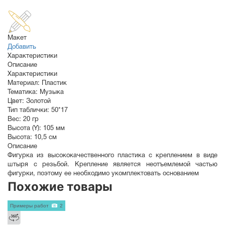
Макет
Добавить
Характеристики
Описание
Характеристики
Материал:
Пластик
Тематика:
Музыка
Цвет:
Золотой
Тип таблички:
50*17
Вес:
20 гр
Высота (Y):
105 мм
Высота:
10,5 см
Описание
Фигурка из высококачественного пластика с креплением в виде
штыря с резьбой. Крепление является неотъемлемой частью
фигурки, поэтому ее необходимо укомплектовать основанием
Похожие товары
Примеры работ
2