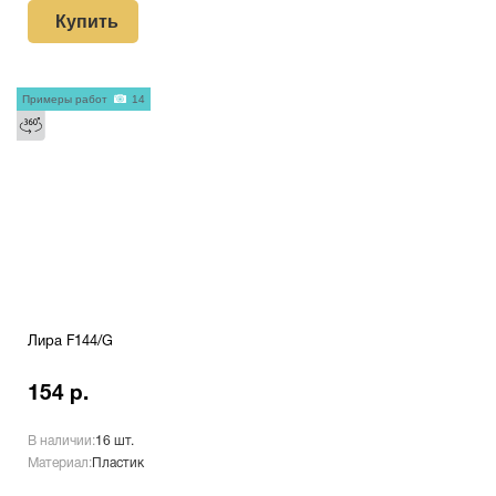
Купить
Примеры работ
14
Лира F144/G
154 р.
В наличии:
16 шт.
Материал:
Пластик