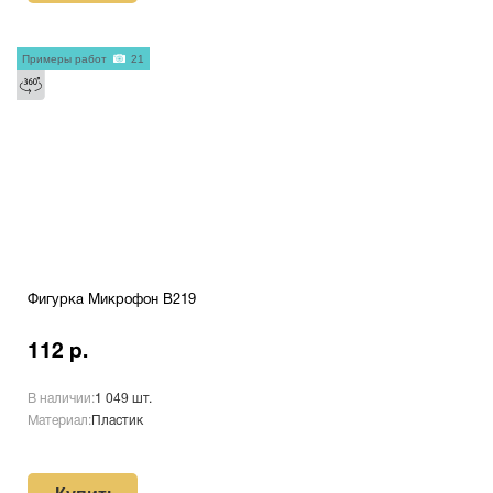
Примеры работ
21
Фигурка Микрофон B219
112 р.
В наличии:
1 049 шт.
Материал:
Пластик