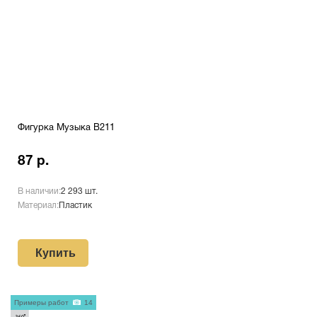
Фигурка Музыка B211
87 р.
В наличии:
2 293 шт.
Материал:
Пластик
Купить
Примеры работ
14