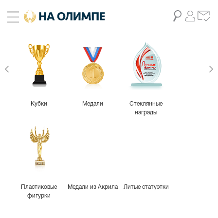
живое фото
3
Кубки
Медали
Стеклянные
награды
Пластиковые
Медали из Акрила
Литые статуэтки
фигурки