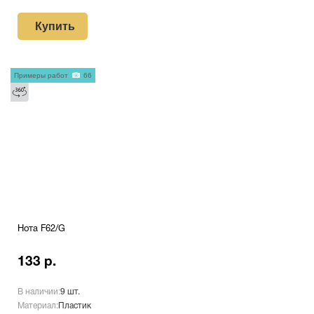
Купить
Примеры работ
66
Нота F62/G
133 р.
В наличии:
9 шт.
Материал:
Пластик