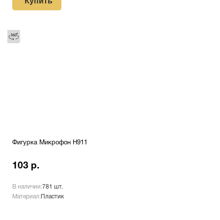
Купить
Фигурка Микрофон H911
103 р.
В наличии:
781 шт.
Материал:
Пластик