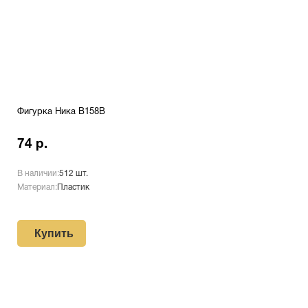
Фигурка Ника B158B
74 р.
В наличии:
512 шт.
Материал:
Пластик
Купить