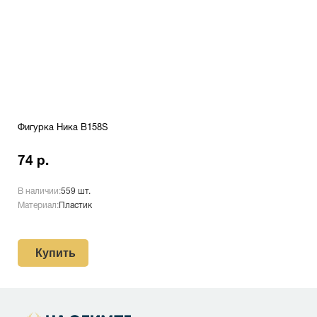
Фигурка Ника B158S
74 р.
В наличии:
559 шт.
Материал:
Пластик
Купить