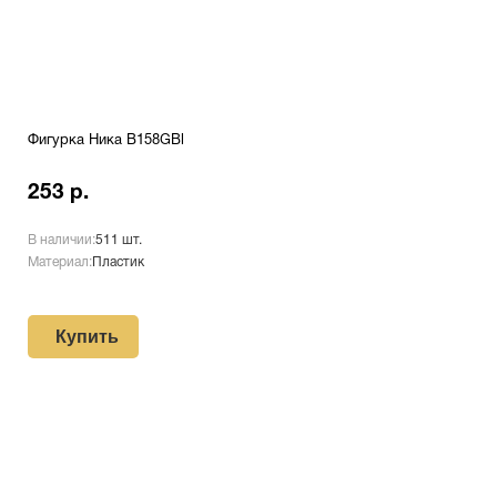
Фигурка Ника B158GBl
253 р.
В наличии:
511 шт.
Материал:
Пластик
Купить