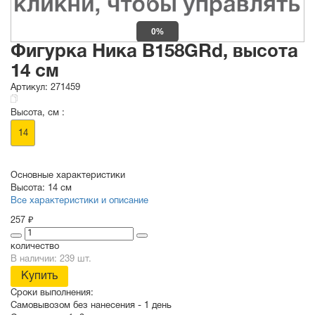
0%
Фигурка Ника B158GRd, высота
14 см
Артикул:
271459
Высота, см :
14
Основные характеристики
Высота:
14 см
Все характеристики и описание
257 ₽
количество
В наличии: 239 шт.
Купить
Сроки выполнения:
Самовывозом без нанесения -
1 день