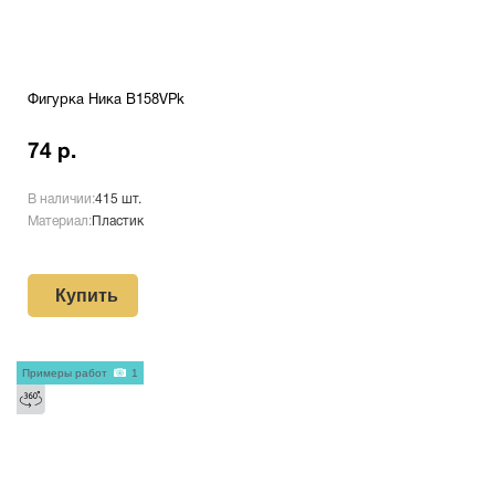
Фигурка Ника B158VPk
74 р.
В наличии:
415 шт.
Материал:
Пластик
Купить
Примеры работ
1