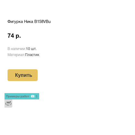
Фигурка Ника B158VBu
74 р.
В наличии:
10 шт.
Материал:
Пластик
Купить
Примеры работ
1