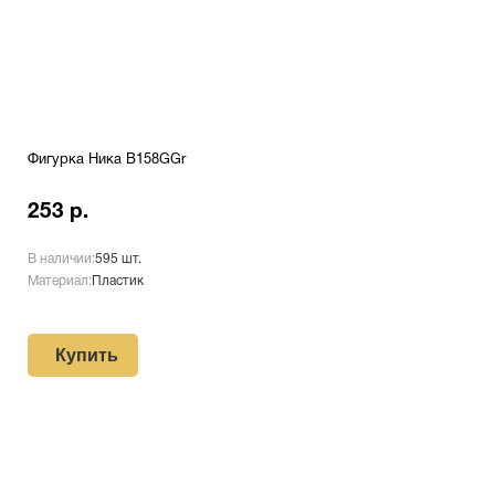
Фигурка Ника B158GGr
253 р.
В наличии:
595 шт.
Материал:
Пластик
Купить