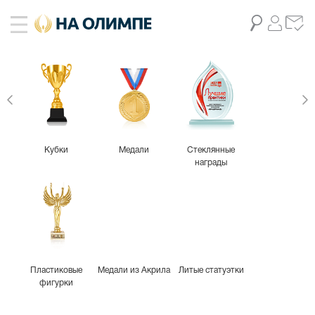
Кубки
Медали
Стеклянные
награды
Пластиковые
Медали из Акрила
Литые статуэтки
фигурки