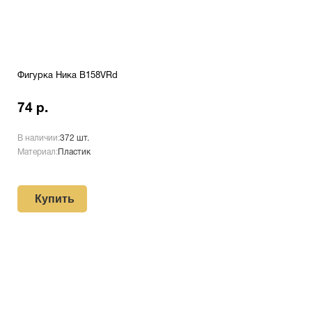
Фигурка Ника B158VRd
74 р.
В наличии:
372 шт.
Материал:
Пластик
Купить