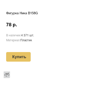
Фигурка Ника B158G
78 р.
В наличии:
4 371 шт.
Материал:
Пластик
Купить