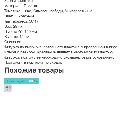
Характеристики
Материал:
Пластик
Тематика:
Ника
,
Символы победы
,
Универсальные
Цвет:
С красным
Тип таблички:
50*17
Вес:
29 гр
Высота (Y):
140 мм
Высота:
14 см
Описание
Фигурка из высококачественного пластика с креплением в виде
штыря с резьбой. Крепление является неотъемлемой частью
фигурки, поэтому ее необходимо укомплектовать основанием.
Постамент в комплект не входит.
Похожие товары
Примеры работ
17