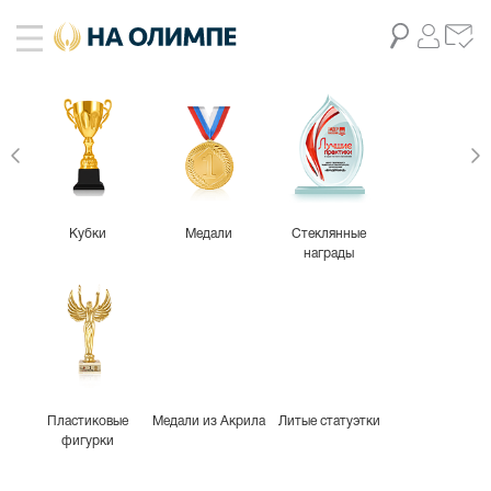
живое фото
10
Кубки
Медали
Стеклянные
награды
Пластиковые
Медали из Акрила
Литые статуэтки
фигурки