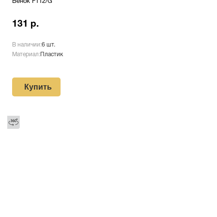
Венок F112/G
131 р.
В наличии:
6 шт.
Материал:
Пластик
Купить