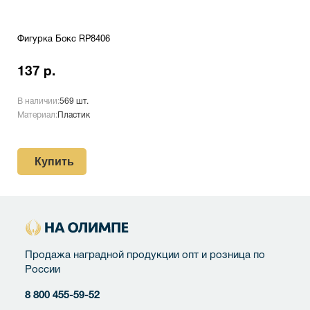
Фигурка Бокс RP8406
137 р.
В наличии:
569 шт.
Материал:
Пластик
Купить
Продажа наградной продукции опт и розница по
России
8 800 455-59-52