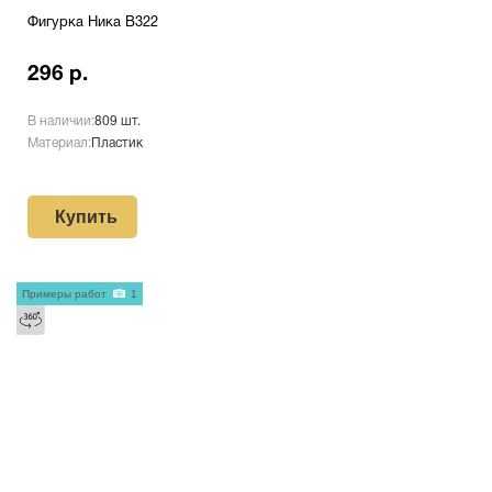
Фигурка Ника B322
296 р.
В наличии:
809 шт.
Материал:
Пластик
Купить
Примеры работ
1