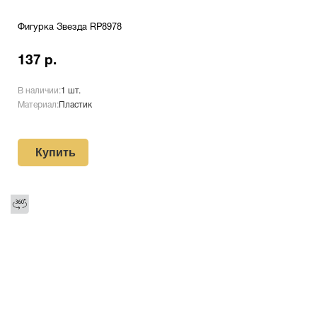
Фигурка Звезда RP8978
137 р.
В наличии:
1 шт.
Материал:
Пластик
Купить