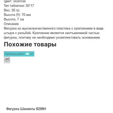
Цвет:
Золотой
Тип таблички:
50*17
Вес:
26 гр
Высота (Y):
70 мм
Высота:
7 см
Описание
Фигурка из высококачественного пластика с креплением в виде
штыря с резьбой. Крепление является неотъемлемой частью
фигурки, поэтому ее необходимо укомплектовать основанием
Похожие товары
Примеры работ
10
Фигурка Шахматы B288H