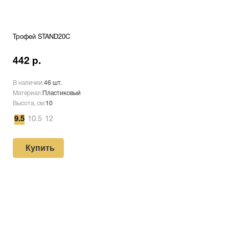
Трофей STAND20C
442 р.
В наличии:
46 шт.
Материал:
Пластиковый
Высота, см:
10
9.5
10.5
12
Купить