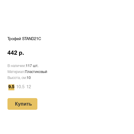
Трофей STAND21C
442 р.
В наличии:
117 шт.
Материал:
Пластиковый
Высота, см:
10
9.5
10.5
12
Купить