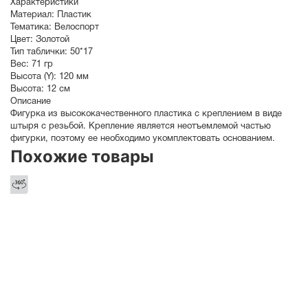
Характеристики
Материал:
Пластик
Тематика:
Велоспорт
Цвет:
Золотой
Тип таблички:
50*17
Вес:
71 гр
Высота (Y):
120 мм
Высота:
12 см
Описание
Фигурка из высококачественного пластика с креплением в виде
штыря с резьбой. Крепление является неотъемлемой частью
фигурки, поэтому ее необходимо укомплектовать основанием.
Похожие товары