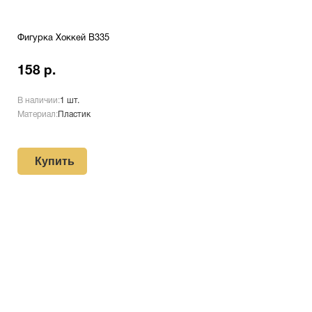
Фигурка Хоккей B335
158 р.
В наличии:
1 шт.
Материал:
Пластик
Купить