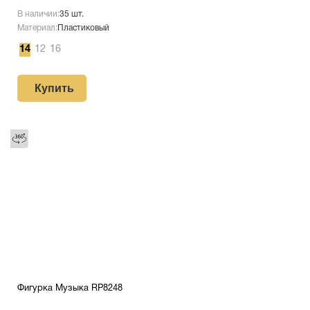
В наличии:
35 шт.
Материал:
Пластиковый
14
12
16
Купить
Фигурка Музыка RP8248