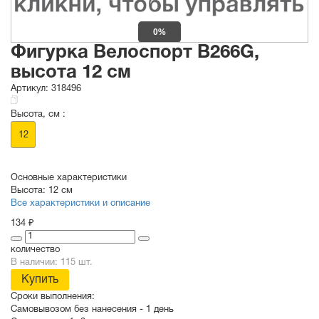
0%
Фигурка Велоспорт B266G,
высота 12 см
Артикул:
318496
Высота, см :
12
Основные характеристики
Высота:
12 см
Все характеристики и описание
134 ₽
количество
В наличии: 115 шт.
Купить
Сроки выполнения:
Самовывозом без нанесения -
1 день