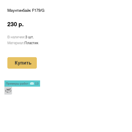
Маунтинбайк F179/G
230 р.
В наличии:
3 шт.
Материал:
Пластик
Купить
Примеры работ
13