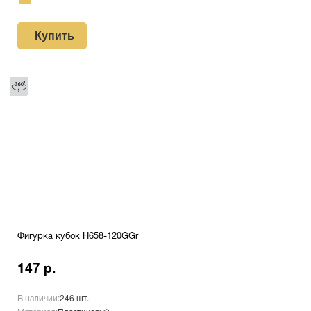
Купить
Фигурка кубок H658-120GGr
147 р.
В наличии:
246 шт.