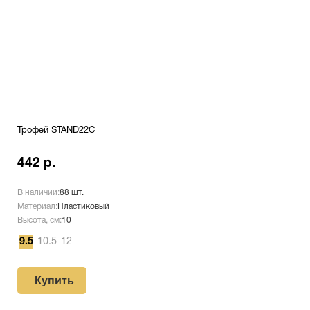
Трофей STAND22C
442 р.
В наличии:
88 шт.
Материал:
Пластиковый
Высота, см:
10
9.5
10.5
12
Купить