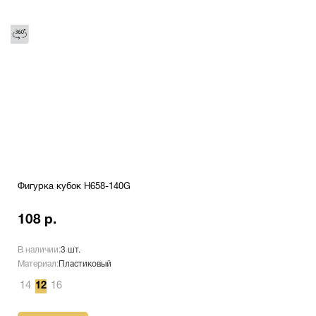
Фигурка кубок H658-140G
108 р.
В наличии:
3 шт.
Материал:
Пластиковый
14
12
16