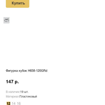
Купить
Фигурка кубок H658-120GRd
147 р.
В наличии:
19 шт.
Материал:
Пластиковый
12
14
16