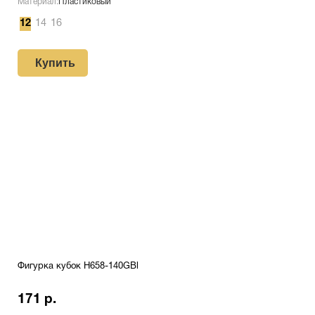
Материал:
Пластиковый
12
14
16
Купить
Фигурка кубок H658-140GBl
171 р.