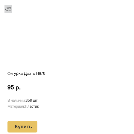
Фигурка Дартс H670
95 р.
В наличии:
358 шт.
Материал:
Пластик
Купить