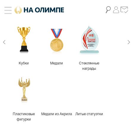
Кубки
Медали
Стеклянные
награды
Пластиковые
Медали из Акрила
Литые статуэтки
фигурки