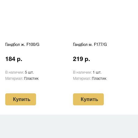
Гандбол ж. F100/G
Гандбол м. F177/G
184 р.
219 р.
В наличии:
5 шт.
В наличии:
1 шт.
Материал:
Пластик
Материал:
Пластик
Купить
Купить