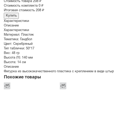
Cтоимость товара
208 ₽
Стоимость комплекта
0 ₽
Итоговая стоимость
208 ₽
Купить
Характеристики
Описание
Характеристики
Материал:
Пластик
Тематика:
Гандбол
Цвет:
Серебряный
Тип таблички:
50*17
Вес:
48 гр
Высота (Y):
140 мм
Высота:
14 см
Описание
Фигурка из высококачественного пластика с креплением в виде штыр
Похожие товары