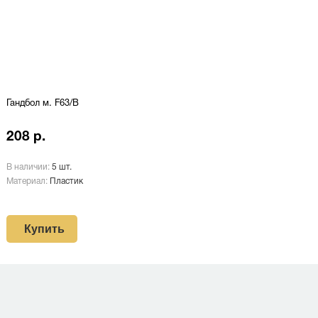
Гандбол м. F63/В
208 р.
В наличии:
5 шт.
Материал:
Пластик
Купить