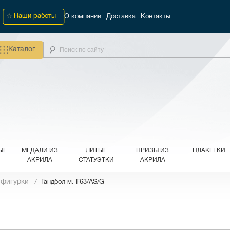
Наши работы
О компании
Доставка
Контакты
Каталог
ЫЕ
МЕДАЛИ ИЗ
ЛИТЫЕ
ПРИЗЫ ИЗ
ПЛАКЕТКИ
АКРИЛА
СТАТУЭТКИ
АКРИЛА
 фигурки
Гандбол м. F63/АS/G