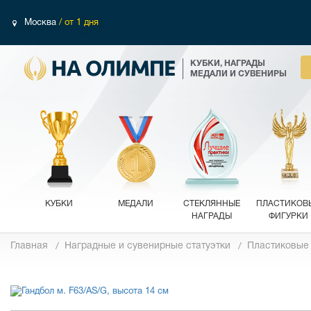
Москва
/ от 1 дня
КУБКИ, НАГРАДЫ
МЕДАЛИ И СУВЕНИРЫ
КУБКИ
МЕДАЛИ
СТЕКЛЯННЫЕ
ПЛАСТИКОВ
НАГРАДЫ
ФИГУРКИ
Главная
Наградные и сувенирные статуэтки
Пластиковые
Фотографии
Обзор 360°