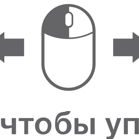
ФИГУРКИ И
СТАТУЭТКИ