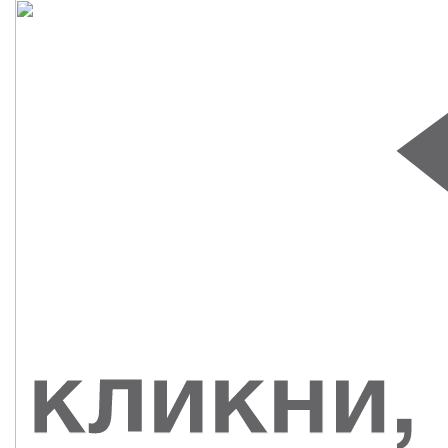
СУВЕНИРЫ
РАСПРОДАЖА
ПОИСК ПО
ЗНАЧКИ
СОБЫТИЮ