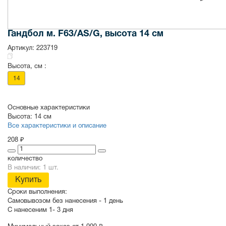
Гандбол м. F63/АS/G, высота 14 см
Артикул:
223719
Высота, см :
14
Основные характеристики
Высота:
14 см
Все характеристики и описание
208 ₽
количество
В наличии: 1 шт.
Купить
Сроки выполнения:
Самовывозом без нанесения -
1 день
С нанесеним
1- 3 дня