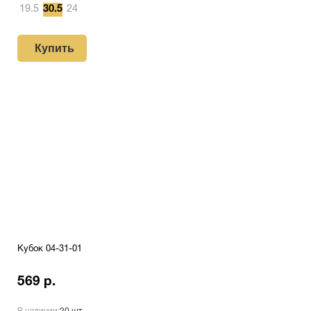
19.5
30.5
24
Купить
Кубок 04-31-01
569 р.