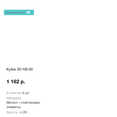
Примеры работ
1
Кубок 03-105-03
1 162 р.
В наличии:
3 шт.
Материал:
Металл + пластиковые
элементы
Высота, см:
20