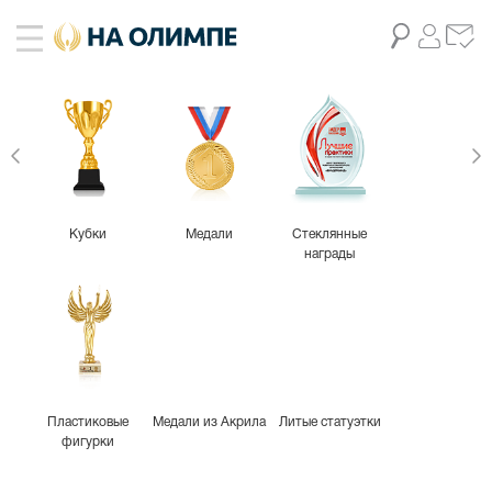
живое фото
1
Кубки
Медали
Стеклянные
награды
Пластиковые
Медали из Акрила
Литые статуэтки
фигурки