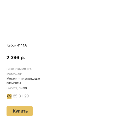
Кубок 4111A
2 396 р.
В наличии:
36 шт.
Материал:
Металл + пластиковые
элементы
Высота, см:
39
39
35
31
29
Купить