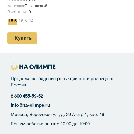
В наличии:
20 шт.
Материал:
Пластиковый
Высота, см:
19
18.5
16.5
14
Купить
Продажа наградной продукции опт и розница по
России
8 800 455-59-52
info@na-olimpe.ru
Москва, Верейская ул., д. 29 А стр 1, каб. 16
Режим работы: пн-пт с 10:00 до 19:00