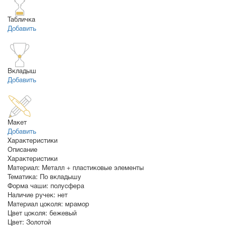
Табличка
Добавить
Вкладыш
Добавить
Макет
Добавить
Характеристики
Описание
Характеристики
Материал:
Металл + пластиковые элементы
Тематика:
По вкладышу
Форма чаши:
полусфера
Наличие ручек:
нет
Материал цоколя:
мрамор
Цвет цоколя:
бежевый
Цвет:
Золотой