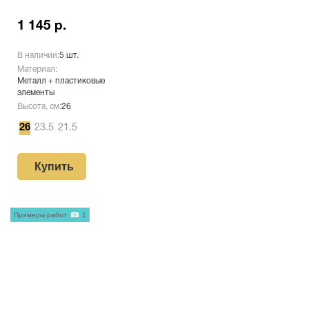
1 145 р.
В наличии:
5 шт.
Материал:
Металл + пластиковые
элементы
Высота, см:
26
26
23.5
21.5
Купить
Примеры работ
1