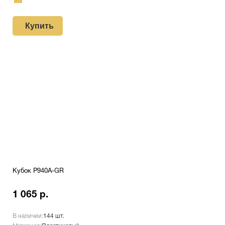
Купить
Кубок P940A-GR
1 065 р.
В наличии:
144 шт.