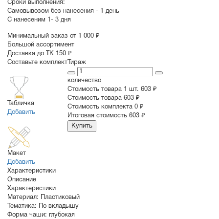
Сроки выполнения:
Самовывозом без нанесения -
1 день
С нанесеним
1- 3 дня
Минимальный заказ от 1 000 ₽
Большой ассортимент
Доставка до ТК 150 ₽
Составьте комплект
Тираж
количество
Стоимость товара 1 шт.
603 ₽
Cтоимость товара
603 ₽
Табличка
Стоимость комплекта
0 ₽
Добавить
Итоговая стоимость
603 ₽
Купить
Макет
Добавить
Характеристики
Описание
Характеристики
Материал:
Пластиковый
Тематика:
По вкладышу
Форма чаши:
глубокая