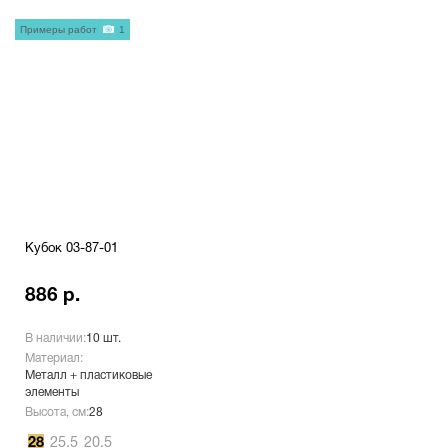
Примеры работ
1
Кубок 03-87-01
886 р.
В наличии:
10 шт.
Материал:
Металл + пластиковые
элементы
Высота, см:
28
28
25.5
20.5