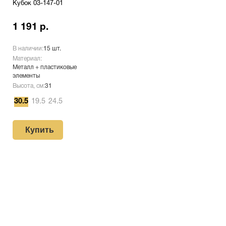
Кубок 03-147-01
1 191 р.
В наличии:
15 шт.
Материал:
Металл + пластиковые
элементы
Высота, см:
31
30.5
19.5
24.5
Купить