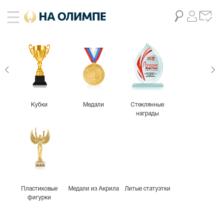
Кубки
Медали
Стеклянные
награды
Пластиковые
Медали из Акрила
Литые статуэтки
фигурки