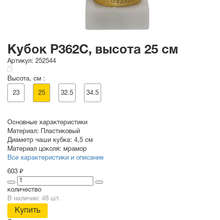
Кубок P362C, высота 25 см
Артикул:
252544
Высота, см :
23
25
32.5
34.5
Основные характеристики
Материал:
Пластиковый
Диаметр чаши кубка:
4,5 см
Материал цоколя:
мрамор
Все характеристики и описание
603 ₽
количество
В наличии: 48 шт.
Купить