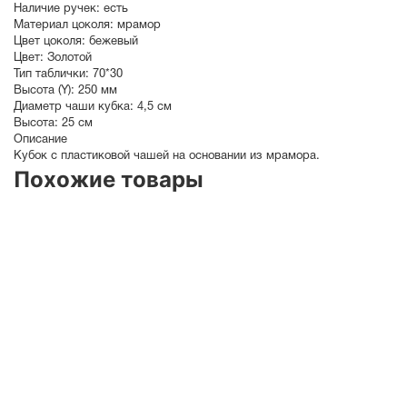
Наличие ручек:
есть
Материал цоколя:
мрамор
Цвет цоколя:
бежевый
Цвет:
Золотой
Тип таблички:
70*30
Высота (Y):
250 мм
Диаметр чаши кубка:
4,5 см
Высота:
25 см
Описание
Кубок с пластиковой чашей на основании из мрамора.
Похожие товары