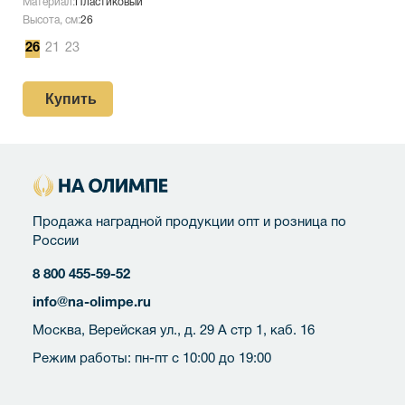
Материал:
Пластиковый
Высота, см:
26
26
21
23
Купить
Продажа наградной продукции опт и розница по
России
8 800 455-59-52
info@na-olimpe.ru
Москва, Верейская ул., д. 29 А стр 1, каб. 16
Режим работы: пн-пт с 10:00 до 19:00