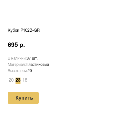
Кубок P102B-GR
695 р.
В наличии:
87 шт.
Материал:
Пластиковый
Высота, см:
20
20
23
18
Купить