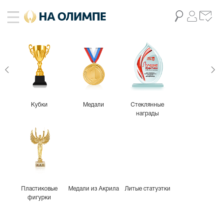
живое фото
9
Кубки
Медали
Стеклянные
награды
Пластиковые
Медали из Акрила
Литые статуэтки
фигурки