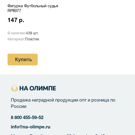
Фигурка Футбольный судья
RP8077
147 р.
В наличии:
438 шт.
Материал:
Пластик
Купить
Продажа наградной продукции опт и розница по
России
8 800 455-59-52
info@na-olimpe.ru