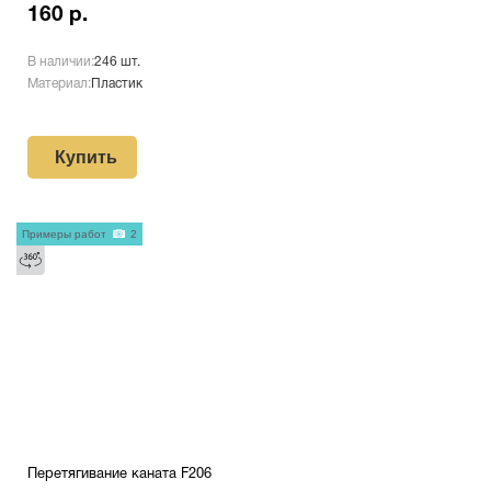
160 р.
В наличии:
246 шт.
Материал:
Пластик
Купить
Примеры работ
2
Перетягивание каната F206