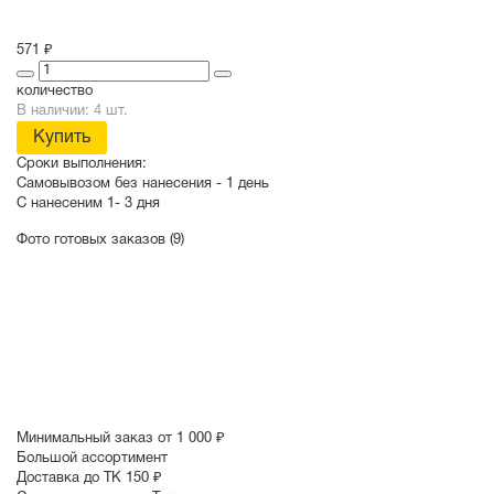
571 ₽
количество
В наличии: 4 шт.
Купить
Сроки выполнения:
Самовывозом без нанесения -
1 день
С нанесеним
1- 3 дня
Фото готовых заказов (9)
Минимальный заказ от 1 000 ₽
Большой ассортимент
Доставка до ТК 150 ₽