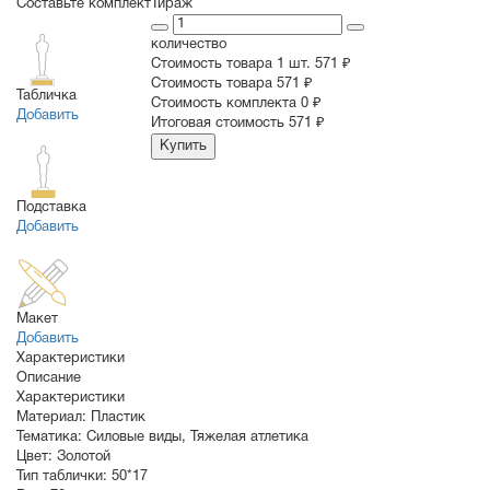
Составьте комплект
Тираж
количество
Стоимость товара 1 шт.
571 ₽
Cтоимость товара
571 ₽
Табличка
Стоимость комплекта
0 ₽
Добавить
Итоговая стоимость
571 ₽
Купить
Подставка
Добавить
Макет
Добавить
Характеристики
Описание
Характеристики
Материал:
Пластик
Тематика:
Силовые виды
,
Тяжелая атлетика
Цвет:
Золотой
Тип таблички:
50*17