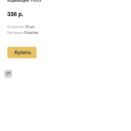
Бодибилдинг F43/G
336 р.
В наличии:
10 шт.
Материал:
Пластик
Купить