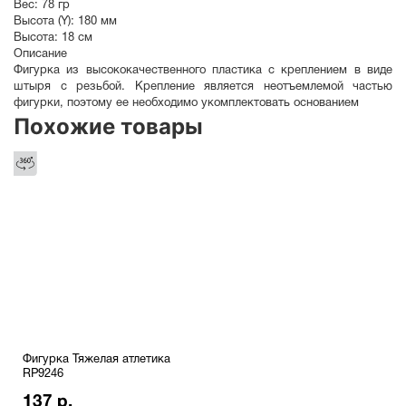
Вес:
78 гр
Высота (Y):
180 мм
Высота:
18 см
Описание
Фигурка из высококачественного пластика с креплением в виде
штыря с резьбой. Крепление является неотъемлемой частью
фигурки, поэтому ее необходимо укомплектовать основанием
Похожие товары
Фигурка Тяжелая атлетика
RP9246
137 р.