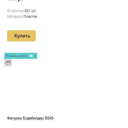
В наличии:
321 шт.
Материал:
Пластик
Купить
Примеры работ
4
Фигурка Бодибилдер B345