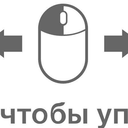
ФИГУРКИ И
СТАТУЭТКИ