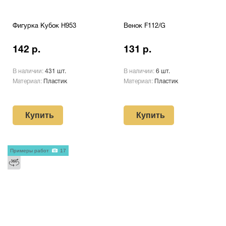
Фигурка Кубок H953
Венок F112/G
142 р.
131 р.
В наличии:
431 шт.
В наличии:
6 шт.
Материал:
Пластик
Материал:
Пластик
Купить
Купить
Примеры работ
17