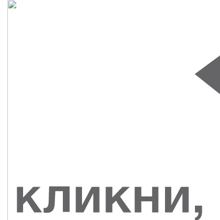
СУВЕНИРЫ
РАСПРОДАЖА
ПОИСК ПО
ЗНАЧКИ
СОБЫТИЮ