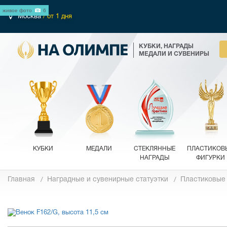
живое фото
6
Москва
/ от 1 дня
КУБКИ, НАГРАДЫ
МЕДАЛИ И СУВЕНИРЫ
КУБКИ
МЕДАЛИ
СТЕКЛЯННЫЕ
ПЛАСТИКОВ
НАГРАДЫ
ФИГУРКИ
Главная
Наградные и сувенирные статуэтки
Пластиковые
Фотографии
Обзор 360°