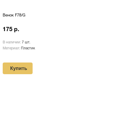
Венок F78/G
175 р.
В наличии:
7 шт.
Материал:
Пластик
Купить