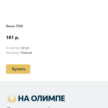
Венок F209
161 р.
В наличии:
22 шт.
Материал:
Пластик
Купить