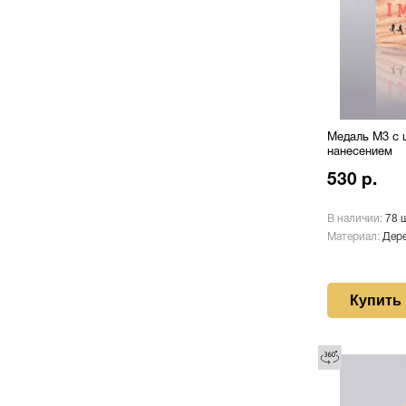
Медаль М3 с 
нанесением
530 р.
В наличии:
78 
Материал:
Дере
Купить