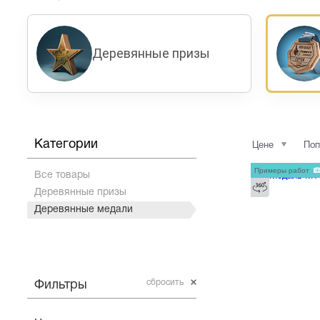
Деревянные призы
Категории
Цене
Поп
Примеры работ
Все товары
Деревянные призы
Деревянные медали
сбросить
Фильтры