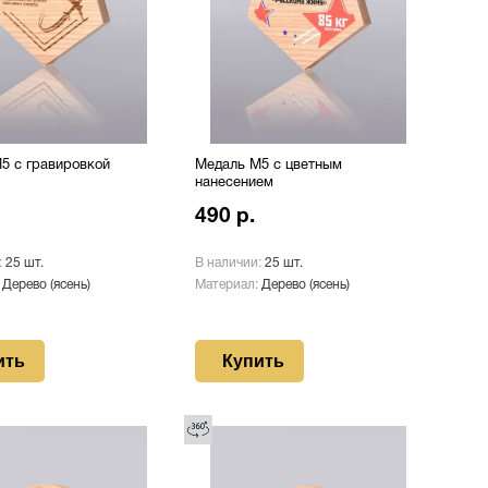
5 с гравировкой
Медаль М5 с цветным
нанесением
490 р.
:
25 шт.
В наличии:
25 шт.
:
Дерево (ясень)
Материал:
Дерево (ясень)
ить
Купить