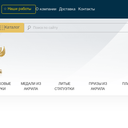
Наши работы
О компании
Доставка
Контакты
Каталог
КОВЫЕ
МЕДАЛИ ИЗ
ЛИТЫЕ
ПРИЗЫ ИЗ
ПЛ
РКИ
АКРИЛА
СТАТУЭТКИ
АКРИЛА