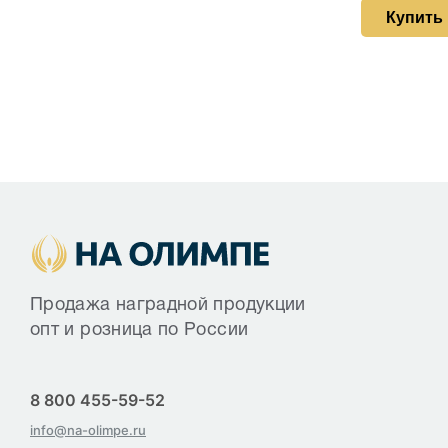
Купить
Продажа наградной продукции
опт и розница по России
8 800 455-59-52
info@na-olimpe.ru