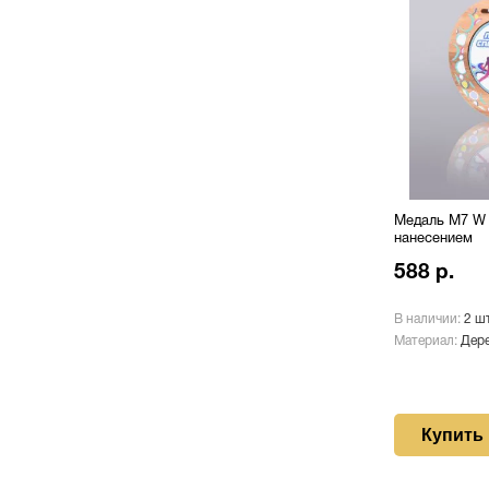
Медаль М7 W 
нанесением
588 р.
В наличии:
2 шт
Материал:
Дере
Купить