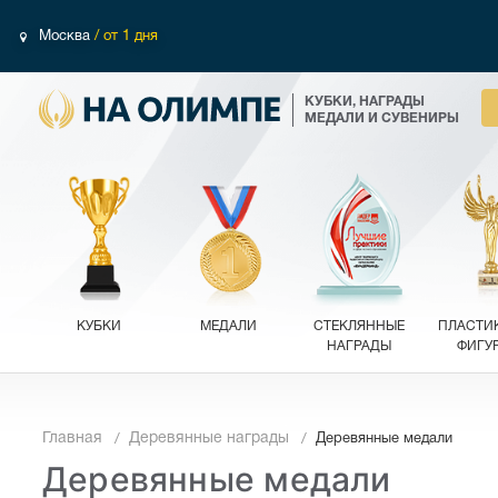
Москва
/ от 1 дня
КУБКИ, НАГРАДЫ
МЕДАЛИ И СУВЕНИРЫ
КУБКИ
МЕДАЛИ
СТЕКЛЯННЫЕ
ПЛАСТИ
НАГРАДЫ
ФИГУ
Главная
Деревянные награды
Деревянные медали
Деревянные медали