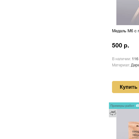
Медаль М6 с 
500 р.
В наличии:
116
Материал:
Дере
Купить
Примеры работ