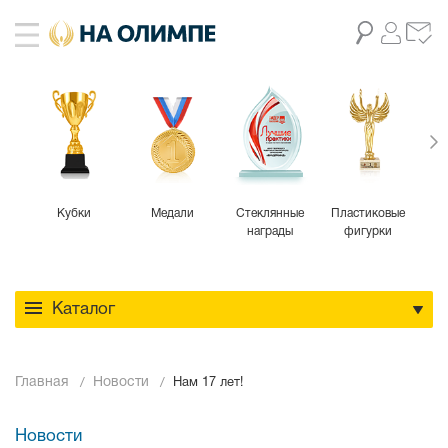
Кубки
Медали
Стеклянные
Пластиковые
М
награды
фигурки
Каталог
Главная
Новости
Нам 17 лет!
Новости