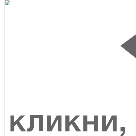
СУВЕНИРЫ
РАСПРОДАЖА
ПОИСК ПО
ЗНАЧКИ
СОБЫТИЮ