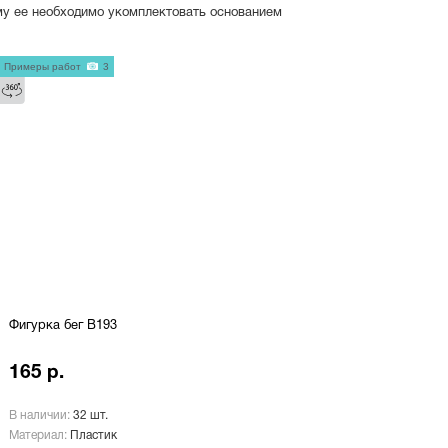
му ее необходимо укомплектовать основанием
Примеры работ
3
Фигурка бег B193
165 р.
В наличии:
32 шт.
Материал:
Пластик