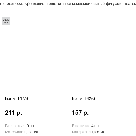
я с резьбой. Крепление является неотъемлемой частью фигурки, поэто
Бег м. F17/S
Бег м. F42/G
211 р.
157 р.
В наличии:
10 шт.
В наличии:
4 шт.
Материал:
Пластик
Материал:
Пластик