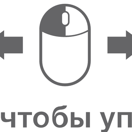
ФИГУРКИ И
СТАТУЭТКИ