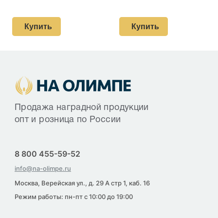
Купить
Купить
Продажа наградной продукции
опт и розница по России
8 800 455-59-52
info@na-olimpe.ru
Москва, Верейская ул., д. 29 А стр 1, каб. 16
Режим работы: пн-пт с 10:00 до 19:00