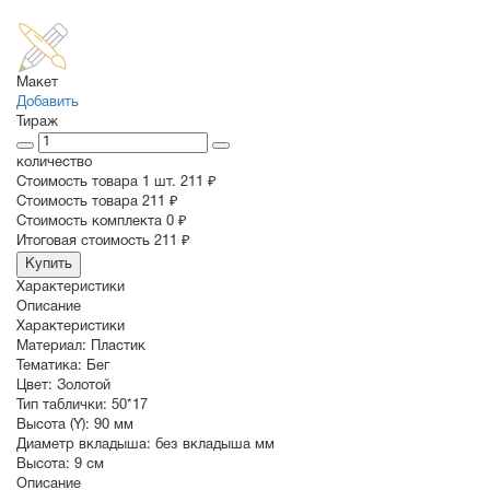
Макет
Добавить
Тираж
количество
Стоимость товара 1 шт.
211 ₽
Cтоимость товара
211 ₽
Стоимость комплекта
0 ₽
Итоговая стоимость
211 ₽
Купить
Характеристики
Описание
Характеристики
Материал:
Пластик
Тематика:
Бег
Цвет:
Золотой
Тип таблички:
50*17
Высота (Y):
90 мм
Диаметр вкладыша:
без вкладыша мм
Высота:
9 см
Описание