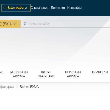
Наши работы
О компании
Доставка
Контакты
Каталог
ЫЕ
МЕДАЛИ ИЗ
ЛИТЫЕ
ПРИЗЫ ИЗ
ПЛАКЕТКИ
АКРИЛА
СТАТУЭТКИ
АКРИЛА
 фигурки
Бег ж. F95/G