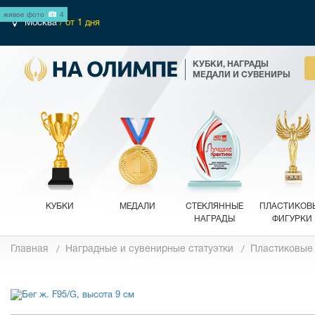
живое фото
4
Москва
/ от 1 дня
КУБКИ, НАГРАДЫ
МЕДАЛИ И СУВЕНИРЫ
КУБКИ
МЕДАЛИ
СТЕКЛЯННЫЕ
ПЛАСТИКОВ
НАГРАДЫ
ФИГУРКИ
Главная
Наградные и сувенирные статуэтки
Пластиковые
Фотографии
Обзор 360°