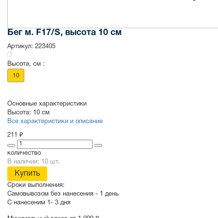
Бег м. F17/S, высота 10 см
Артикул:
223405
Высота, см :
10
Основные характеристики
Высота:
10 см
Все характеристики и описание
211 ₽
количество
В наличии: 10 шт.
Купить
Сроки выполнения:
Самовывозом без нанесения -
1 день
С нанесеним
1- 3 дня