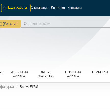
Наши работы
О компании
Доставка
Контакты
Каталог
ЫЕ
МЕДАЛИ ИЗ
ЛИТЫЕ
ПРИЗЫ ИЗ
ПЛАКЕТКИ
АКРИЛА
СТАТУЭТКИ
АКРИЛА
 фигурки
Бег м. F17/S