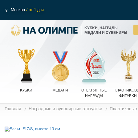
Москва
/ от 1 дня
КУБКИ, НАГРАДЫ
МЕДАЛИ И СУВЕНИРЫ
КУБКИ
МЕДАЛИ
СТЕКЛЯННЫЕ
ПЛАСТИКОВ
НАГРАДЫ
ФИГУРКИ
Главная
Наградные и сувенирные статуэтки
Пластиковые
Фотографии
Обзор 360°