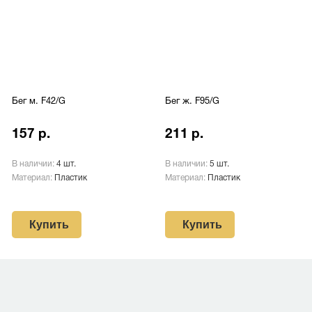
Бег м. F42/G
Бег ж. F95/G
157 р.
211 р.
В наличии:
4 шт.
В наличии:
5 шт.
Материал:
Пластик
Материал:
Пластик
Купить
Купить