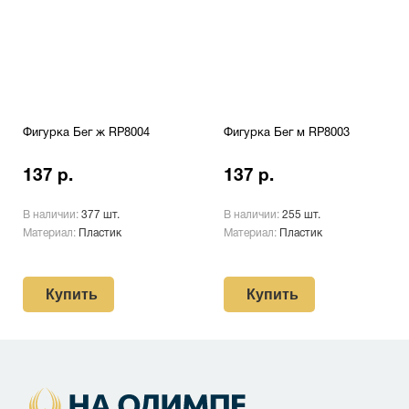
Фигурка Бег ж RP8004
Фигурка Бег м RP8003
137 р.
137 р.
В наличии:
377 шт.
В наличии:
255 шт.
Материал:
Пластик
Материал:
Пластик
Купить
Купить