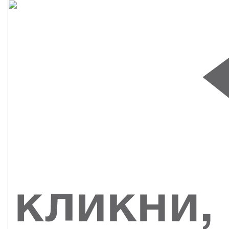
СУВЕНИРЫ
РАСПРОДАЖА
ПОИСК ПО
ЗНАЧКИ
СОБЫТИЮ