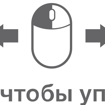
ФИГУРКИ И
СТАТУЭТКИ