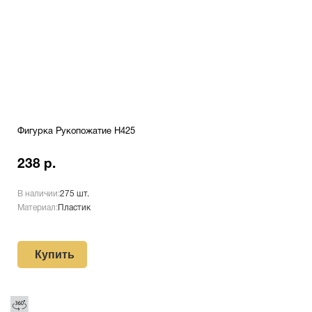
Фигурка Рукопожатие H425
238 р.
В наличии:
275 шт.
Материал:
Пластик
Купить