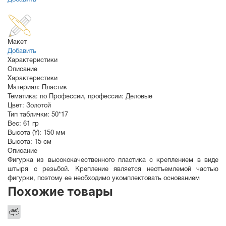
Макет
Добавить
Характеристики
Описание
Характеристики
Материал:
Пластик
Тематика:
по Профессии
,
профессии: Деловые
Цвет:
Золотой
Тип таблички:
50*17
Вес:
61 гр
Высота (Y):
150 мм
Высота:
15 см
Описание
Фигурка из высококачественного пластика с креплением в виде
штыря с резьбой. Крепление является неотъемлемой частью
фигурки, поэтому ее необходимо укомплектовать основанием
Похожие товары