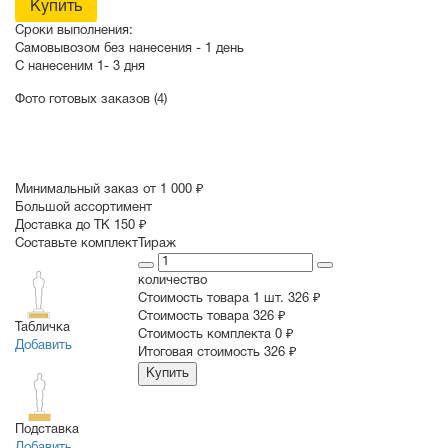
Купить
Сроки выполнения:
Самовывозом без нанесения -
1 день
С нанесеним
1- 3 дня
Фото готовых заказов (4)
Минимальный заказ от 1 000 ₽
Большой ассортимент
Доставка до ТК 150 ₽
Составьте комплект
Тираж
количество
Стоимость товара 1 шт.
326 ₽
Cтоимость товара
326 ₽
Табличка
Стоимость комплекта
0 ₽
Добавить
Итоговая стоимость
326 ₽
Купить
Подставка
Добавить