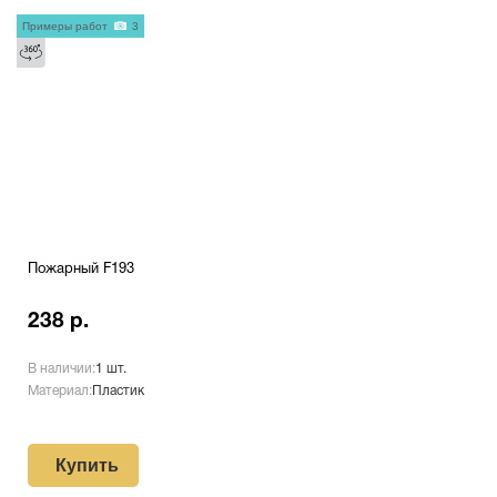
Примеры работ
3
Пожарный F193
238 р.
В наличии:
1 шт.
Материал:
Пластик
Купить