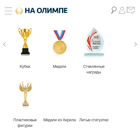
живое фото
4
Кубки
Медали
Стеклянные
награды
Пластиковые
Медали из Акрила
Литые статуэтки
фигурки