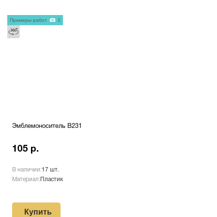
Примеры работ
2
Эмблемоноситель B231
105 р.
В наличии:
17 шт.
Материал:
Пластик
Купить