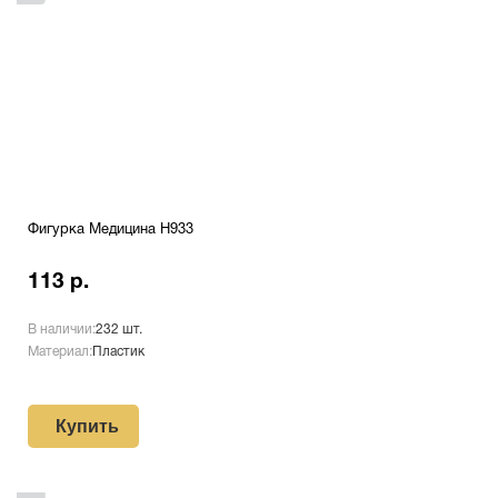
Фигурка Медицина H933
113 р.
В наличии:
232 шт.
Материал:
Пластик
Купить