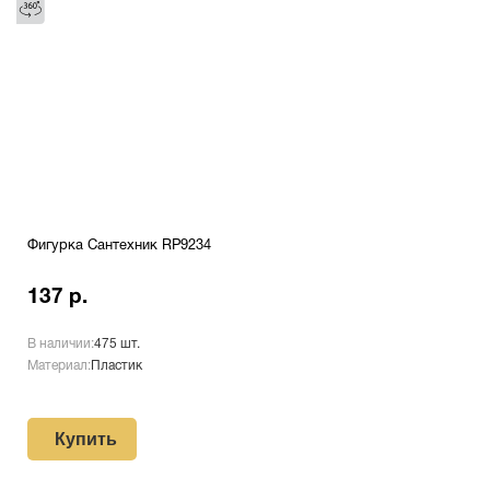
Фигурка Сантехник RP9234
137 р.
В наличии:
475 шт.
Материал:
Пластик
Купить