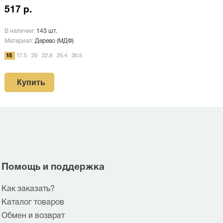
517 р.
В наличии:
143 шт.
Материал:
Дерево (МДФ)
15
17.5
20
22,8
25.4
30.5
Купить
Помощь и поддержка
Как заказать?
Каталог товаров
Обмен и возврат