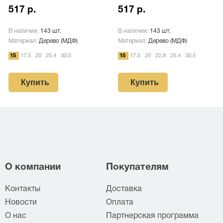
517 р.
517 р.
В наличии:
143 шт.
В наличии:
143 шт.
Материал:
Дерево (МДФ)
Материал:
Дерево (МДФ)
15
17.5
20
25.4
30.5
15
17.5
20
22,8
25.4
30.5
Купить
Купить
О компании
Покупателям
Контакты
Доставка
Новости
Оплата
О нас
Партнерская программа