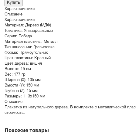
Купить
Характеристики
Описание
Характеристики
Материал:
Дерево (МДФ)
Тематика:
Универсальные
Серия:
Победа
Материал пластины:
Металл
Тип нанесения:
Гравировка
Форма:
Прямоугольник
Цвет пластины:
Красный
Цвет дерева:
вишня
Высота:
15 см
Вес:
177 гр
Ширина (X):
105 мм
Высота (Y):
150 мм
Глубина (Z):
15 мм
Размеры:
113х150 мм
Описание
Плакетка из натурального дерева. В комплекте с металлической пла
стоимость.
Похожие товары