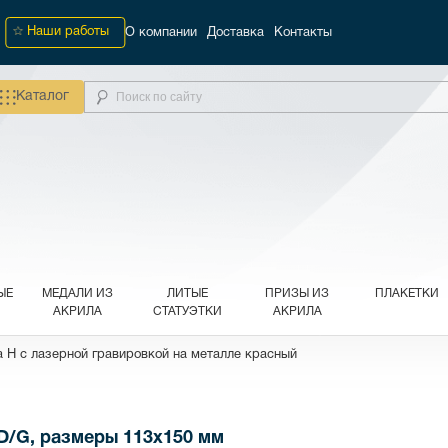
Наши работы
О компании
Доставка
Контакты
Каталог
ЫЕ
МЕДАЛИ ИЗ
ЛИТЫЕ
ПРИЗЫ ИЗ
ПЛАКЕТКИ
АКРИЛА
СТАТУЭТКИ
АКРИЛА
 H с лазерной гравировкой на металле красный
D/G, размеры 113х150 мм