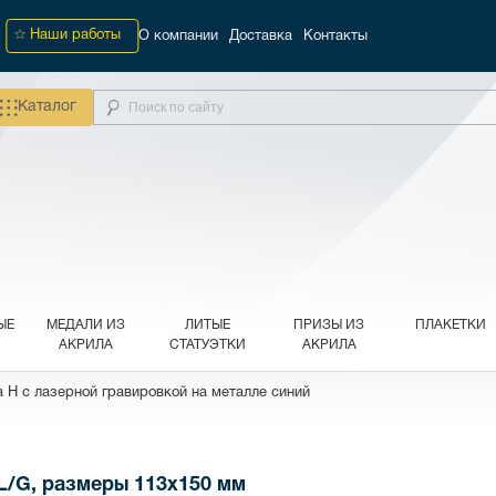
Наши работы
О компании
Доставка
Контакты
Каталог
ЫЕ
МЕДАЛИ ИЗ
ЛИТЫЕ
ПРИЗЫ ИЗ
ПЛАКЕТКИ
АКРИЛА
СТАТУЭТКИ
АКРИЛА
 H с лазерной гравировкой на металле синий
L/G, размеры 113х150 мм