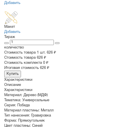
Добавить
Макет
Добавить
Тираж
количество
Стоимость товара 1 шт.
626 ₽
Cтоимость товара
626 ₽
Стоимость комплекта
0 ₽
Итоговая стоимость
626 ₽
Купить
Характеристики
Описание
Характеристики
Материал:
Дерево (МДФ)
Тематика:
Универсальные
Серия:
Победа
Материал пластины:
Металл
Тип нанесения:
Гравировка
Форма:
Прямоугольник
Цвет пластины:
Синий