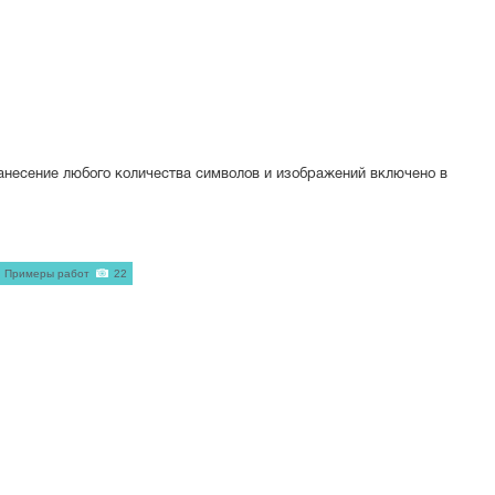
Нанесение любого количества символов и изображений включено в
Примеры работ
22