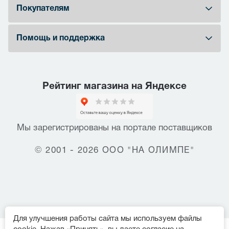
Покупателям
Помощь и поддержка
Рейтинг магазина на Яндексе
Мы зарегистрированы на портале поставщиков
© 2001 - 2026 ООО "НА ОЛИМПЕ"
Для улучшения работы сайта мы используем файлы