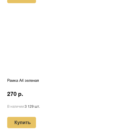
Рамка A4 зеленая
270 р.
В наличии:
3 129 шт.
Купить