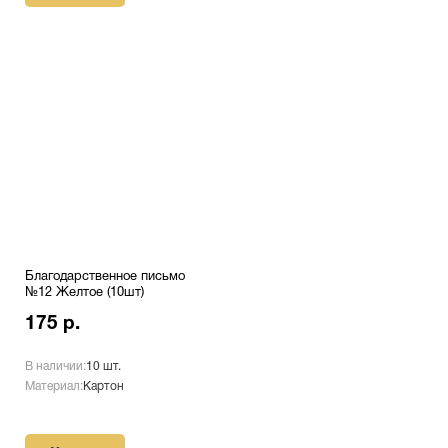
Благодарственное письмо
№12 Желтое (10шт)
175 р.
В наличии:
10 шт.
Материал:
Картон