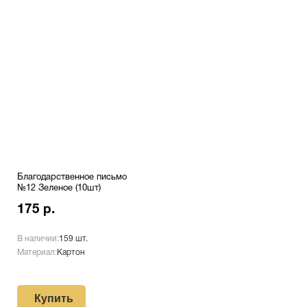
Благодарственное письмо
№12 Зеленое (10шт)
175 р.
В наличии:
159 шт.
Материал:
Картон
Купить