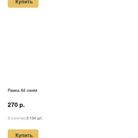
Купить
Рамка А4 синяя
270 р.
В наличии:
3 134 шт.
Купить