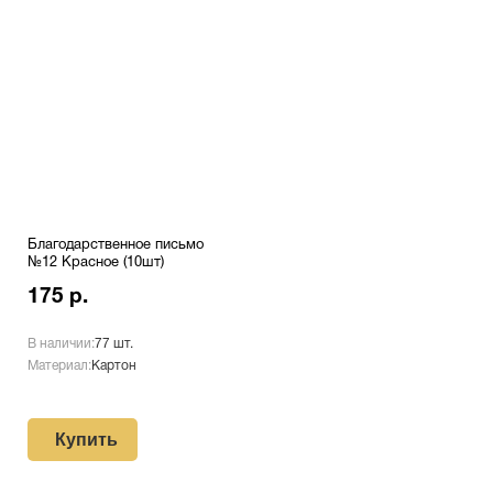
Благодарственное письмо
№12 Красное (10шт)
175 р.
В наличии:
77 шт.
Материал:
Картон
Купить