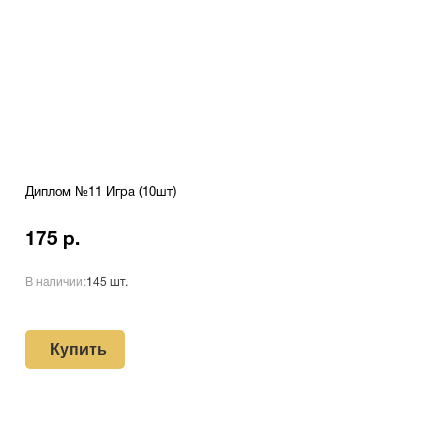
Диплом №11 Игра (10шт)
175 р.
В наличии:
145 шт.
Купить