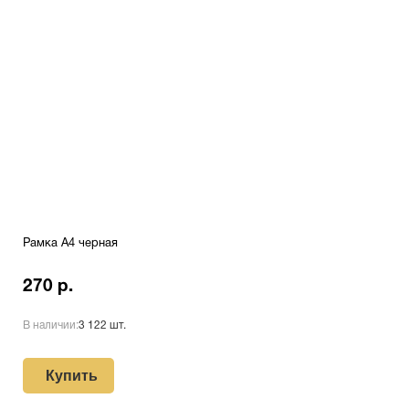
Рамка A4 черная
270 р.
В наличии:
3 122 шт.
Купить