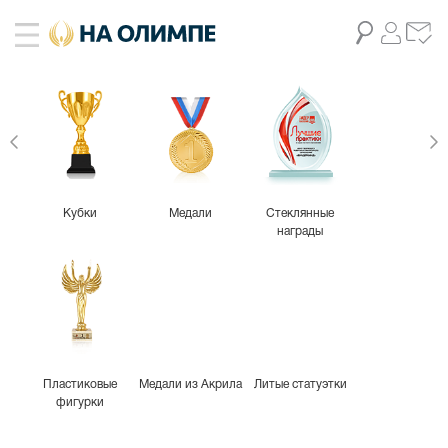
Кубки
Медали
Стеклянные
награды
Пластиковые
Медали из Акрила
Литые статуэтки
фигурки