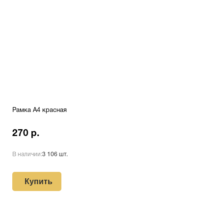
Рамка А4 красная
270 р.
В наличии:
3 106 шт.
Купить