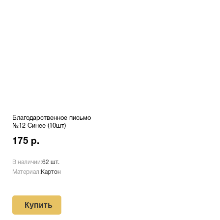
Благодарственное письмо
№12 Синее (10шт)
175 р.
В наличии:
62 шт.
Материал:
Картон
Купить