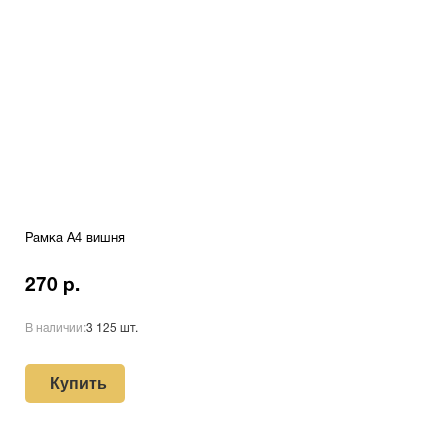
Рамка A4 вишня
270 р.
В наличии:
3 125 шт.
Купить