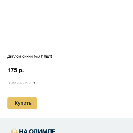
Диплом синий №6 (10шт)
175 р.
В наличии:
63 шт.
Купить