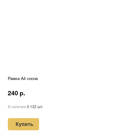
Рамка A4 сосна
240 р.
В наличии:
3 132 шт.
Купить