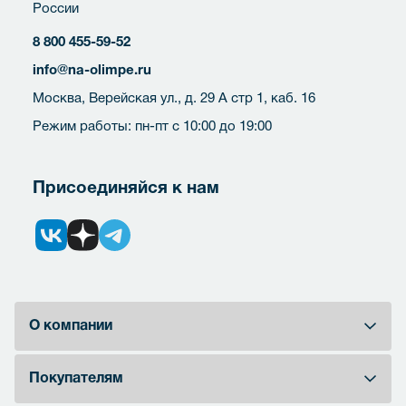
России
8 800 455-59-52
info@na-olimpe.ru
Москва, Верейская ул., д. 29 А стр 1, каб. 16
Режим работы: пн-пт с 10:00 до 19:00
Присоединяйся к нам
О компании
Покупателям