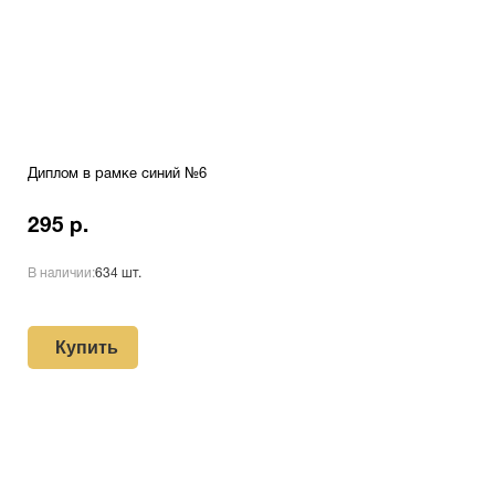
Диплом в рамке синий №6
295 р.
В наличии:
634 шт.
Купить