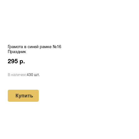
Грамота в синей рамке №16
Праздник
295 р.
В наличии:
430 шт.
Купить