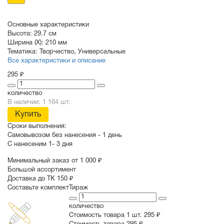
Основные характеристики
Высота:
29.7 см
Ширина (X):
210 мм
Тематика:
Творчество
,
Универсальные
Все характеристики и описание
295 ₽
количество
В наличии: 1 164 шт.
Купить
Сроки выполнения:
Самовывозом без нанесения -
1 день
С нанесеним
1- 3 дня
Минимальный заказ от 1 000 ₽
Большой ассортимент
Доставка до ТК 150 ₽
Составьте комплект
Тираж
количество
Стоимость товара 1 шт.
295 ₽