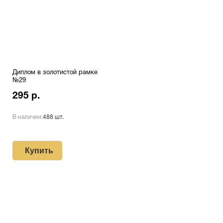
Диплом в золотистой рамке
№29
295 р.
В наличии:
488 шт.
Купить