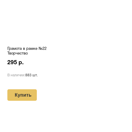
Грамота в рамке №22
Творчество
295 р.
В наличии:
883 шт.
Купить