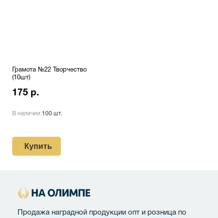
Грамота №22 Творчество
(10шт)
175 р.
В наличии:
100 шт.
Купить
Продажа наградной продукции опт и розница по