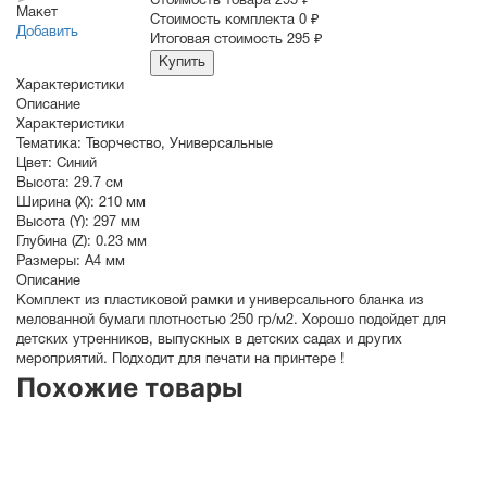
Cтоимость товара
295 ₽
Макет
Стоимость комплекта
0 ₽
Добавить
Итоговая стоимость
295 ₽
Купить
Характеристики
Описание
Характеристики
Тематика:
Творчество
,
Универсальные
Цвет:
Синий
Высота:
29.7 см
Ширина (X):
210 мм
Высота (Y):
297 мм
Глубина (Z):
0.23 мм
Размеры:
A4 мм
Описание
Комплект из пластиковой рамки и универсального бланка из
мелованной бумаги плотностью 250 гр/м2. Хорошо подойдет для
детских утренников, выпускных в детских садах и других
мероприятий. Подходит для печати на принтере !
Похожие товары