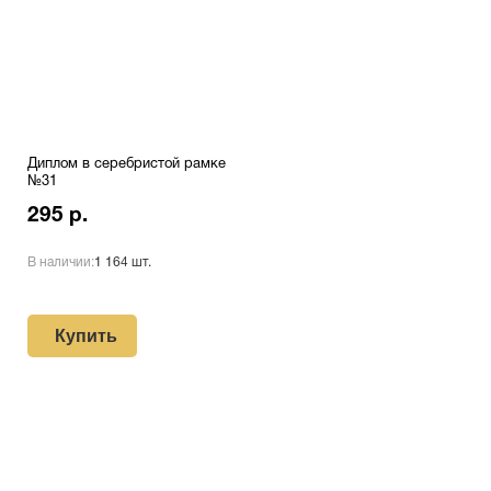
Диплом в серебристой рамке
№31
295 р.
В наличии:
1 164 шт.
Купить