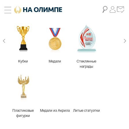
Кубки
Медали
Стеклянные
награды
Пластиковые
Медали из Акрила
Литые статуэтки
фигурки