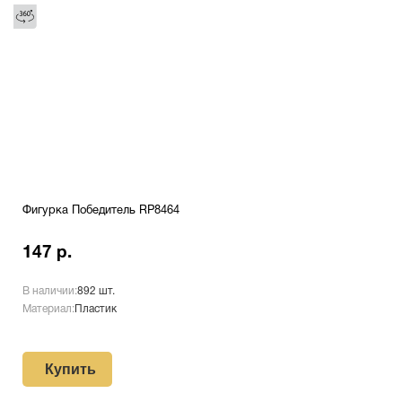
Фигурка Победитель RP8464
147 р.
В наличии:
892 шт.
Материал:
Пластик
Купить