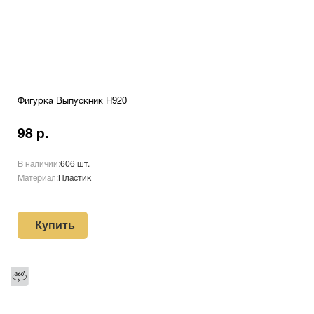
Фигурка Выпускник H920
98 р.
В наличии:
606 шт.
Материал:
Пластик
Купить