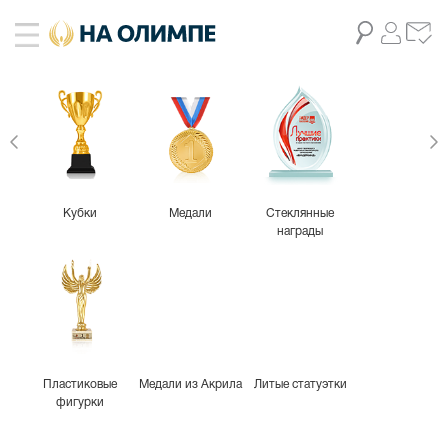
живое фото
2
Кубки
Медали
Стеклянные
награды
Пластиковые
Медали из Акрила
Литые статуэтки
фигурки