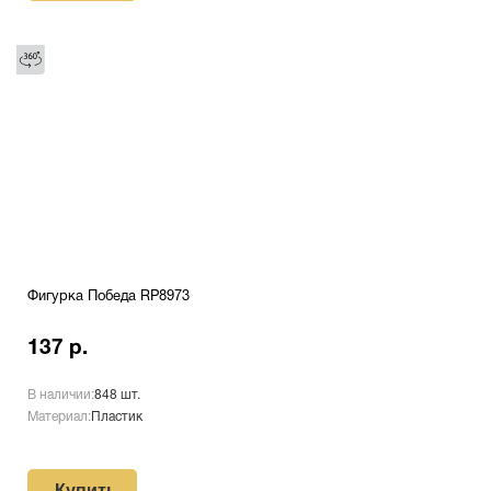
Фигурка Победа RP8973
137 р.
В наличии:
848 шт.
Материал:
Пластик
Купить