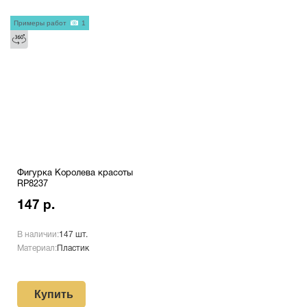
Примеры работ
1
Фигурка Королева красоты
RP8237
147 р.
В наличии:
147 шт.
Материал:
Пластик
Купить