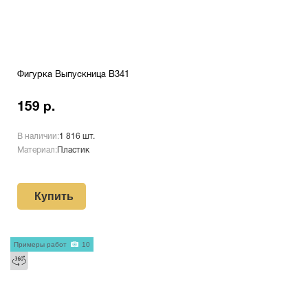
Фигурка Выпускница B341
159 р.
В наличии:
1 816 шт.
Материал:
Пластик
Купить
Примеры работ
10