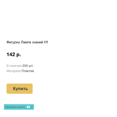
Фигурка Лампа знаний H1
142 р.
В наличии:
205 шт.
Материал:
Пластик
Купить
Примеры работ
2