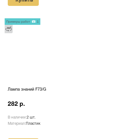
Примеры работ
1
Лампа знаний F73/G
282 р.
В наличии:
2 шт.
Материал:
Пластик