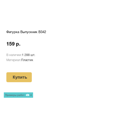
Фигурка Выпускник B342
159 р.
В наличии:
1 288 шт.
Материал:
Пластик
Купить
Примеры работ
4