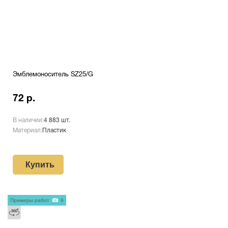
Эмблемоноситель SZ25/G
72 р.
В наличии:
4 883 шт.
Материал:
Пластик
Купить
Примеры работ
9