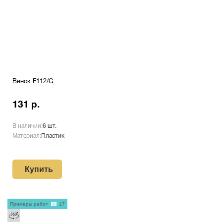
Венок F112/G
131 р.
В наличии:
6 шт.
Материал:
Пластик
Купить
Примеры работ
17