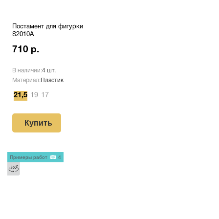
Постамент для фигурки
S2010A
710 р.
В наличии:
4 шт.
Материал:
Пластик
21,5
19
17
Купить
Примеры работ
4