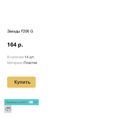
Звезды F206 G
164 р.
В наличии:
14 шт.
Материал:
Пластик
Купить
Примеры работ
16