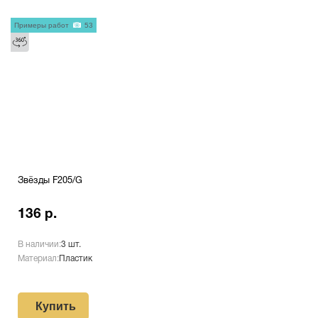
Примеры работ
53
Звёзды F205/G
136 р.
В наличии:
3 шт.
Материал:
Пластик
Купить