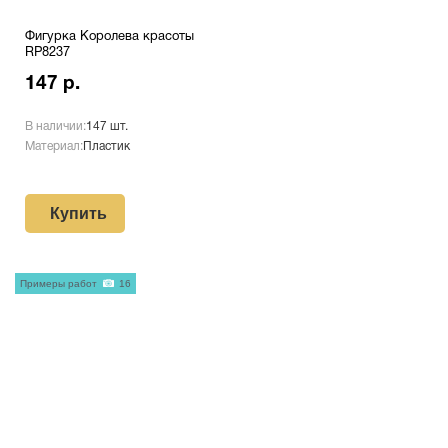
Фигурка Королева красоты
RP8237
147 р.
В наличии:
147 шт.
Материал:
Пластик
Купить
Примеры работ
16