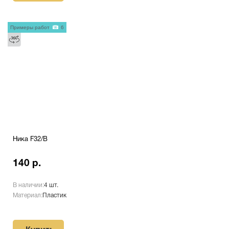
Примеры работ
6
Ника F32/В
140 р.
В наличии:
4 шт.
Материал:
Пластик