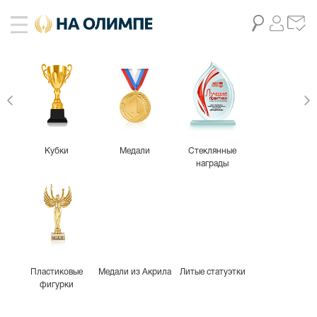
Кубки
Медали
Стеклянные
награды
Пластиковые
Медали из Акрила
Литые статуэтки
фигурки