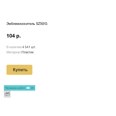
Эмблемоноситель SZ50/G
104 р.
В наличии:
4 541 шт.
Материал:
Пластик
Купить
Примеры работ
29