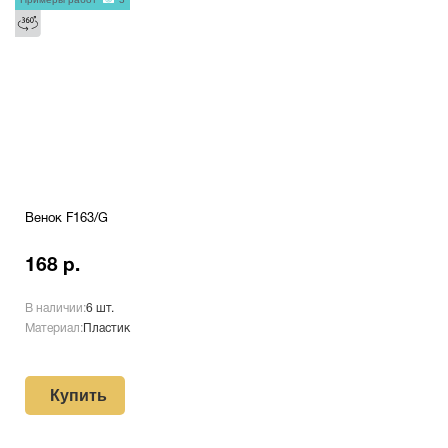
Венок F163/G
168 р.
В наличии:
6 шт.
Материал:
Пластик
Купить