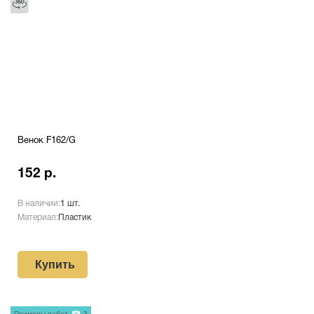
Венок F162/G
152 р.
В наличии:
1 шт.
Материал:
Пластик
Купить
Примеры работ
3