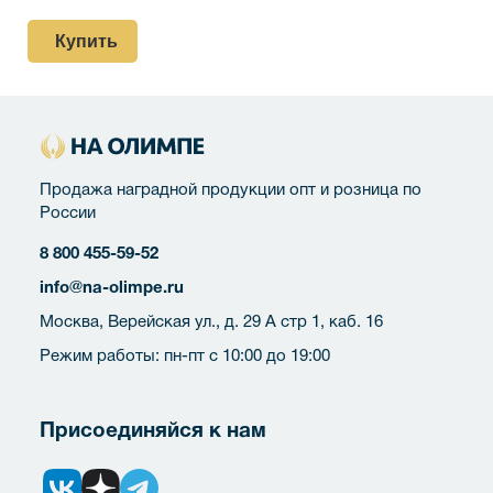
Купить
Продажа наградной продукции опт и розница по
России
8 800 455-59-52
info@na-olimpe.ru
Москва, Верейская ул., д. 29 А стр 1, каб. 16
Режим работы: пн-пт с 10:00 до 19:00
Присоединяйся к нам