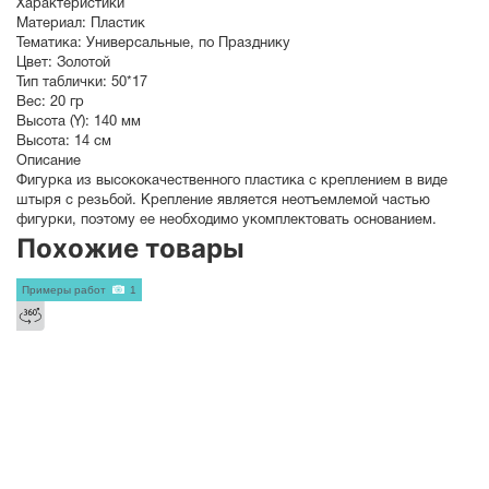
Характеристики
Материал:
Пластик
Тематика:
Универсальные
,
по Празднику
Цвет:
Золотой
Тип таблички:
50*17
Вес:
20 гр
Высота (Y):
140 мм
Высота:
14 см
Описание
Фигурка из высококачественного пластика с креплением в виде
штыря с резьбой. Крепление является неотъемлемой частью
фигурки, поэтому ее необходимо укомплектовать основанием.
Похожие товары
Примеры работ
1