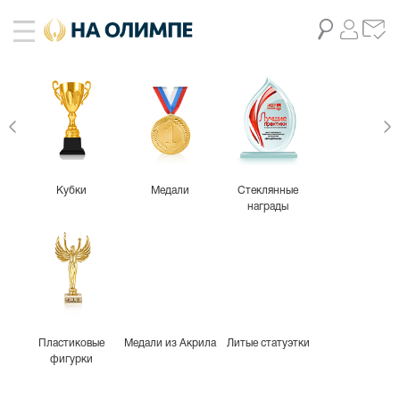
живое фото
10
Кубки
Медали
Стеклянные
награды
Пластиковые
Медали из Акрила
Литые статуэтки
фигурки