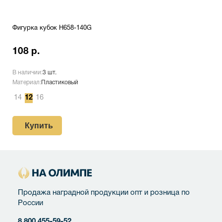
Фигурка кубок H658-140G
108 р.
В наличии:
3 шт.
Материал:
Пластиковый
14
12
16
Купить
Продажа наградной продукции опт и розница по
России
8 800 455-59-52