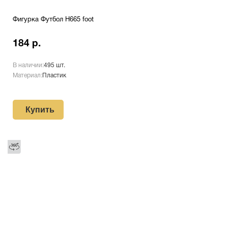
Фигурка Футбол H665 foot
184 р.
В наличии:
495 шт.
Материал:
Пластик
Купить