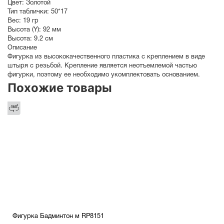
Цвет:
Золотой
Тип таблички:
50*17
Вес:
19 гр
Высота (Y):
92 мм
Высота:
9.2 см
Описание
Фигурка из высококачественного пластика с креплением в виде
штыря с резьбой. Крепление является неотъемлемой частью
фигурки, поэтому ее необходимо укомплектовать основанием.
Похожие товары
Фигурка Бадминтон м RP8151