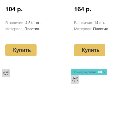
104 р.
164 р.
В наличии:
4 541 шт.
В наличии:
14 шт.
Материал:
Пластик
Материал:
Пластик
Купить
Купить
Примеры работ
9