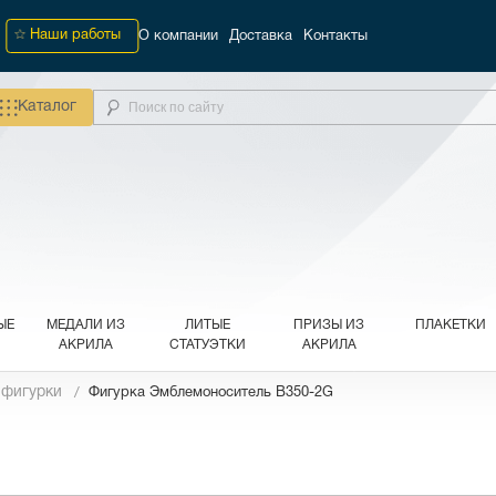
Наши работы
О компании
Доставка
Контакты
Каталог
ЫЕ
МЕДАЛИ ИЗ
ЛИТЫЕ
ПРИЗЫ ИЗ
ПЛАКЕТКИ
АКРИЛА
СТАТУЭТКИ
АКРИЛА
 фигурки
Фигурка Эмблемоноситель B350-2G