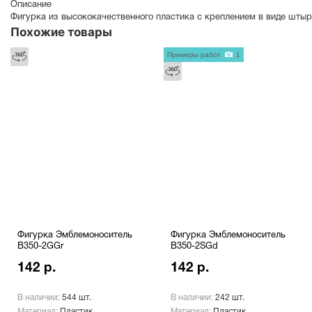
Описание
Фигурка из высококачественного пластика с креплением в виде штыр
Похожие товары
Примеры работ
1
Фигурка Эмблемоноситель
Фигурка Эмблемоноситель
B350-2GGr
B350-2SGd
142 р.
142 р.
В наличии:
544 шт.
В наличии:
242 шт.
Материал:
Пластик
Материал:
Пластик