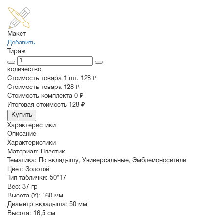
Макет
Добавить
Тираж
количество
Стоимость товара 1 шт.
128 ₽
Cтоимость товара
128 ₽
Стоимость комплекта
0 ₽
Итоговая стоимость
128 ₽
Купить
Характеристики
Описание
Характеристики
Материал:
Пластик
Тематика:
По вкладышу
,
Универсальные
,
Эмблемоносители
Цвет:
Золотой
Тип таблички:
50*17
Вес:
37 гр
Высота (Y):
160 мм
Диаметр вкладыша:
50 мм
Высота:
16,5 см