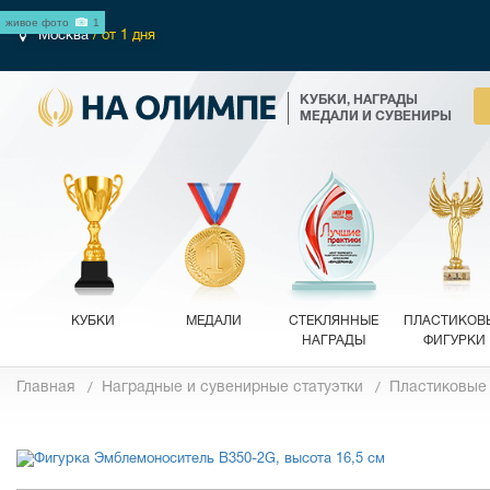
живое фото
1
Москва
/ от 1 дня
КУБКИ, НАГРАДЫ
МЕДАЛИ И СУВЕНИРЫ
КУБКИ
МЕДАЛИ
СТЕКЛЯННЫЕ
ПЛАСТИКОВ
НАГРАДЫ
ФИГУРКИ
Главная
Наградные и сувенирные статуэтки
Пластиковые
Фотографии
Обзор 360°