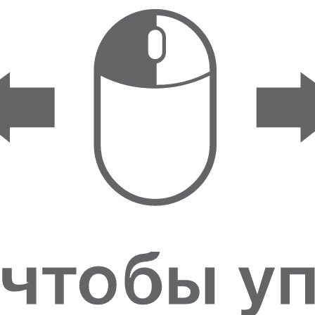
ФИГУРКИ И
СТАТУЭТКИ