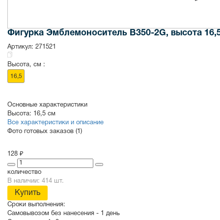
Фигурка Эмблемоноситель B350-2G, высота 16,
Артикул:
271521
Высота, см :
16,5
Основные характеристики
Высота:
16,5 см
Все характеристики и описание
Фото готовых заказов (1)
128 ₽
количество
В наличии: 414 шт.
Купить
Сроки выполнения:
Самовывозом без нанесения -
1 день