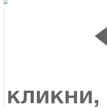
СУВЕНИРЫ
РАСПРОДАЖА
ПОИСК ПО
ЗНАЧКИ
СОБЫТИЮ