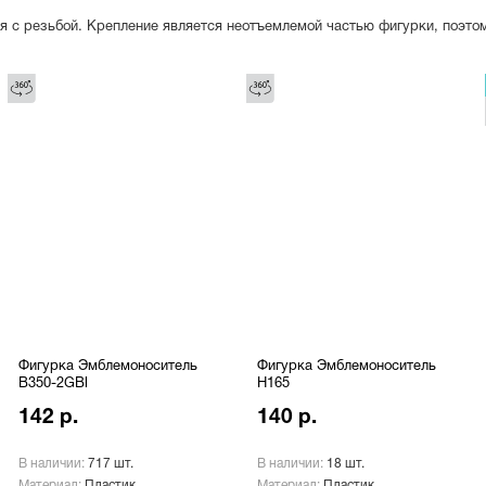
я с резьбой. Крепление является неотъемлемой частью фигурки, поэто
Фигурка Эмблемоноситель
Фигурка Эмблемоноситель
B350-2GBl
H165
142 р.
140 р.
В наличии:
717 шт.
В наличии:
18 шт.
Материал:
Пластик
Материал:
Пластик