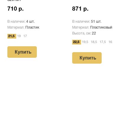
710 р.
871 р.
В наличии:
4 шт.
В наличии:
51 шт.
Материал:
Пластик
Материал:
Пластиковый
Высота, см:
22
21,5
19
17
22,5
19,5
18,5
17,5
16
Купить
Купить