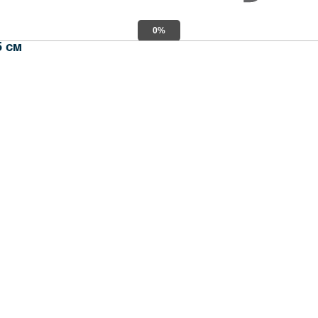
0%
5 см