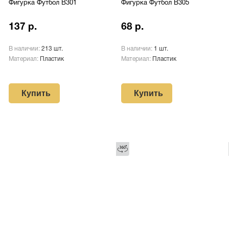
Фигурка Футбол B301
Фигурка Футбол B305
137 р.
68 р.
В наличии:
213 шт.
В наличии:
1 шт.
Материал:
Пластик
Материал:
Пластик
Купить
Купить