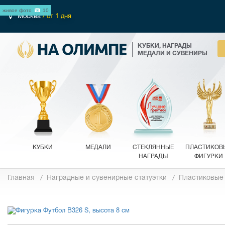
живое фото
10
Москва
/ от 1 дня
КУБКИ, НАГРАДЫ
МЕДАЛИ И СУВЕНИРЫ
КУБКИ
МЕДАЛИ
СТЕКЛЯННЫЕ
ПЛАСТИКОВ
НАГРАДЫ
ФИГУРКИ
Главная
Наградные и сувенирные статуэтки
Пластиковые
Фотографии
Обзор 360°