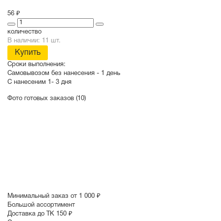
56 ₽
количество
В наличии: 11 шт.
Купить
Сроки выполнения:
Самовывозом без нанесения -
1 день
С нанесеним
1- 3 дня
Фото готовых заказов (10)
Минимальный заказ от 1 000 ₽
Большой ассортимент
Доставка до ТК 150 ₽