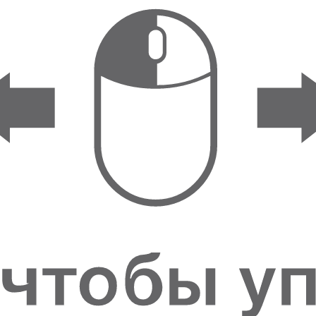
ФИГУРКИ И
СТАТУЭТКИ