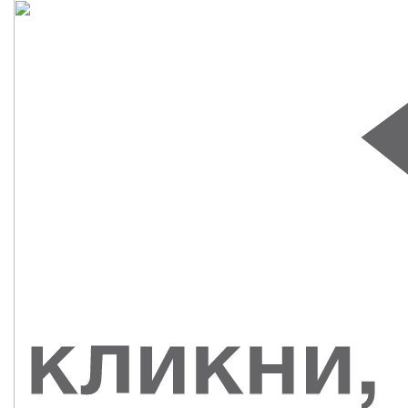
СУВЕНИРЫ
РАСПРОДАЖА
ПОИСК ПО
ЗНАЧКИ
СОБЫТИЮ