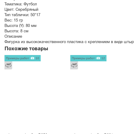
Тематика:
Футбол
Цвет:
Серебряный
Тип таблички:
50*17
Вес:
15 гр
Высота (Y):
80 мм
Высота:
8 см
Описание
Фигурка из высококачественного пластика с креплением в виде штыр
Похожие товары
Примеры работ
10
Примеры работ
12