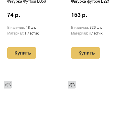
Фигурка Футбол B356
Фигурка футбол B221
74 р.
153 р.
В наличии:
18 шт.
В наличии:
326 шт.
Материал:
Пластик
Материал:
Пластик
Купить
Купить