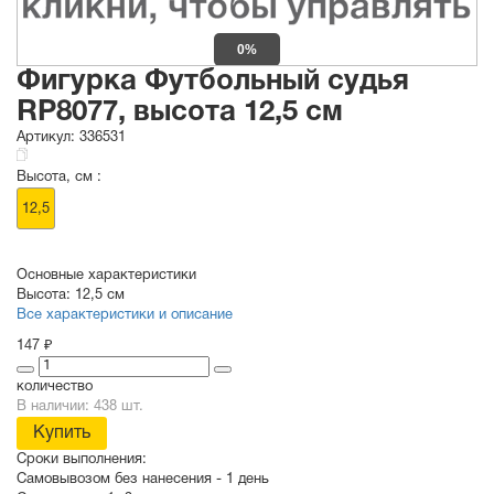
0%
Фигурка Футбольный судья
RP8077, высота 12,5 см
Артикул:
336531
Высота, см :
12,5
Основные характеристики
Высота:
12,5 см
Все характеристики и описание
147 ₽
количество
В наличии: 438 шт.
Купить
Сроки выполнения:
Самовывозом без нанесения -
1 день