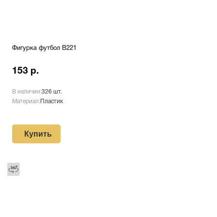
Фигурка футбол B221
153 р.
В наличии:
326 шт.
Материал:
Пластик
Купить