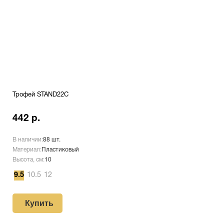
Трофей STAND22C
442 р.
В наличии:
88 шт.
Материал:
Пластиковый
Высота, см:
10
9.5
10.5
12
Купить