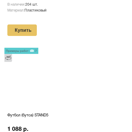
В наличии:
204 шт.
Материал:
Пластиковый
Купить
Примеры работ
7
Футбол (бутса) STAND5
1 088 р.