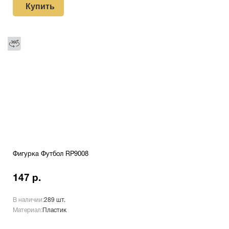
Купить
Фигурка Футбол RP9008
147 р.
В наличии:
289 шт.
Материал:
Пластик