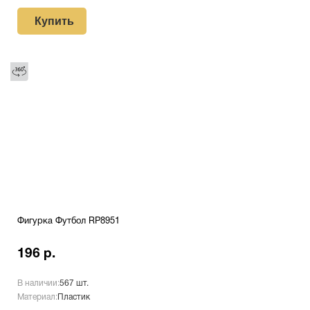
Купить
Фигурка Футбол RP8951
196 р.
В наличии:
567 шт.
Материал:
Пластик