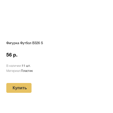
Фигурка Футбол B326 S
56 р.
В наличии:
11 шт.
Материал:
Пластик
Купить