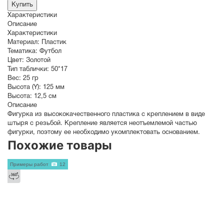
Купить
Характеристики
Описание
Характеристики
Материал:
Пластик
Тематика:
Футбол
Цвет:
Золотой
Тип таблички:
50*17
Вес:
25 гр
Высота (Y):
125 мм
Высота:
12,5 см
Описание
Фигурка из высококачественного пластика с креплением в виде
штыря с резьбой. Крепление является неотъемлемой частью
фигурки, поэтому ее необходимо укомплектовать основанием.
Похожие товары
Примеры работ
12