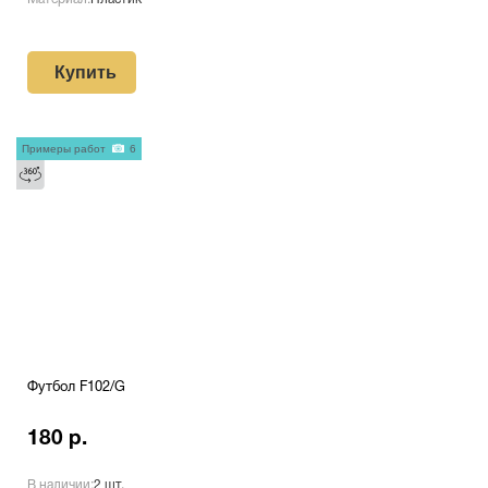
Купить
Примеры работ
6
Футбол F102/G
180 р.
В наличии:
2 шт.