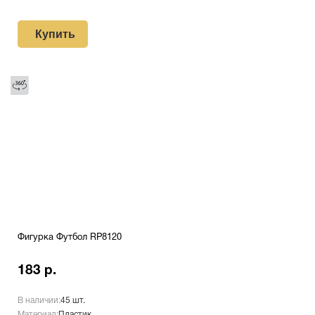
Купить
Фигурка Футбол RP8120
183 р.
В наличии:
45 шт.
Материал:
Пластик