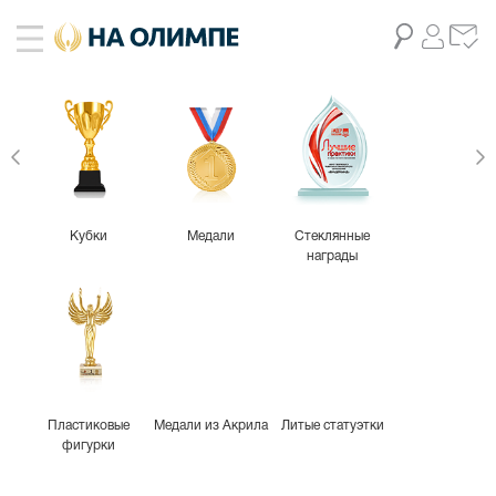
Кубки
Медали
Стеклянные
награды
Пластиковые
Медали из Акрила
Литые статуэтки
фигурки