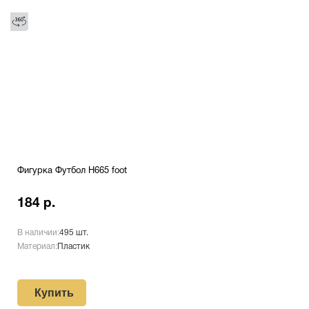
Фигурка Футбол H665 foot
184 р.
В наличии:
495 шт.
Материал:
Пластик
Купить