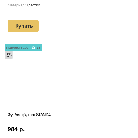
Материал:
Пластик
Купить
Примеры работ
13
Футбол (бутса) STAND4
984 р.