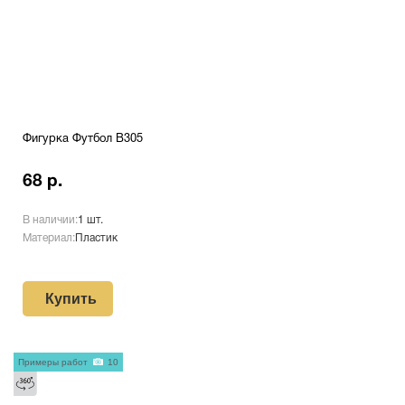
Фигурка Футбол B305
68 р.
В наличии:
1 шт.
Материал:
Пластик
Купить
Примеры работ
10