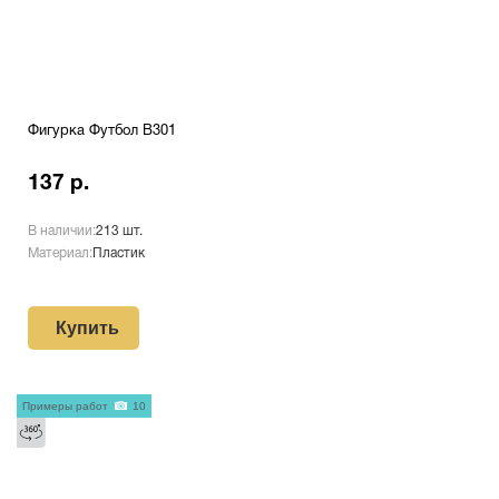
Фигурка Футбол B301
137 р.
В наличии:
213 шт.
Материал:
Пластик
Купить
Примеры работ
10