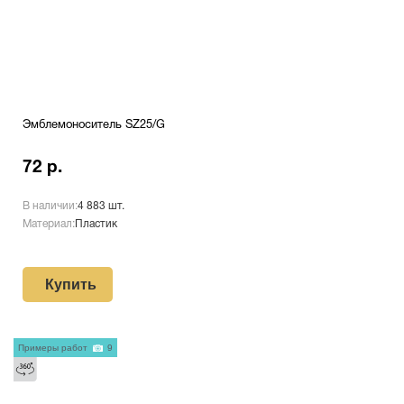
Эмблемоноситель SZ25/G
72 р.
В наличии:
4 883 шт.
Материал:
Пластик
Купить
Примеры работ
9