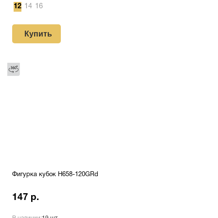
12
14
16
Купить
Фигурка кубок H658-120GRd
147 р.