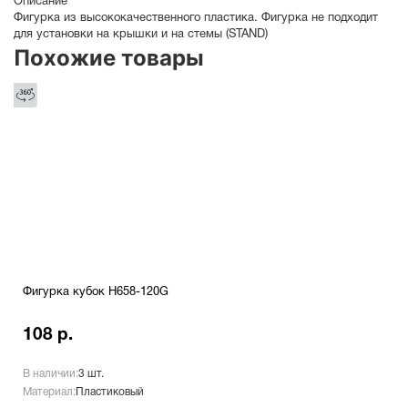
Описание
Фигурка из высококачественного пластика. Фигурка не подходит
для установки на крышки и на стемы (STAND)
Похожие товары
Фигурка кубок H658-120G
108 р.
В наличии:
3 шт.
Материал:
Пластиковый