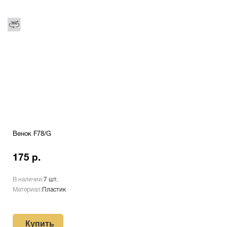
Венок F78/G
175 р.
В наличии:
7 шт.
Материал:
Пластик
Купить