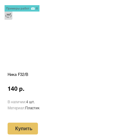
Примеры работ
6
Ника F32/В
140 р.
В наличии:
4 шт.
Материал:
Пластик
Купить