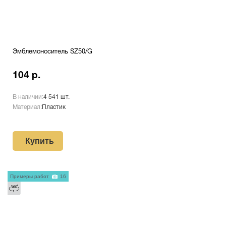
Эмблемоноситель SZ50/G
104 р.
В наличии:
4 541 шт.
Материал:
Пластик
Купить
Примеры работ
16