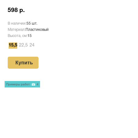
598 р.
В наличии:
55 шт.
Материал:
Пластиковый
Высота, см:
15
15,5
22,5
24
Купить
Примеры работ
4