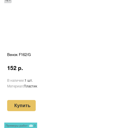
Венок F162/G
152 р.
В наличии:
1 шт.
Материал:
Пластик
Купить
Примеры работ
3