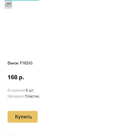
Венок F163/G
168 р.
В наличии:
6 шт.
Материал:
Пластик
Купить