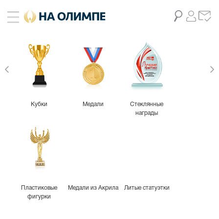
Кубки
Медали
Стеклянные
награды
Пластиковые
Медали из Акрила
Литые статуэтки
фигурки