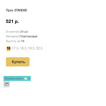
Приз STAND6E
521 р.
В наличии:
24 шт.
Материал:
Пластиковый
Высота, см:
16
16
17,5
18,5
19,5
22,5
Купить
Примеры работ
4