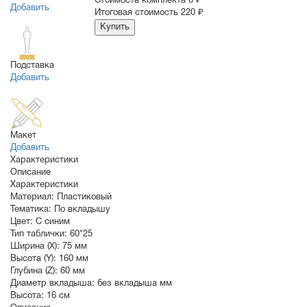
Стоимость комплекта
0 ₽
Добавить
Итоговая стоимость
220 ₽
Купить
Подставка
Добавить
Макет
Добавить
Характеристики
Описание
Характеристики
Материал:
Пластиковый
Тематика:
По вкладышу
Цвет:
С синим
Тип таблички:
60*25
Ширина (X):
75 мм
Высота (Y):
160 мм
Глубина (Z):
60 мм
Диаметр вкладыша:
без вкладыша мм
Высота:
16 см