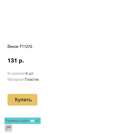
Венок F112/G
131 р.
В наличии:
6 шт.
Материал:
Пластик
Купить
Примеры работ
17