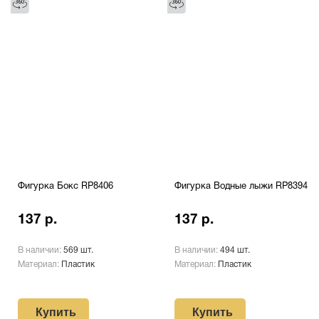
Фигурка Бокс RP8406
Фигурка Водные лыжи RP8394
137 р.
137 р.
В наличии:
569 шт.
В наличии:
494 шт.
Материал:
Пластик
Материал:
Пластик
Купить
Купить