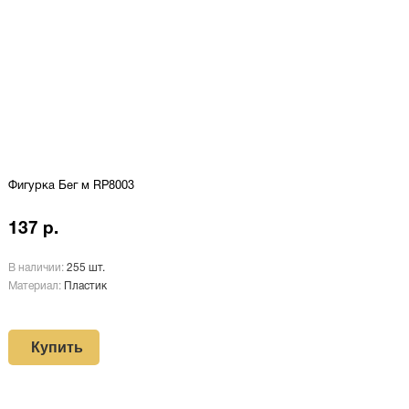
Фигурка Бег м RP8003
137 р.
В наличии:
255 шт.
Материал:
Пластик
Купить