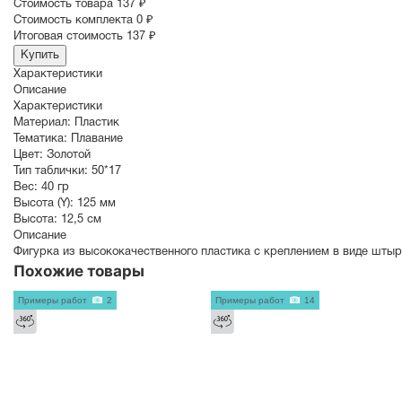
Cтоимость товара
137 ₽
Стоимость комплекта
0 ₽
Итоговая стоимость
137 ₽
Купить
Характеристики
Описание
Характеристики
Материал:
Пластик
Тематика:
Плавание
Цвет:
Золотой
Тип таблички:
50*17
Вес:
40 гр
Высота (Y):
125 мм
Высота:
12,5 см
Описание
Фигурка из высококачественного пластика с креплением в виде штыр
Похожие товары
Примеры работ
2
Примеры работ
14