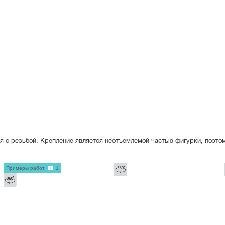
я с резьбой. Крепление является неотъемлемой частью фигурки, поэто
Примеры работ
1