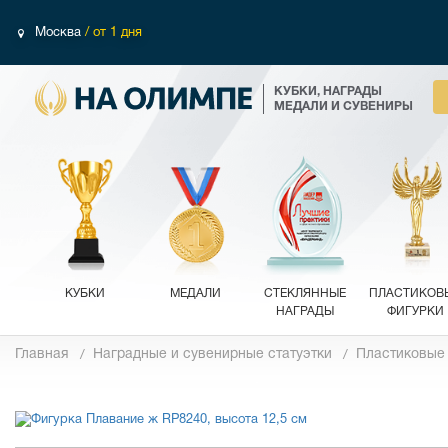
Москва
/ от 1 дня
КУБКИ, НАГРАДЫ
МЕДАЛИ И СУВЕНИРЫ
КУБКИ
МЕДАЛИ
СТЕКЛЯННЫЕ
ПЛАСТИКОВ
НАГРАДЫ
ФИГУРКИ
Главная
Наградные и сувенирные статуэтки
Пластиковые
Фотографии
Обзор 360°