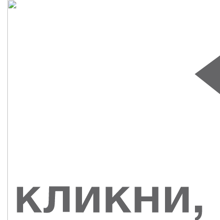
СУВЕНИРЫ
РАСПРОДАЖА
ПОИСК ПО
ЗНАЧКИ
СОБЫТИЮ