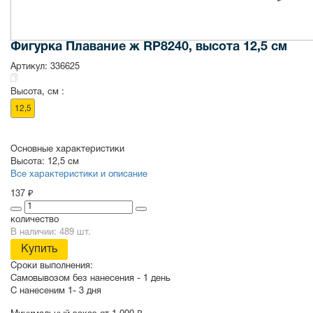
Фигурка Плавание ж RP8240, высота 12,5 см
Артикул:
336625
Высота, см :
12,5
Основные характеристики
Высота:
12,5 см
Все характеристики и описание
137 ₽
количество
В наличии: 489 шт.
Купить
Сроки выполнения:
Самовывозом без нанесения -
1 день
С нанесеним
1- 3 дня