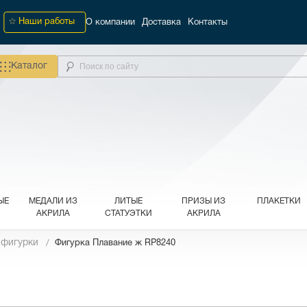
Наши работы
О компании
Доставка
Контакты
Каталог
ЫЕ
МЕДАЛИ ИЗ
ЛИТЫЕ
ПРИЗЫ ИЗ
ПЛАКЕТКИ
АКРИЛА
СТАТУЭТКИ
АКРИЛА
 фигурки
Фигурка Плавание ж RP8240