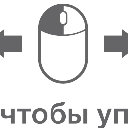
ФИГУРКИ И
СТАТУЭТКИ