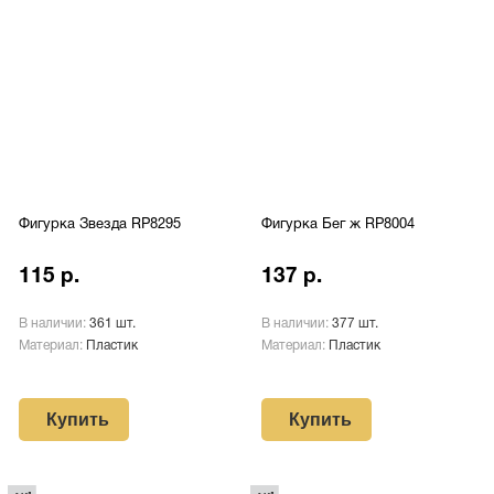
Фигурка Звезда RP8295
Фигурка Бег ж RP8004
115 р.
137 р.
В наличии:
361 шт.
В наличии:
377 шт.
Материал:
Пластик
Материал:
Пластик
Купить
Купить