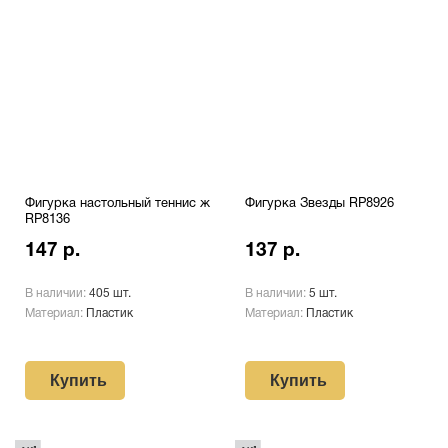
Фигурка настольный теннис ж
Фигурка Звезды RP8926
RP8136
147 р.
137 р.
В наличии:
405 шт.
В наличии:
5 шт.
Материал:
Пластик
Материал:
Пластик
Купить
Купить