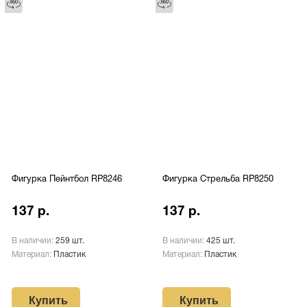
Фигурка Пейнтбол RP8246
Фигурка Стрельба RP8250
137 р.
137 р.
В наличии:
259 шт.
В наличии:
425 шт.
Материал:
Пластик
Материал:
Пластик
Купить
Купить