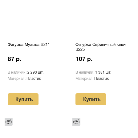
Фигурка Музыка B211
Фигурка Скрипичный ключ
B225
87 р.
107 р.
В наличии:
2 293 шт.
В наличии:
1 381 шт.
Материал:
Пластик
Материал:
Пластик
Купить
Купить