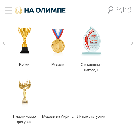
живое фото
13
Кубки
Медали
Стеклянные
награды
Пластиковые
Медали из Акрила
Литые статуэтки
фигурки