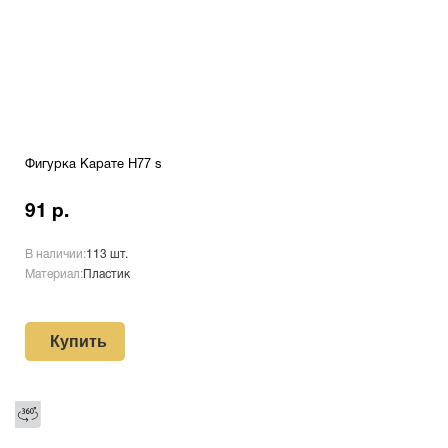
Фигурка Карате H77 s
91 р.
В наличии:
113 шт.
Материал:
Пластик
Купить