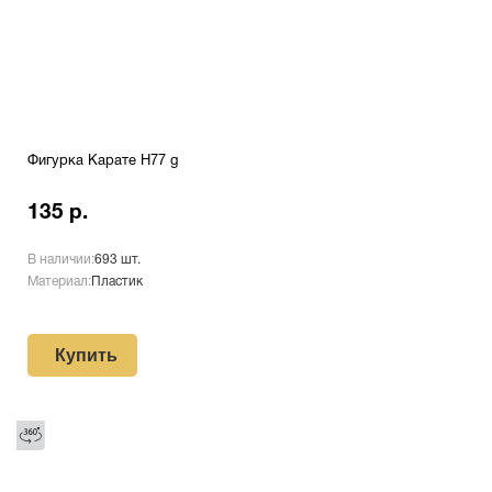
Фигурка Карате H77 g
135 р.
В наличии:
693 шт.
Материал:
Пластик
Купить