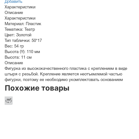
Добавить
Характеристики
Описание
Характеристики
Материал:
Пластик
Тематика:
Театр
Цвет:
Золотой
Тип таблички:
50*17
Вес:
54 гр
Высота (Y):
110 мм
Высота:
11 см
Описание
Фигурка из высококачественного пластика с креплением в виде
штыря с резьбой. Крепление является неотъемлемой частью
фигурки, поэтому ее необходимо укомплектовать основанием
Похожие товары