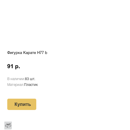
Фигурка Карате H77 b
91 р.
В наличии:
83 шт.
Материал:
Пластик
Купить