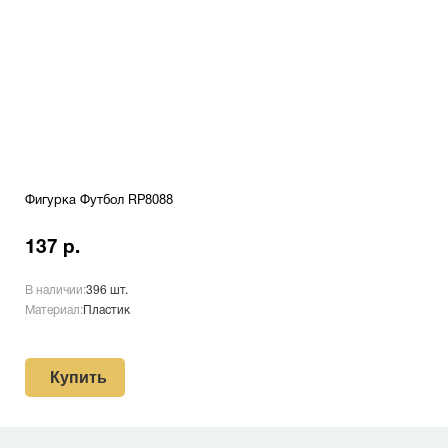
Фигурка Футбол RP8088
137 р.
В наличии:
396 шт.
Материал:
Пластик
Купить