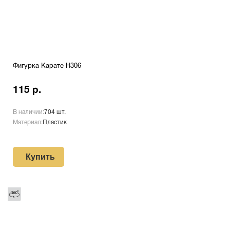
Фигурка Карате H306
115 р.
В наличии:
704 шт.
Материал:
Пластик
Купить