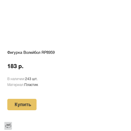
Фигурка Волейбол RP8959
183 р.
В наличии:
243 шт.
Материал:
Пластик
Купить