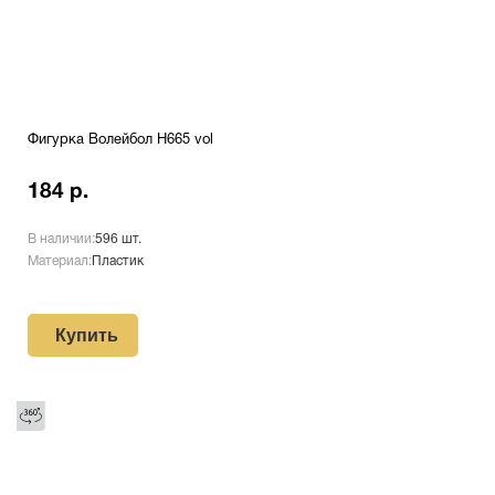
Фигурка Волейбол H665 vol
184 р.
В наличии:
596 шт.
Материал:
Пластик
Купить