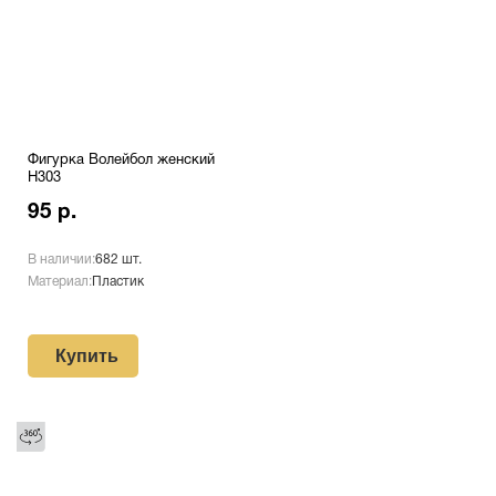
Фигурка Волейбол женский
H303
95 р.
В наличии:
682 шт.
Материал:
Пластик
Купить