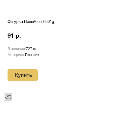
Фигурка Волейбол H301g
91 р.
В наличии:
727 шт.
Материал:
Пластик
Купить