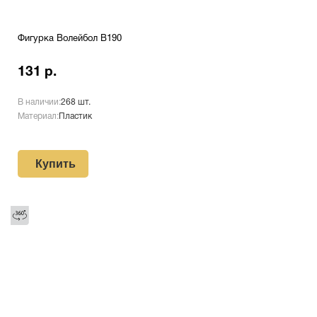
Фигурка Волейбол B190
131 р.
В наличии:
268 шт.
Материал:
Пластик
Купить