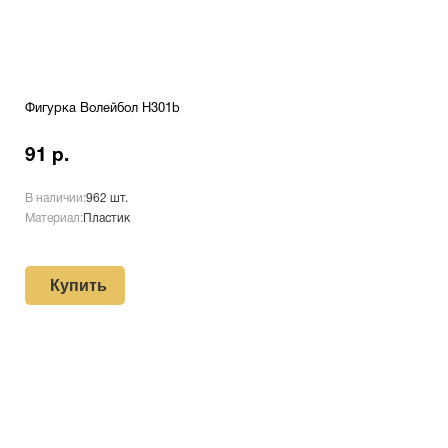
Фигурка Волейбол H301b
91 р.
В наличии:
962 шт.
Материал:
Пластик
Купить