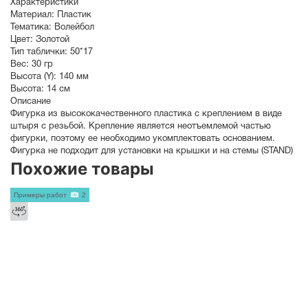
Характеристики
Материал:
Пластик
Тематика:
Волейбол
Цвет:
Золотой
Тип таблички:
50*17
Вес:
30 гр
Высота (Y):
140 мм
Высота:
14 см
Описание
Фигурка из высококачественного пластика с креплением в виде
штыря с резьбой. Крепление является неотъемлемой частью
фигурки, поэтому ее необходимо укомплектовать основанием.
Фигурка не подходит для установки на крышки и на стемы (STAND)
Похожие товары
Примеры работ
2