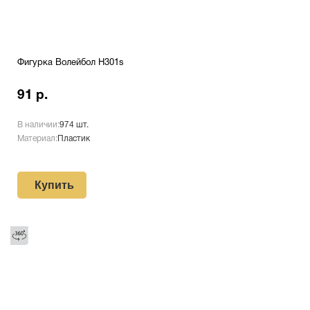
Фигурка Волейбол H301s
91 р.
В наличии:
974 шт.
Материал:
Пластик
Купить