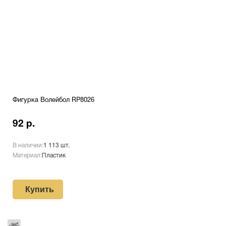
Фигурка Волейбол RP8026
92 р.
В наличии:
1 113 шт.
Материал:
Пластик
Купить