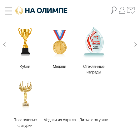
Кубки
Медали
Стеклянные
награды
Пластиковые
Медали из Акрила
Литые статуэтки
фигурки