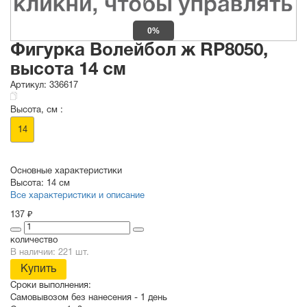
0%
Фигурка Волейбол ж RP8050,
высота 14 см
Артикул:
336617
Высота, см :
14
Основные характеристики
Высота:
14 см
Все характеристики и описание
137 ₽
количество
В наличии: 221 шт.
Купить
Сроки выполнения:
Самовывозом без нанесения -
1 день