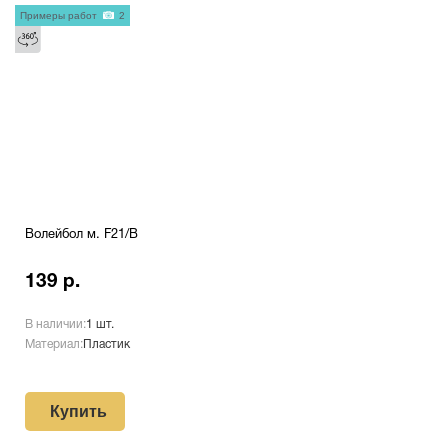
Примеры работ
2
Волейбол м. F21/В
139 р.
В наличии:
1 шт.
Материал:
Пластик
Купить