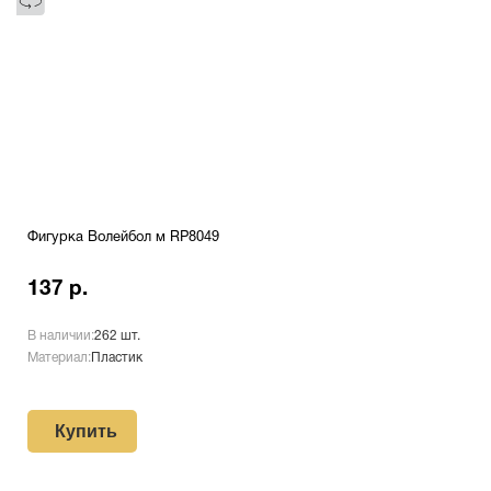
Фигурка Волейбол м RP8049
137 р.
В наличии:
262 шт.
Материал:
Пластик
Купить