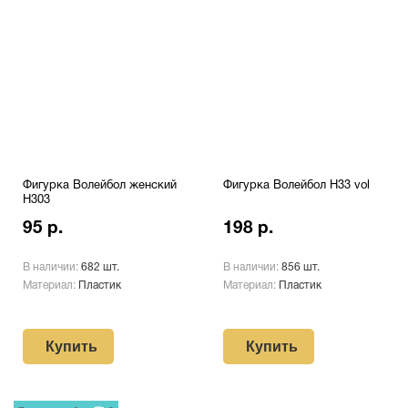
Фигурка Волейбол женский
Фигурка Волейбол H33 vol
H303
95 р.
198 р.
В наличии:
682 шт.
В наличии:
856 шт.
Материал:
Пластик
Материал:
Пластик
Купить
Купить