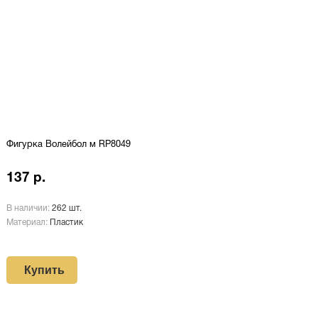
Фигурка Волейбол м RP8049
137 р.
В наличии:
262 шт.
Материал:
Пластик
Купить