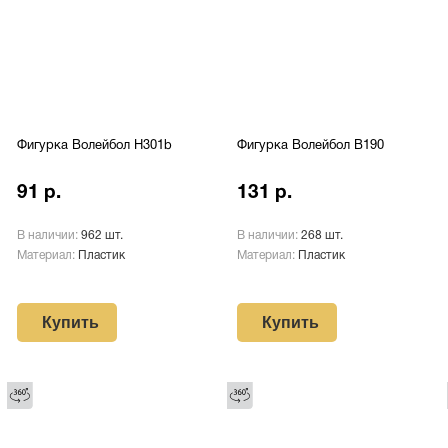
Фигурка Волейбол H301b
Фигурка Волейбол B190
91 р.
131 р.
В наличии:
962 шт.
В наличии:
268 шт.
Материал:
Пластик
Материал:
Пластик
Купить
Купить