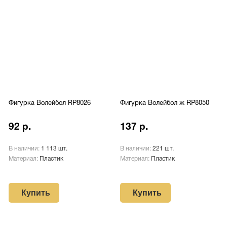
Фигурка Волейбол RP8026
Фигурка Волейбол ж RP8050
92 р.
137 р.
В наличии:
1 113 шт.
В наличии:
221 шт.
Материал:
Пластик
Материал:
Пластик
Купить
Купить