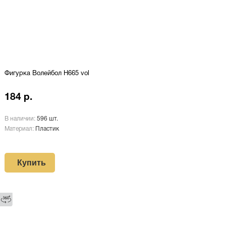
Фигурка Волейбол H665 vol
184 р.
В наличии:
596 шт.
Материал:
Пластик
Купить