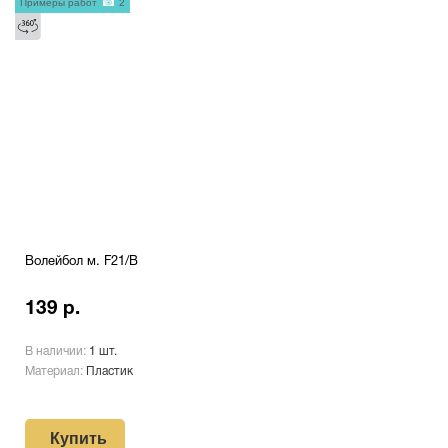
Примеры работ
2
Волейбол м. F21/В
139 р.
В наличии:
1 шт.
Материал:
Пластик
Купить