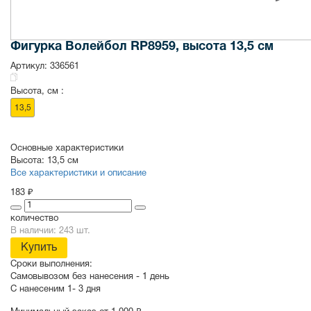
Фигурка Волейбол RP8959, высота 13,5 см
Артикул:
336561
Высота, см :
13,5
Основные характеристики
Высота:
13,5 см
Все характеристики и описание
183 ₽
количество
В наличии: 243 шт.
Купить
Сроки выполнения:
Самовывозом без нанесения -
1 день
С нанесеним
1- 3 дня