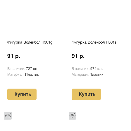
Фигурка Волейбол H301g
Фигурка Волейбол H301s
91 р.
91 р.
В наличии:
727 шт.
В наличии:
974 шт.
Материал:
Пластик
Материал:
Пластик
Купить
Купить