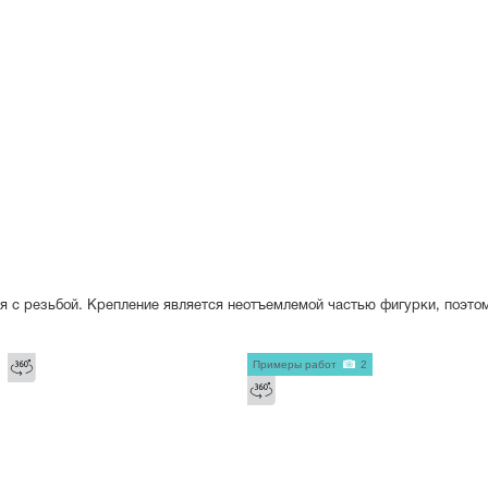
я с резьбой. Крепление является неотъемлемой частью фигурки, поэто
Примеры работ
2