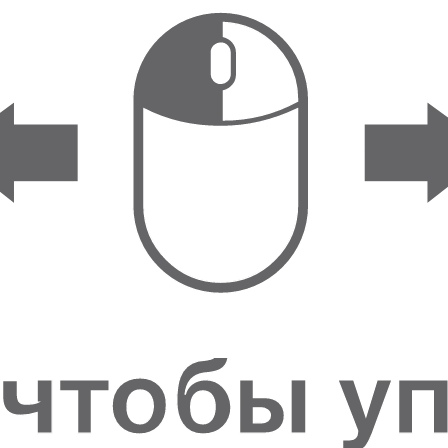
ФИГУРКИ И
СТАТУЭТКИ