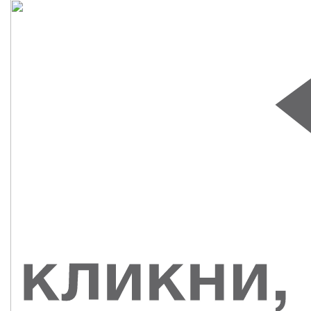
СУВЕНИРЫ
РАСПРОДАЖА
ПОИСК ПО
ЗНАЧКИ
СОБЫТИЮ