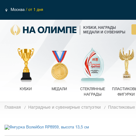
Москва
/ от 1 дня
КУБКИ, НАГРАДЫ
МЕДАЛИ И СУВЕНИРЫ
КУБКИ
МЕДАЛИ
СТЕКЛЯННЫЕ
ПЛАСТИКОВ
НАГРАДЫ
ФИГУРКИ
Главная
Наградные и сувенирные статуэтки
Пластиковые
Фотографии
Обзор 360°