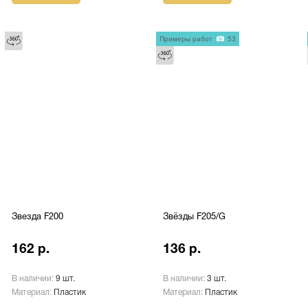
Примеры работ
53
Звезда F200
Звёзды F205/G
162 р.
136 р.
В наличии:
9 шт.
В наличии:
3 шт.
Материал:
Пластик
Материал:
Пластик