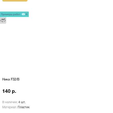
Примеры работ
6
Ника F32/В
140 р.
В наличии:
4 шт.
Материал:
Пластик