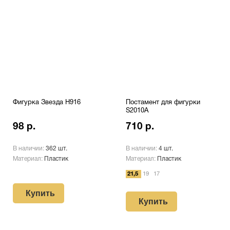
Фигурка Звезда H916
Постамент для фигурки
S2010A
98 р.
710 р.
В наличии:
362 шт.
В наличии:
4 шт.
Материал:
Пластик
Материал:
Пластик
21,5
19
17
Купить
Купить