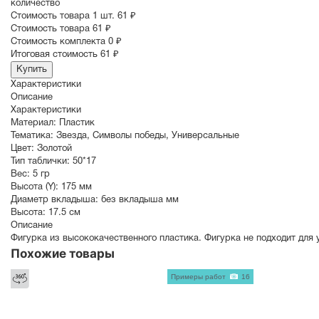
количество
Стоимость товара 1 шт.
61 ₽
Cтоимость товара
61 ₽
Стоимость комплекта
0 ₽
Итоговая стоимость
61 ₽
Купить
Характеристики
Описание
Характеристики
Материал:
Пластик
Тематика:
Звезда
,
Символы победы
,
Универсальные
Цвет:
Золотой
Тип таблички:
50*17
Вес:
5 гр
Высота (Y):
175 мм
Диаметр вкладыша:
без вкладыша мм
Высота:
17.5 см
Описание
Фигурка из высококачественного пластика. Фигурка не подходит для 
Похожие товары
Примеры работ
16