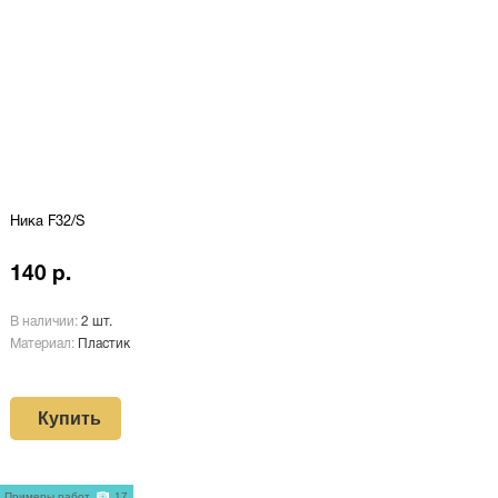
Ника F32/S
140 р.
В наличии:
2 шт.
Материал:
Пластик
Купить
Примеры работ
17