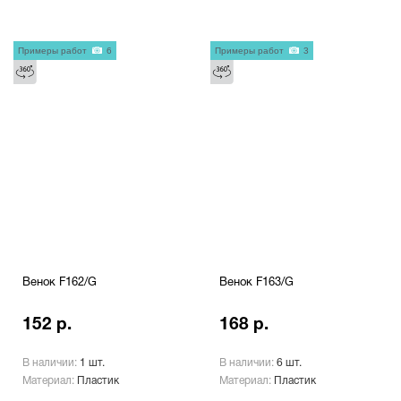
Примеры работ
6
Примеры работ
3
Венок F162/G
Венок F163/G
152 р.
168 р.
В наличии:
1 шт.
В наличии:
6 шт.
Материал:
Пластик
Материал:
Пластик