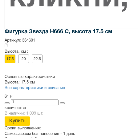
Фигурка Звезда H666 C, высота 17.5 см
Артикул:
334601
Высота, см :
17.5
20
22.5
Основные характеристики
Высота:
17.5 см
Все характеристики и описание
61 ₽
количество
В наличии: 1 099 шт.
Купить
Сроки выполнения:
Самовывозом без нанесения -
1 день