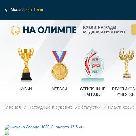
Москва
/ от 1 дня
КУБКИ, НАГРАДЫ
МЕДАЛИ И СУВЕНИРЫ
КУБКИ
МЕДАЛИ
СТЕКЛЯННЫЕ
ПЛАСТИКОВ
НАГРАДЫ
ФИГУРКИ
Главная
Наградные и сувенирные статуэтки
Пластиковые
Фотографии
Обзор 360°