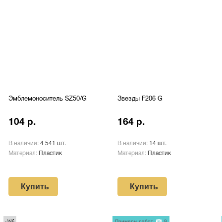
Эмблемоноситель SZ50/G
Звезды F206 G
104 р.
164 р.
В наличии:
4 541 шт.
В наличии:
14 шт.
Материал:
Пластик
Материал:
Пластик
Купить
Купить
Примеры работ
9