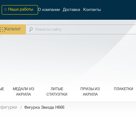
Наши работы
О компании
Доставка
Контакты
Каталог
ЫЕ
МЕДАЛИ ИЗ
ЛИТЫЕ
ПРИЗЫ ИЗ
ПЛАКЕТКИ
АКРИЛА
СТАТУЭТКИ
АКРИЛА
 фигурки
Фигурка Звезда H666