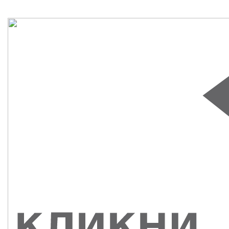
СУВЕНИРЫ
РАСПРОДАЖА
ПОИСК ПО
ЗНАЧКИ
СОБЫТИЮ