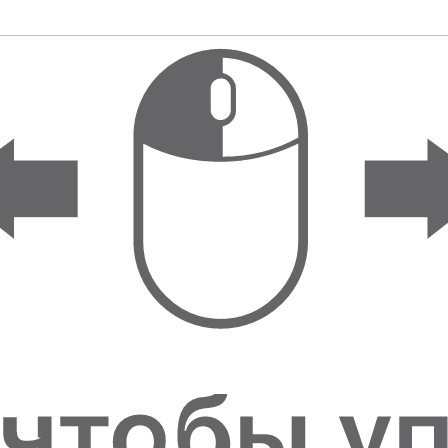
ФИГУРКИ И
СТАТУЭТКИ