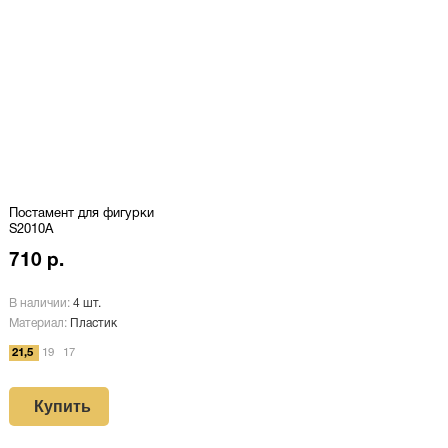
Постамент для фигурки
S2010A
710 р.
В наличии:
4 шт.
Материал:
Пластик
21,5
19
17
Купить