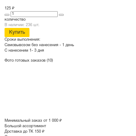
125 ₽
количество
В наличии: 236 шт.
Купить
Сроки выполнения:
Самовывозом без нанесения -
1 день
С нанесеним
1- 3 дня
Фото готовых заказов (10)
Минимальный заказ от 1 000 ₽
Большой ассортимент
Доставка до ТК 150 ₽