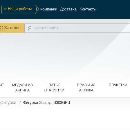
Наши работы
О компании
Доставка
Контакты
Каталог
ЫЕ
МЕДАЛИ ИЗ
ЛИТЫЕ
ПРИЗЫ ИЗ
ПЛАКЕТКИ
АКРИЛА
СТАТУЭТКИ
АКРИЛА
 фигурки
Фигурка Звезды B303GRd