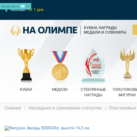
живое фото
10
Москва
/ от 1 дня
КУБКИ, НАГРАДЫ
МЕДАЛИ И СУВЕНИРЫ
КУБКИ
МЕДАЛИ
СТЕКЛЯННЫЕ
ПЛАСТИКОВ
НАГРАДЫ
ФИГУРКИ
Главная
Наградные и сувенирные статуэтки
Пластиковые
Фотографии
Обзор 360°