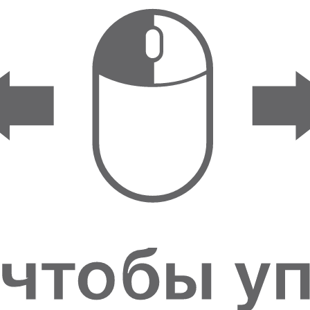
ФИГУРКИ И
СТАТУЭТКИ