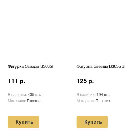
Фигурка Звезды B303G
Фигурка Звезды B303GBl
111 р.
125 р.
В наличии:
435 шт.
В наличии:
194 шт.
Материал:
Пластик
Материал:
Пластик
Купить
Купить