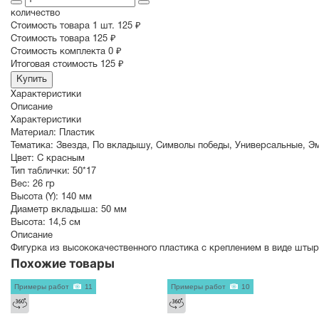
количество
Стоимость товара 1 шт.
125 ₽
Cтоимость товара
125 ₽
Стоимость комплекта
0 ₽
Итоговая стоимость
125 ₽
Купить
Характеристики
Описание
Характеристики
Материал:
Пластик
Тематика:
Звезда
,
По вкладышу
,
Символы победы
,
Универсальные
,
Эм
Цвет:
С красным
Тип таблички:
50*17
Вес:
26 гр
Высота (Y):
140 мм
Диаметр вкладыша:
50 мм
Высота:
14,5 см
Описание
Фигурка из высококачественного пластика с креплением в виде штыр
Похожие товары
Примеры работ
11
Примеры работ
10