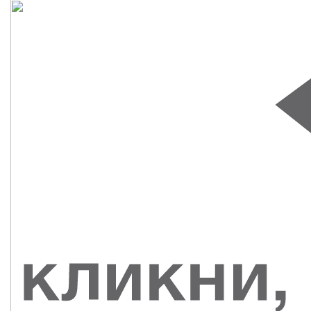
СУВЕНИРЫ
РАСПРОДАЖА
ПОИСК ПО
ЗНАЧКИ
СОБЫТИЮ