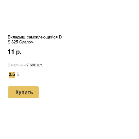
Вкладыш самоклеющийся D1
S 325 Слалом
11 р.
В наличии:
7 696 шт.
2.5
5
Купить