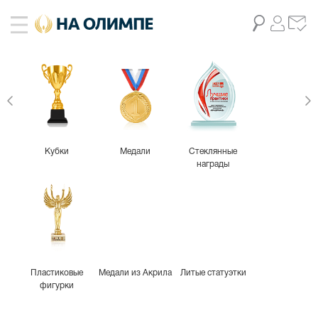
Кубки
Медали
Стеклянные
награды
Пластиковые
Медали из Акрила
Литые статуэтки
фигурки