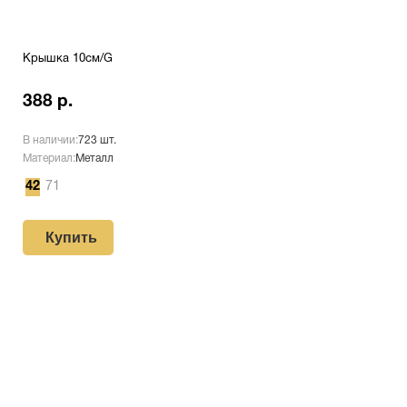
Крышка 10см/G
388 р.
В наличии:
723 шт.
Материал:
Металл
42
71
Купить