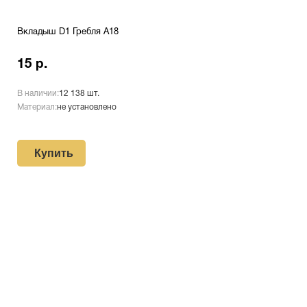
Вкладыш D1 Гребля A18
15 р.
В наличии:
12 138 шт.
Материал:
не установлено
Купить