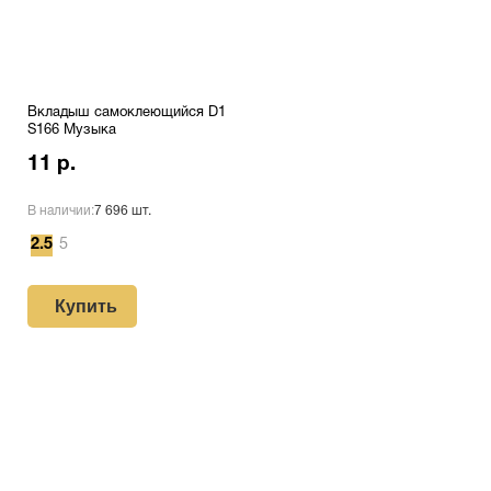
Вкладыш самоклеющийся D1
S166 Музыка
11 р.
В наличии:
7 696 шт.
2.5
5
Купить