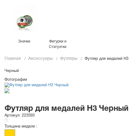
Значки
Фигурки и
Статуэтки
Главная
Аксессуары
Футляры
Футляр для медалей H3
Черный
Фотографии
Футляр для медалей H3 Черный
Артикул:
223593
Толщина медали :