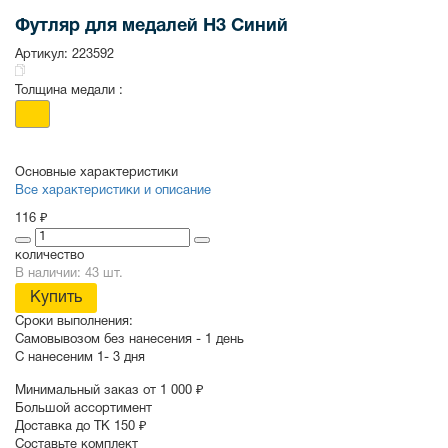
Футляр для медалей H3 Синий
Артикул:
223592
СУВЕНИРЫ
РАСПРОДАЖА
ПОИСК ПО
ЗНАЧКИ
СОБЫТИЮ
Толщина медали :
Основные характеристики
Все характеристики и описание
116 ₽
количество
В наличии: 43 шт.
Купить
Сроки выполнения:
Самовывозом без нанесения -
1 день
С нанесеним
1- 3 дня
Минимальный заказ от 1 000 ₽
Большой ассортимент
Доставка до ТК 150 ₽
Составьте комплект