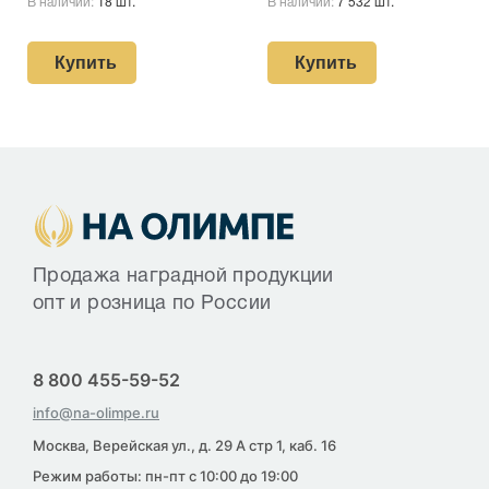
В наличии:
18 шт.
В наличии:
7 532 шт.
Купить
Купить
Продажа наградной продукции
опт и розница по России
8 800 455-59-52
info@na-olimpe.ru
Москва, Верейская ул., д. 29 А стр 1, каб. 16
Режим работы: пн-пт с 10:00 до 19:00