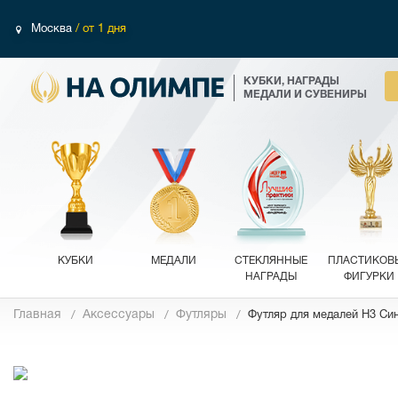
Москва
/ от 1 дня
КУБКИ, НАГРАДЫ
МЕДАЛИ И СУВЕНИРЫ
КУБКИ
МЕДАЛИ
СТЕКЛЯННЫЕ
ПЛАСТИКОВ
НАГРАДЫ
ФИГУРКИ
Главная
Аксессуары
Футляры
Футляр для медалей H3 Си
Фотографии