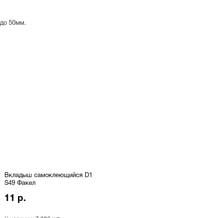
 до 50мм.
Вкладыш самоклеющийся D1
S49 Факел
11 р.