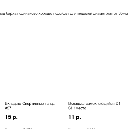
под бархат одинаково хорошо подойдет для медалей диаметром
от 35мм
Вкладыш Спортивные танцы
Вкладыш самоклеющийся D1
A97
S1 1место
15 р.
11 р.