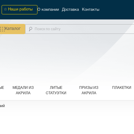
Наши работы
О компании
Доставка
Контакты
Каталог
ЫЕ
МЕДАЛИ ИЗ
ЛИТЫЕ
ПРИЗЫ ИЗ
ПЛАКЕТКИ
АКРИЛА
СТАТУЭТКИ
АКРИЛА
ний