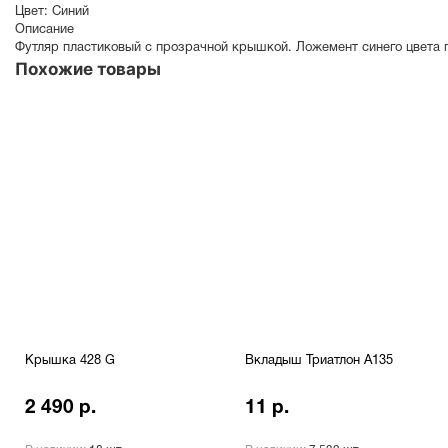
Цвет:
Синий
Описание
Футляр пластиковый с прозрачной крышкой. Ложемент синего цвета 
Похожие товары
Крышка 428 G
Вкладыш Триатлон A135
2 490 р.
11 р.