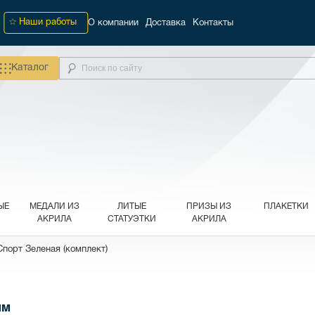
Наши работы
О компании
Доставка
Контакты
Каталог
ЫЕ
МЕДАЛИ ИЗ
ЛИТЫЕ
ПРИЗЫ ИЗ
ПЛАКЕТКИ
АКРИЛА
СТАТУЭТКИ
АКРИЛА
порт Зеленая (комплект)
мм