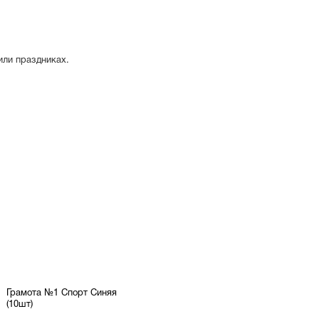
или праздниках.
Грамота №1 Спорт Синяя
(10шт)