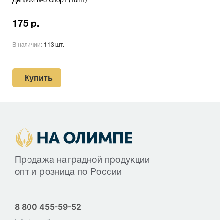
Диплом №8 Спорт (10шт)
175 р.
В наличии:
113 шт.
Купить
Продажа наградной продукции
опт и розница по России
8 800 455-59-52