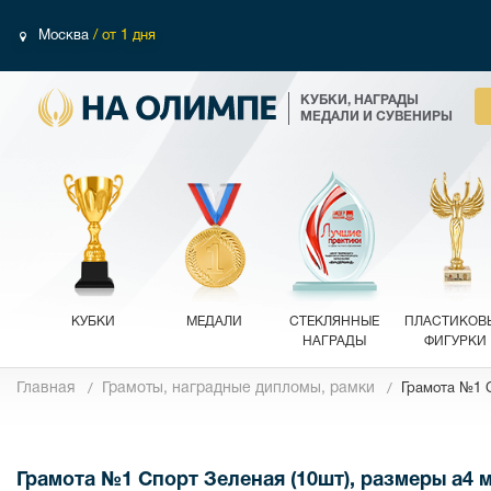
Москва
/ от 1 дня
КУБКИ, НАГРАДЫ
МЕДАЛИ И СУВЕНИРЫ
КУБКИ
МЕДАЛИ
СТЕКЛЯННЫЕ
ПЛАСТИКОВ
НАГРАДЫ
ФИГУРКИ
Главная
Грамоты, наградные дипломы, рамки
Грамота №1 С
Фотографии
Грамота №1 Спорт Зеленая (10шт), размеры a4 