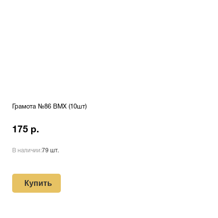
Грамота №86 BMX (10шт)
175 р.
В наличии:
79 шт.
Купить