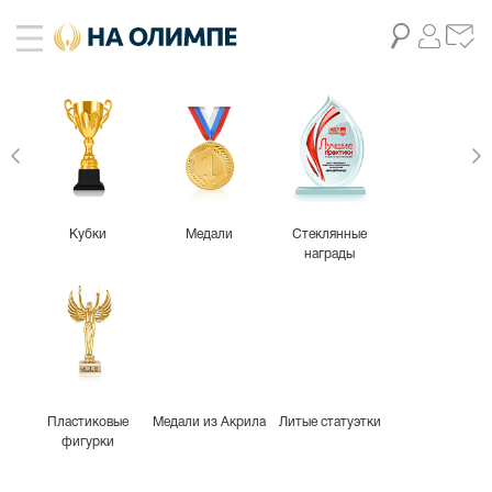
Кубки
Медали
Стеклянные
награды
Пластиковые
Медали из Акрила
Литые статуэтки
фигурки