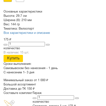
Основные характеристики
Высота:
29.7 см
Ширина (X):
210 мм
Вес:
144 гр
Тематика:
Велоспорт
Все характеристики и описание
175 ₽
количество
В наличии: 15 шт.
Купить
Сроки выполнения:
Самовывозом без нанесения -
1 день
С нанесеним
1- 3 дня
Минимальный заказ от 1 000 ₽
Большой ассортимент
Доставка до ТК 150 ₽
Составьте комплект
Тираж
количество