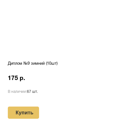
Диплом №9 зимний (10шт)
175 р.
В наличии:
67 шт.
Купить