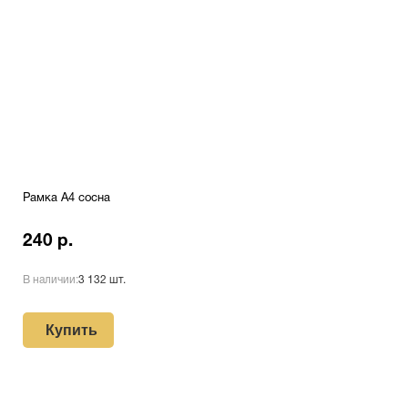
Рамка A4 сосна
240 р.
В наличии:
3 132 шт.
Купить