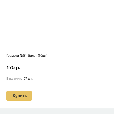
Грамота №51 Балет (10шт)
175 р.
В наличии:
107 шт.
Купить