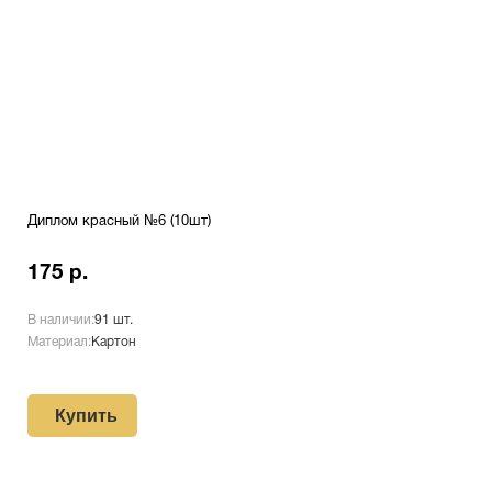
Диплом красный №6 (10шт)
175 р.
В наличии:
91 шт.
Материал:
Картон
Купить