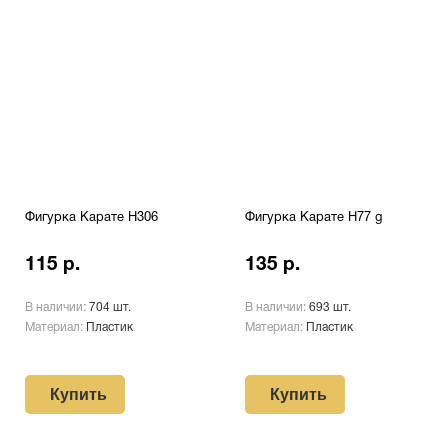
Фигурка Карате H306
Фигурка Карате H77 g
115 р.
135 р.
В наличии:
704 шт.
В наличии:
693 шт.
Материал:
Пластик
Материал:
Пластик
Купить
Купить