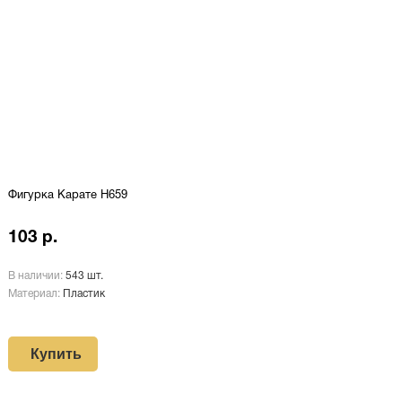
Фигурка Карате H659
103 р.
В наличии:
543 шт.
Материал:
Пластик
Купить