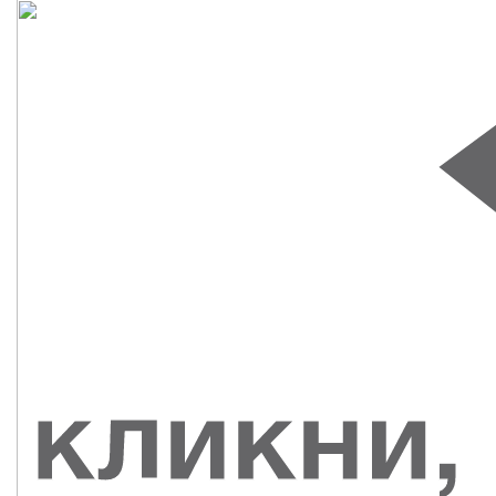
СУВЕНИРЫ
РАСПРОДАЖА
ПОИСК ПО
ЗНАЧКИ
СОБЫТИЮ