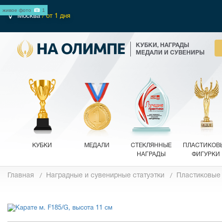
живое фото
1
Москва
/ от 1 дня
КУБКИ, НАГРАДЫ
МЕДАЛИ И СУВЕНИРЫ
КУБКИ
МЕДАЛИ
СТЕКЛЯННЫЕ
ПЛАСТИКОВ
НАГРАДЫ
ФИГУРКИ
Главная
Наградные и сувенирные статуэтки
Пластиковые
Фотографии
Обзор 360°