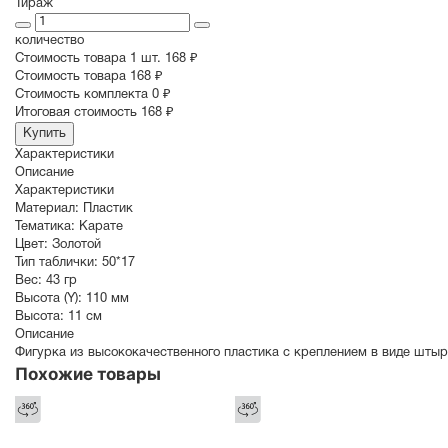
Тираж
количество
Стоимость товара 1 шт.
168 ₽
Cтоимость товара
168 ₽
Стоимость комплекта
0 ₽
Итоговая стоимость
168 ₽
Купить
Характеристики
Описание
Характеристики
Материал:
Пластик
Тематика:
Карате
Цвет:
Золотой
Тип таблички:
50*17
Вес:
43 гр
Высота (Y):
110 мм
Высота:
11 см
Описание
Фигурка из высококачественного пластика с креплением в виде штыр
Похожие товары