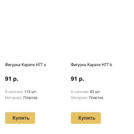
Фигурка Карате H77 s
Фигурка Карате H77 b
91 р.
91 р.
В наличии:
113 шт.
В наличии:
83 шт.
Материал:
Пластик
Материал:
Пластик
Купить
Купить