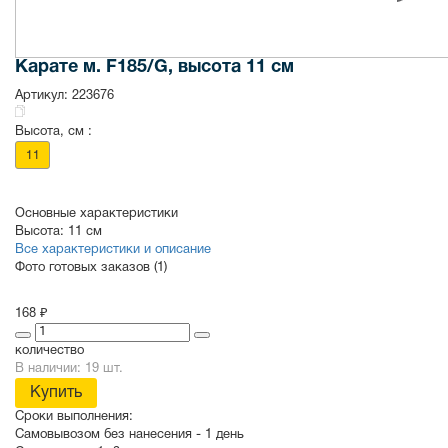
Карате м. F185/G, высота 11 см
Артикул:
223676
Высота, см :
11
Основные характеристики
Высота:
11 см
Все характеристики и описание
Фото готовых заказов (1)
168 ₽
количество
В наличии: 19 шт.
Купить
Сроки выполнения:
Самовывозом без нанесения -
1 день