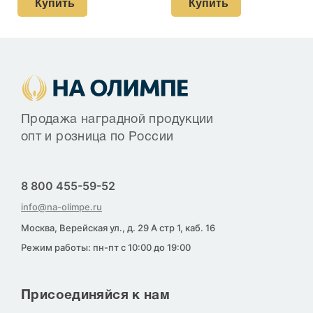
Купить
Купить
Продажа наградной продукции
опт и розница по России
8 800 455-59-52
info@na-olimpe.ru
Москва, Верейская ул., д. 29 А стр 1, каб. 16
Режим работы: пн-пт с 10:00 до 19:00
Присоединяйся к нам