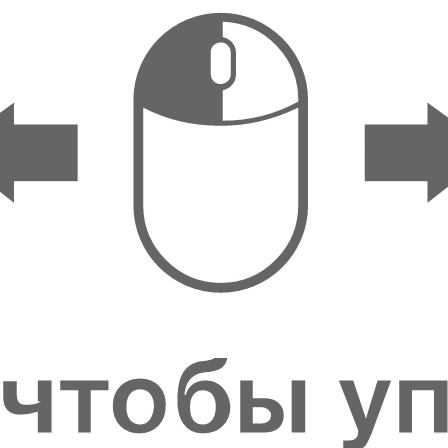
ФИГУРКИ И
СТАТУЭТКИ