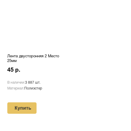
Лента двусторонняя 2 Место
25мм
45 р.
В наличии:
3 887 шт.
Материал:
Полиэстер
Купить