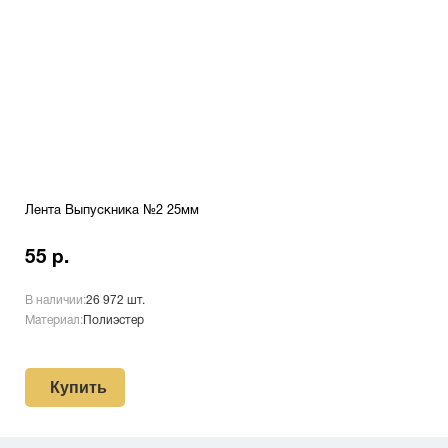
Лента Выпускника №2 25мм
55 р.
В наличии:
26 972 шт.
Материал:
Полиэстер
Купить