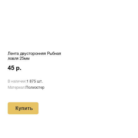
Лента двусторонняя Рыбная
ловля 25мм
45 р.
В наличии:
1 875 шт.
Материал:
Полиэстер
Купить