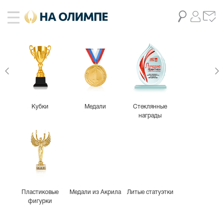
Кубки
Медали
Стеклянные
награды
Пластиковые
Медали из Акрила
Литые статуэтки
фигурки