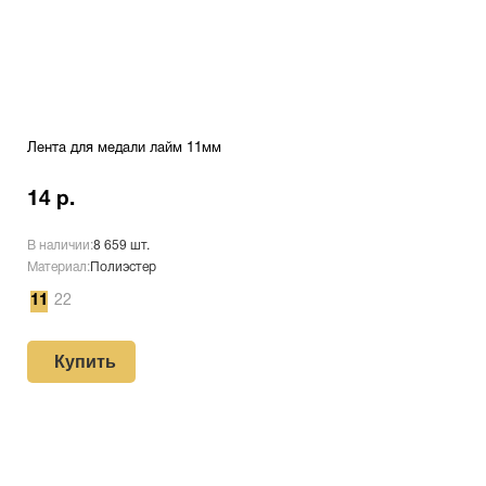
Лента для медали лайм 11мм
14 р.
В наличии:
8 659 шт.
Материал:
Полиэстер
11
22
Купить